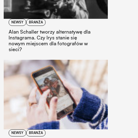
NEWSY
BRANŻA
Alan Schaller tworzy alternatywę dla
Instagrama. Czy Irys stanie się
nowym miejscem dla fotografów w
sieci?
NEWSY
BRANŻA