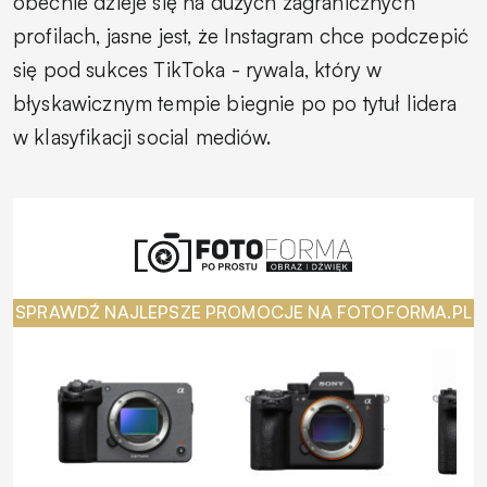
obecnie dzieje się na dużych zagranicznych
profilach, jasne jest, że Instagram chce podczepić
się pod sukces TikToka - rywala, który w
błyskawicznym tempie biegnie po po tytuł lidera
w klasyfikacji social mediów.
SPRAWDŹ NAJLEPSZE PROMOCJE NA FOTOFORMA.PL