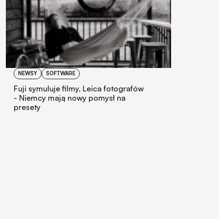
NEWSY
SOFTWARE
Fuji symuluje filmy, Leica fotografów
- Niemcy mają nowy pomysł na
presety