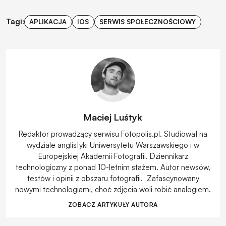
Tagi:
APLIKACJA
IOS
SERWIS SPOŁECZNOŚCIOWY
Maciej Luśtyk
Redaktor prowadzący serwisu Fotopolis.pl. Studiował na
wydziale anglistyki Uniwersytetu Warszawskiego i w
Europejskiej Akademii Fotografii. Dziennikarz
technologiczny z ponad 10-letnim stażem. Autor newsów,
testów i opinii z obszaru fotografii. Zafascynowany
nowymi technologiami, choć zdjęcia woli robić analogiem.
ZOBACZ ARTYKUŁY AUTORA