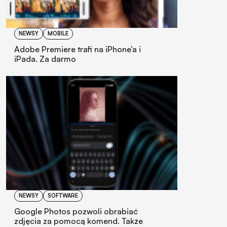
NEWSY
MOBILE
Adobe Premiere trafi na iPhone’a i
iPada. Za darmo
NEWSY
SOFTWARE
Google Photos pozwoli obrabiać
zdjęcia za pomocą komend. Także