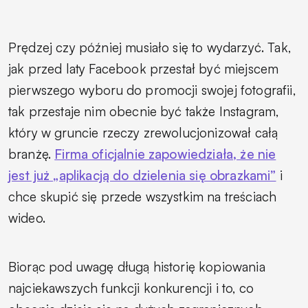
Prędzej czy później musiało się to wydarzyć. Tak,
jak przed laty Facebook przestał być miejscem
pierwszego wyboru do promocji swojej fotografii,
tak przestaje nim obecnie być także Instagram,
który w gruncie rzeczy zrewolucjonizował całą
branżę.
Firma oficjalnie zapowiedziała, że nie
jest już „aplikacją do dzielenia się obrazkami”
i
chce skupić się przede wszystkim na treściach
wideo.
Biorąc pod uwagę długą historię kopiowania
najciekawszych funkcji konkurencji i to, co