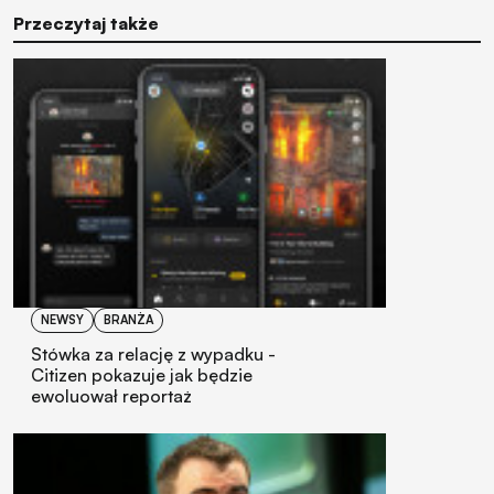
Przeczytaj także
NEWSY
BRANŻA
Stówka za relację z wypadku -
Citizen pokazuje jak będzie
ewoluował reportaż