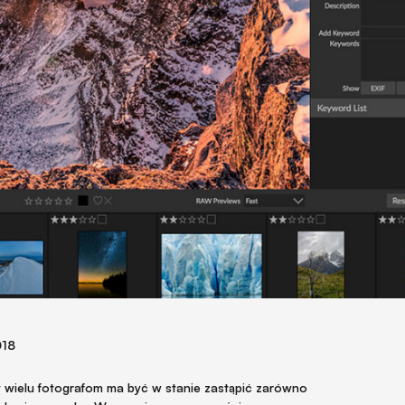
018
y wielu fotografom ma być w stanie zastąpić zarówno