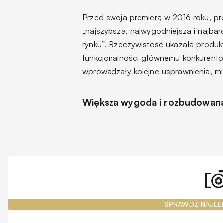
Przed swoją premierą w 2016 roku, 
„najszybsza, najwygodniejsza i najbar
rynku”. Rzeczywistość ukazała produk
funkcjonalności głównemu konkurentow
wprowadzały kolejne usprawnienia, mim
Większa wygoda i rozbudowana
SPRAWDŹ NAJLE