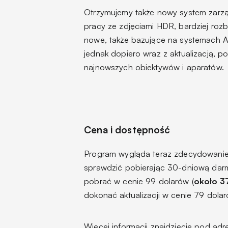
Otrzymujemy także nowy system zarzą
pracy ze zdjęciami HDR, bardziej rozb
nowe, także bazujące na systemach AI
jednak dopiero wraz z aktualizacją, p
najnowszych obiektywów i aparatów.
Cena i dostępność
Program wygląda teraz zdecydowanie ł
sprawdzić pobierając 30-dniową dar
pobrać w cenie 99 dolarów (
około 37
dokonać aktualizacji w cenie 79 dolar
Więcej informacji znajdziecie pod ad