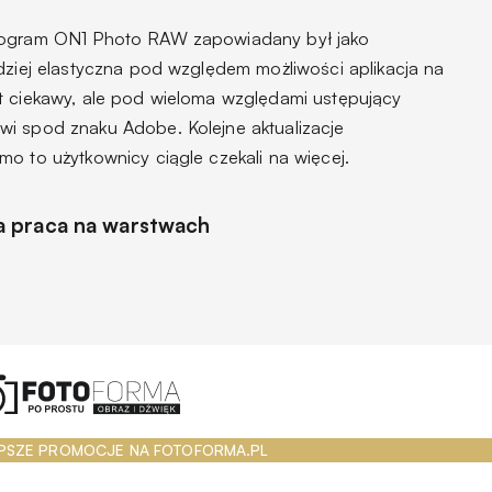
program ON1 Photo RAW zapowiadany był jako
dziej elastyczna pod względem możliwości aplikacja na
t ciekawy, ale pod wieloma względami ustępujący
i spod znaku Adobe. Kolejne aktualizacje
o to użytkownicy ciągle czekali na więcej.
 praca na warstwach
PSZE PROMOCJE NA FOTOFORMA.PL