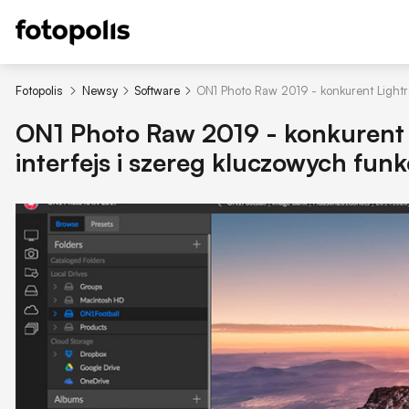
Fotopolis
Newsy
Software
ON1 Photo Raw 2019 - konkurent Lightr
ON1 Photo Raw 2019 - konkurent 
interfejs i szereg kluczowych funkc