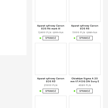
Aparat cyfrowy Canon
Aparat cyfrowy Canon
EOS R6 mark III
EOS R5
12999 PLN
12989 PLN
12499 PLN
11999 PLN
SPRAWDŹ
SPRAWDŹ
Aparat cyfrowy Canon
Obiektyw Sigma A 20
EOS R3
mm f/1.4 DG DN Sony E
21999 PLN
4589 PLN
SPRAWDŹ
SPRAWDŹ