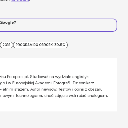
 Google?
2018
PROGRAM DO OBRÓBKI ZDJĘĆ
u Fotopolis.pl. Studiował na wydziale anglistyki
 i w Europejskiej Akademii Fotografii. Dziennikarz
-letnim stażem. Autor newsów, testów i opinii z obszaru
 nowymi technologiami, choć zdjęcia woli robić analogiem.