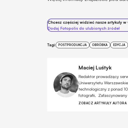
Chcesz częściej widzieć nasze artykuły w
Dodaj Fotopolis do ulubionych źródeł
Tagi:
POSTPRODUKCJA
OBRÓBKA
EDYCJA
Maciej Luśtyk
Redaktor prowadzący serwis
Uniwersytetu Warszawskiego
technologiczny z ponad 10
fotografii. Zafascynowany
ZOBACZ ARTYKUŁY AUTORA