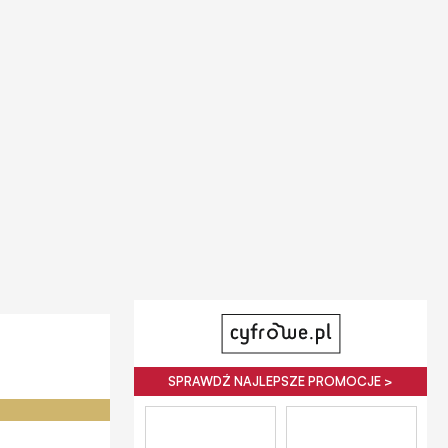
SPRAWDŹ NAJLEPSZE PROMOCJE >