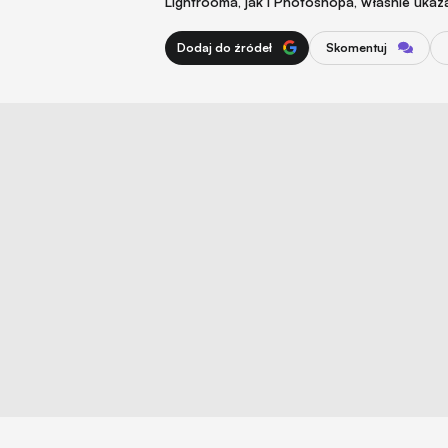
Lightrooma, jak i Photoshopa, właśnie ukaz
Dodaj do źródeł
Skomentuj