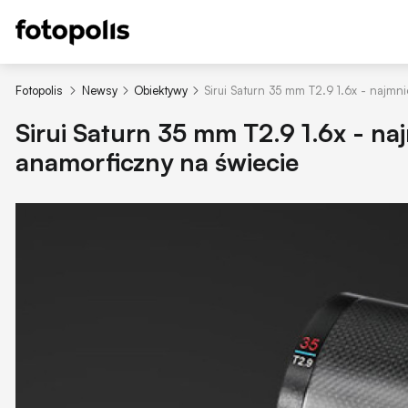
Fotopolis
Newsy
Obiektywy
Sirui Saturn 35 mm T2.9 1.6x - najmn
Sirui Saturn 35 mm T2.9 1.6x - n
anamorficzny na świecie