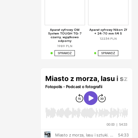
Aparat cyfrowy OM
Aparat cyfrowy Nikon Zf
System TOUGH TG-7
+ 24-70 mm f/4 S
czarny, wyjątkowo
12234 PLN
odporny
1989 PLN
SPRAWDŹ
SPRAWDŹ