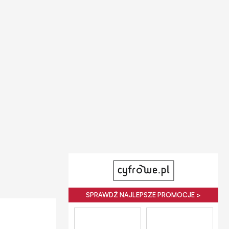
SPRAWDŹ NAJLEPSZE PROMOCJE >