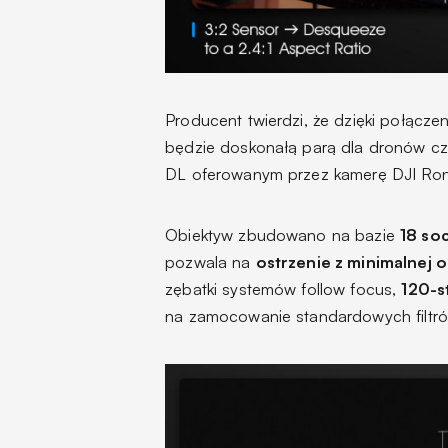
Producent twierdzi, że dzięki połączen
będzie doskonałą parą dla dronów czy
DL oferowanym przez kamerę DJI Ron
Obiektyw zbudowano na bazie
18 so
pozwala na
ostrzenie z minimalnej 
zębatki systemów follow focus,
120-s
na zamocowanie standardowych filtr