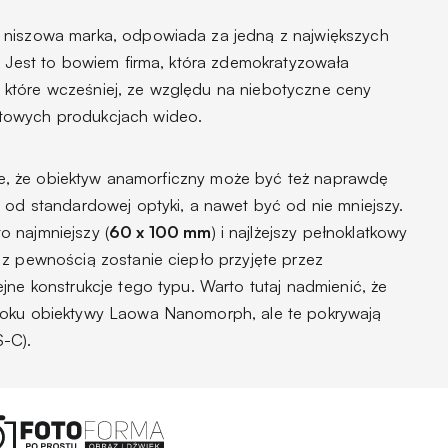
 niszowa marka, odpowiada za jedną z największych
. Jest to bowiem firma, która zdemokratyzowała
które wcześniej, ze względu na niebotyczne ceny
towych produkcjach wideo.
zuje, że obiektyw anamorficzny może być też naprawdę
 od standardowej optyki, a nawet być od nie mniejszy.
o najmniejszy (
60 x 100 mm
) i najlżejszy pełnoklatkowy
 z pewnością zostanie ciepło przyjęte przez
jne konstrukcje tego typu. Warto tutaj nadmienić, że
roku obiektywy Laowa Nanomorph, ale te pokrywają
S-C).