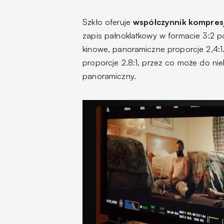
Szkło oferuje
współczynnik kompresj
zapis pałnoklatkowy w formacie 3:2 p
kinowe, panoramiczne proporcje 2,4:1.
proporcje 2.8:1, przez co może do ni
panoramiczny.