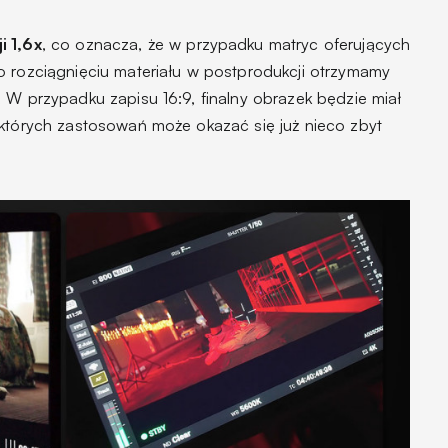
i 1,6x
, co oznacza, że w przypadku matryc oferujących
o rozciągnięciu materiału w postprodukcji otrzymamy
 W przypadku zapisu 16:9, finalny obrazek będzie miał
ektórych zastosowań może okazać się już nieco zbyt