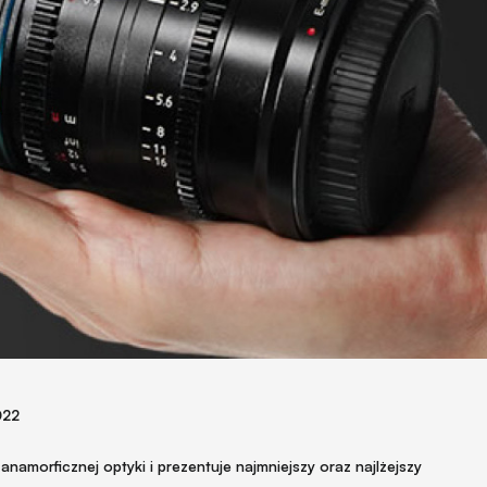
022
anamorficznej optyki i prezentuje najmniejszy oraz najlżejszy