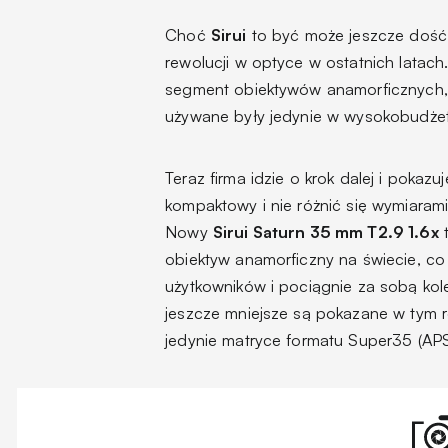
Choć
Sirui
to być może jeszcze dość
rewolucji w optyce w ostatnich latach
segment obiektywów anamorficznych, 
używane były jedynie w wysokobudże
Teraz firma idzie o krok dalej i poka
kompaktowy i nie różnić się wymiarami
Nowy
Sirui Saturn 35 mm T2.9 1.6x
t
obiektyw anamorficzny na świecie, co
użytkowników i pociągnie za sobą kole
jeszcze mniejsze są pokazane w tym 
jedynie matryce formatu Super35 (AP