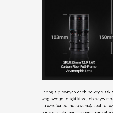
Jedną z głównych cech nowego szkła
węglowego, dzięki której obiektyw mo
zależności od mocowania). Jest to też
wersjach, oferujących nam inne zabarwie