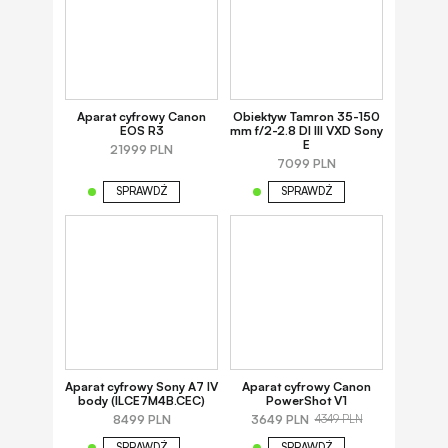
Aparat cyfrowy Canon
Obiektyw Tamron 35-150
EOS R3
mm f/2-2.8 DI III VXD Sony
E
21999 PLN
7099 PLN
SPRAWDŹ
SPRAWDŹ
Aparat cyfrowy Sony A7 IV
Aparat cyfrowy Canon
body (ILCE7M4B.CEC)
PowerShot V1
8499 PLN
3649 PLN
4349 PLN
SPRAWDŹ
SPRAWDŹ