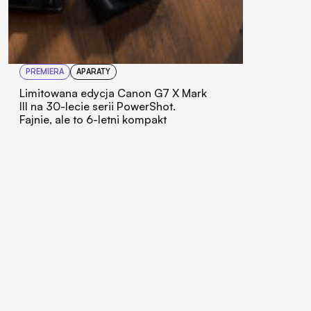
PREMIERA
APARATY
Limitowana edycja Canon G7 X Mark
III na 30-lecie serii PowerShot.
Fajnie, ale to 6-letni kompakt