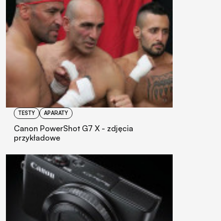
TESTY
APARATY
Canon PowerShot G7 X - zdjęcia
przykładowe