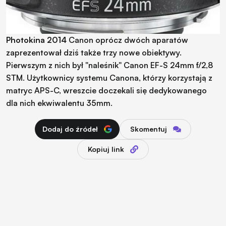
Photokina 2014
Canon oprócz dwóch aparatów
zaprezentował dziś także trzy nowe obiektywy.
Pierwszym z nich był "naleśnik" Canon EF-S 24mm f/2,8
STM. Użytkownicy systemu Canona, którzy korzystają z
matryc APS-C, wreszcie doczekali się dedykowanego
dla nich ekwiwalentu 35mm.
Dodaj do źródeł
Skomentuj
Kopiuj link