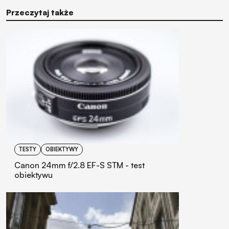
Przeczytaj także
TESTY
OBIEKTYWY
Canon 24mm f/2.8 EF-S STM - test
obiektywu