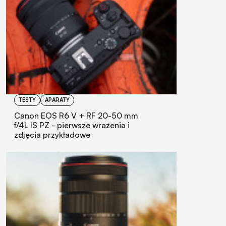
TESTY
APARATY
Canon EOS R6 V + RF 20-50 mm
f/4L IS PZ - pierwsze wrażenia i
zdjęcia przykładowe