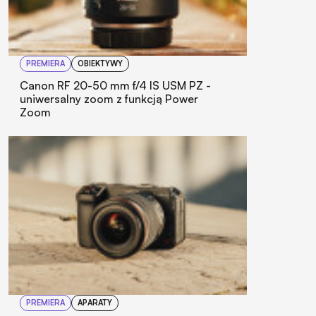
PREMIERA
OBIEKTYWY
Canon RF 20-50 mm f/4 IS USM PZ -
uniwersalny zoom z funkcją Power
Zoom
PREMIERA
APARATY