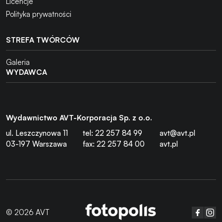
Licencje
Polityka prywatności
STREFA TWÓRCÓW
Galeria
WYDAWCA
Wydawnictwo AVT-Korporacja Sp. z o.o.
ul. Leszczynowa 11
tel: 22 257 84 99
avt@avt.pl
03-197 Warszawa
fax: 22 257 84 00
avt.pl
© 2026 AVT