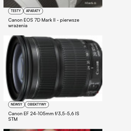
TESTY
APARATY
Canon EOS 7D Mark II - pierwsze
wrażenia
NEWSY
OBIEKTYWY
Canon EF 24-105mm f/3,5-5,6 IS
STM