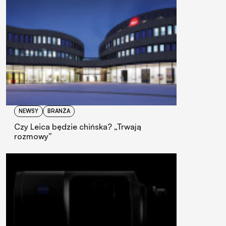
NEWSY
BRANŻA
Czy Leica będzie chińska? „Trwają
rozmowy”