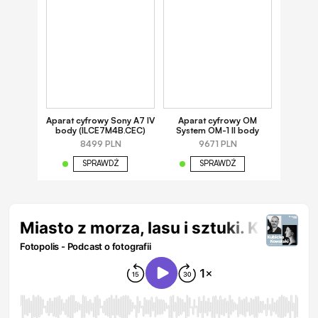
Aparat cyfrowy Sony A7 IV
Aparat cyfrowy OM
body (ILCE7M4B.CEC)
System OM-1 II body
8499 PLN
9671 PLN
SPRAWDŹ
SPRAWDŹ