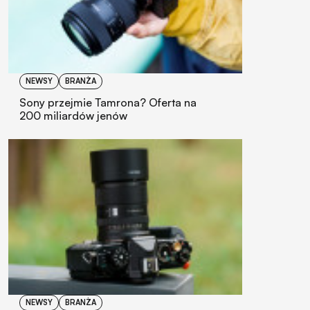
NEWSY
BRANŻA
Sony przejmie Tamrona? Oferta na
200 miliardów jenów
NEWSY
BRANŻA