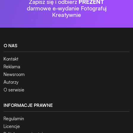
Zapisz się i odbierz
PREZENT
darmowe e-wydanie Fotografuj
Kreatywnie
O NAS
Kontakt
Reklama
Newsroom
Autorzy
O serwisie
INFORMACJE PRAWNE
Regulamin
Licencje