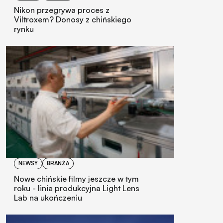
Nikon przegrywa proces z
Viltroxem? Donosy z chińskiego
rynku
NEWSY
BRANŻA
Nowe chińskie filmy jeszcze w tym
roku - linia produkcyjna Light Lens
Lab na ukończeniu