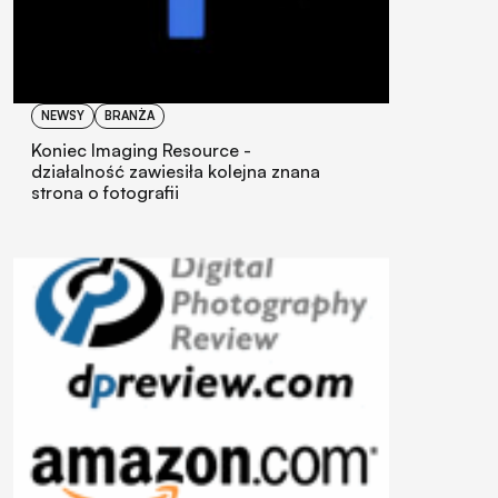
NEWSY
BRANŻA
Koniec Imaging Resource -
działalność zawiesiła kolejna znana
strona o fotografii