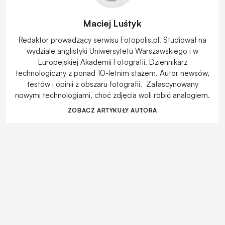
Maciej Luśtyk
Redaktor prowadzący serwisu Fotopolis.pl. Studiował na
wydziale anglistyki Uniwersytetu Warszawskiego i w
Europejskiej Akademii Fotografii. Dziennikarz
technologiczny z ponad 10-letnim stażem. Autor newsów,
testów i opinii z obszaru fotografii. Zafascynowany
nowymi technologiami, choć zdjęcia woli robić analogiem.
ZOBACZ ARTYKUŁY AUTORA