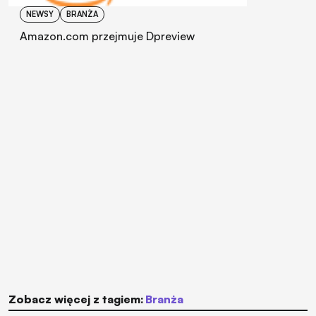
NEWSY
BRANŻA
Amazon.com przejmuje Dpreview
Zobacz więcej z tagiem:
branża