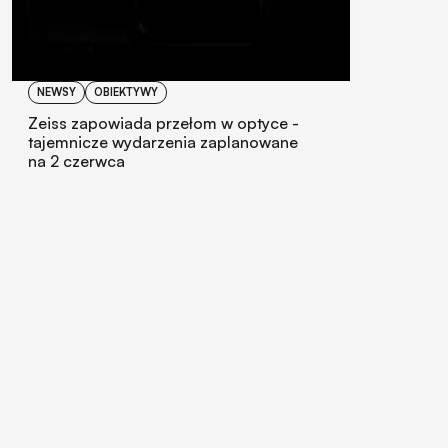
NEWSY
OBIEKTYWY
Zeiss zapowiada przełom w optyce -
tajemnicze wydarzenia zaplanowane
na 2 czerwca