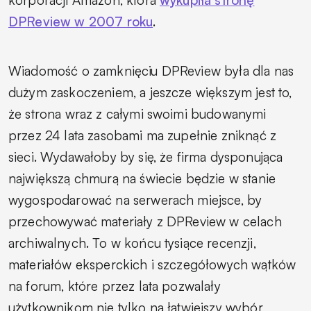
DPReview w 2007 roku
.
Wiadomość o zamknięciu DPReview była dla nas
dużym zaskoczeniem, a jeszcze większym jest to,
że strona wraz z całymi swoimi budowanymi
przez 24 lata zasobami ma zupełnie zniknąć z
sieci. Wydawałoby by się, że firma dysponująca
największą chmurą na świecie będzie w stanie
wygospodarować na serwerach miejsce, by
przechowywać materiały z DPReview w celach
archiwalnych. To w końcu tysiące recenzji,
materiałów eksperckich i szczegółowych wątków
na forum, które przez lata pozwalały
użytkownikom nie tylko na łatwiejszy wybór