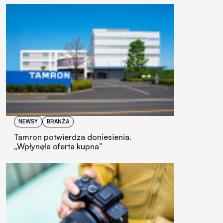
NEWSY
BRANŻA
Tamron potwierdza doniesienia.
„Wpłynęła oferta kupna”