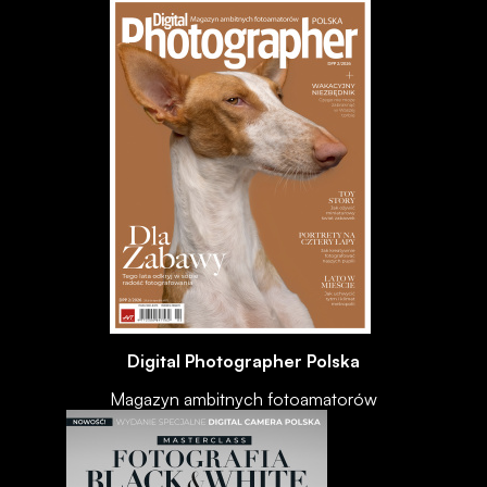
Digital Photographer Polska
Magazyn ambitnych fotoamatorów