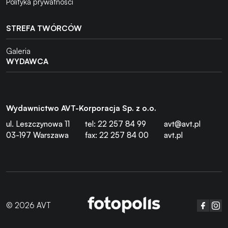
Polityka prywatności
STREFA TWÓRCÓW
Galeria
WYDAWCA
Wydawnictwo AVT-Korporacja Sp. z o.o.
ul. Leszczynowa 11
tel: 22 257 84 99
avt@avt.pl
03-197 Warszawa
fax: 22 257 84 00
avt.pl
© 2026 AVT