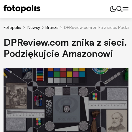
Fotopolis
Newsy
Branża
DPReview.com znika z sieci. Podzi
DPReview.com znika z sieci.
Podziękujcie Amazonowi