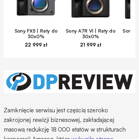
Sony FX5 | Raty do
Sony A7R VI | Raty do
Sony A
30x0%
30x0%
22 999 zł
21 999 zł
1
Zamknięcie serwisu jest częścią szeroko
zakrojonej rewizji biznesowej, zakładającej
masową redukcję 18 000 etatów w strukturach
korporacji Amazon, która
wykupiła stronę