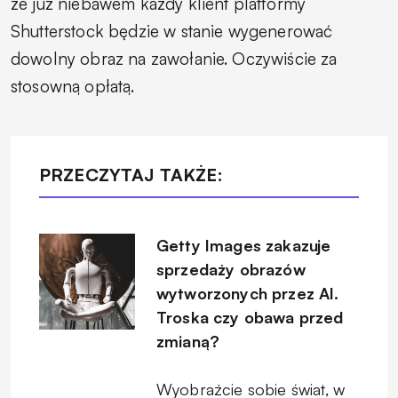
że już niebawem każdy klient platformy
Shutterstock będzie w stanie wygenerować
dowolny obraz na zawołanie. Oczywiście za
stosowną opłatą.
PRZECZYTAJ TAKŻE:
Getty Images zakazuje
sprzedaży obrazów
wytworzonych przez AI.
Troska czy obawa przed
zmianą?
Wyobraźcie sobie świat, w