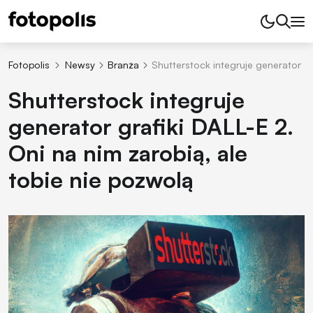
Fotopolis
Newsy
Branża
Shutterstock integruje generator gr
Shutterstock integruje
generator grafiki DALL-E 2.
Oni na nim zarobią, ale
tobie nie pozwolą