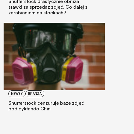
Shutterstock drastycznie obniża
stawki za sprzedaż zdjęć. Co dalej z
zarabianiem na stockach?
NEWSY
BRANŻA
Shutterstock cenzuruje bazę zdjęć
pod dyktando Chin