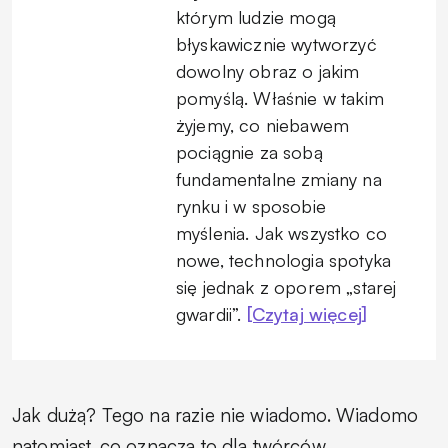
którym ludzie mogą
błyskawicznie wytworzyć
dowolny obraz o jakim
pomyślą. Właśnie w takim
żyjemy, co niebawem
pociągnie za sobą
fundamentalne zmiany na
rynku i w sposobie
myślenia. Jak wszystko co
nowe, technologia spotyka
się jednak z oporem „starej
gwardii”.
[Czytaj więcej]
Jak dużą? Tego na razie nie wiadomo. Wiadomo
natomiast, co oznacza to dla twórców,