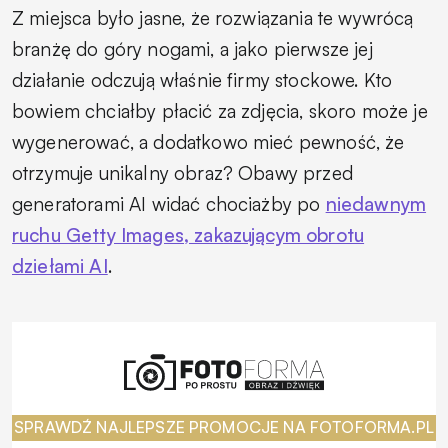
Z miejsca było jasne, że rozwiązania te wywrócą
branżę do góry nogami, a jako pierwsze jej
działanie odczują właśnie firmy stockowe. Kto
bowiem chciałby płacić za zdjęcia, skoro może je
wygenerować, a dodatkowo mieć pewność, że
otrzymuje unikalny obraz? Obawy przed
generatorami AI widać chociażby po
niedawnym
ruchu Getty Images, zakazującym obrotu
dziełami AI
.
SPRAWDŹ NAJLEPSZE PROMOCJE NA FOTOFORMA.PL