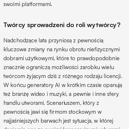
swoimi platformami.
Twórcy sprowadzeni do roli wytwórcy?
Nadchodzące lata przyniosą z pewnością
kluczowe zmiany na rynku obrotu niefizycznymi
dobrami użytkowymi, które to prawdopodobnie
znacznie ograniczą możliwości zarobku wielu
twórcom żyjącym dziś z różnego rodzaju licencji.
W końcu generatory AI w krótkim czasie opanują
też branżę wideo i muzyki, a pewnie i inne sfery
handlu utworami. Scenariuszem, który z
pewnością jawi się firmom stockowym w
najjaśniejszych barwach jest sytuacja, w której