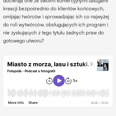
docierają one ze swoimi komercyjnymi usługami
kreacji bezpośrednio do klientów końcowych,
omijając twórców i sprowadzając ich co najwyżej
do roli wytwórców, obsługujących ich program i
nie zyskujących z tego tytułu żadnych praw do
gotowego utworu?