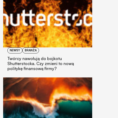
NEWSY
BRANŻA
Twórcy nawołują do bojkotu
Shutterstocka. Czy zmieni to nową
politykę finansową firmy?