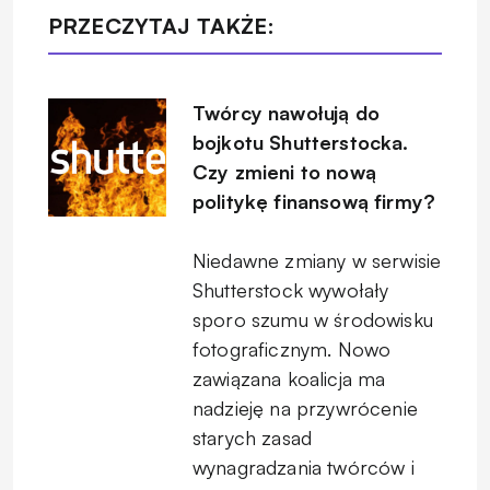
PRZECZYTAJ TAKŻE:
Twórcy nawołują do
bojkotu Shutterstocka.
Czy zmieni to nową
politykę finansową firmy?
Niedawne zmiany w serwisie
Shutterstock wywołały
sporo szumu w środowisku
fotograficznym. Nowo
zawiązana koalicja ma
nadzieję na przywrócenie
starych zasad
wynagradzania twórców i