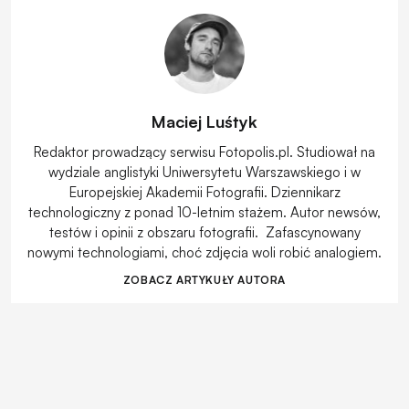
Maciej Luśtyk
Redaktor prowadzący serwisu Fotopolis.pl. Studiował na
wydziale anglistyki Uniwersytetu Warszawskiego i w
Europejskiej Akademii Fotografii. Dziennikarz
technologiczny z ponad 10-letnim stażem. Autor newsów,
testów i opinii z obszaru fotografii. Zafascynowany
nowymi technologiami, choć zdjęcia woli robić analogiem.
ZOBACZ ARTYKUŁY AUTORA