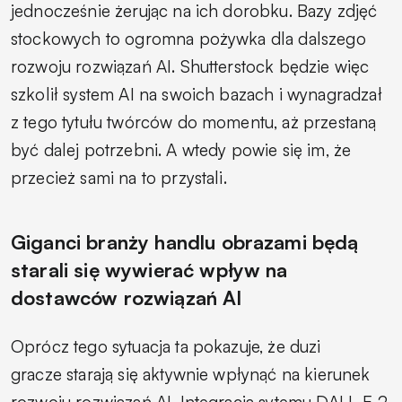
jednocześnie żerując na ich dorobku. Bazy zdjęć
stockowych to ogromna pożywka dla dalszego
rozwoju rozwiązań AI. Shutterstock będzie więc
szkolił system AI na swoich bazach i wynagradzał
z tego tytułu twórców do momentu, aż przestaną
być dalej potrzebni. A wtedy powie się im, że
przecież sami na to przystali.
Giganci branży handlu obrazami będą
starali się wywierać wpływ na
dostawców rozwiązań AI
Oprócz tego sytuacja ta pokazuje, że duzi
gracze starają się aktywnie wpłynąć na kierunek
rozwoju rozwiązań AI. Integracja sytemu DALL-E 2