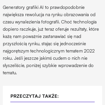
Generatory grafiki AI to prawdopodobnie
największa rewolucja na rynku obrazowania od
czasu wynalezienia fotografii. Choć technologia
dopiero raczkuje, już teraz oferuje rezultaty, które
każą nam poważnie zastanawiać się nad
przyszłością rynku, stając się jednocześnie
najgorętszym technologicznym tematem 2022
roku. Jeśli jeszcze jakimś cudem o nich nie
słyszeliście, poniżej szybkie wprowadzenie do
tematu.
PRZECZYTAJ TAKŻE: