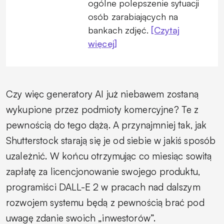
ogólne polepszenie sytuacji
osób zarabiających na
bankach zdjęć.
[Czytaj
więcej]
Czy więc generatory AI już niebawem zostaną
wykupione przez podmioty komercyjne? Te z
pewnością do tego dążą. A przynajmniej tak, jak
Shutterstock starają się je od siebie w jakiś sposób
uzależnić. W końcu otrzymując co miesiąc sowitą
zapłatę za licencjonowanie swojego produktu,
programiści DALL-E 2 w pracach nad dalszym
rozwojem systemu będą z pewnością brać pod
uwagę zdanie swoich „inwestorów”.