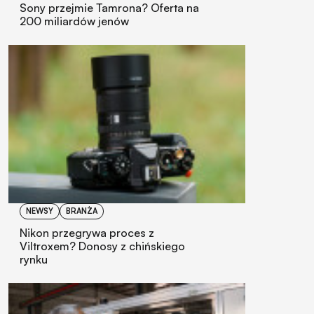
Sony przejmie Tamrona? Oferta na
200 miliardów jenów
NEWSY
BRANŻA
Nikon przegrywa proces z
Viltroxem? Donosy z chińskiego
rynku