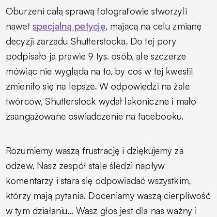
Oburzeni całą sprawą fotografowie stworzyli
nawet
specjalną petycję
, mającą na celu zmianę
decyzji zarządu Shutterstocka. Do tej pory
podpisało ją prawie 9 tys. osób, ale szczerze
mówiąc nie wygląda na to, by coś w tej kwestii
zmieniło się na lepsze. W odpowiedzi na żale
twórców, Shutterstock wydał lakoniczne i mało
zaangażowane oświadczenie na facebooku.
Rozumiemy waszą frustrację i dziękujemy za
odzew. Nasz zespół stale śledzi napływ
komentarzy i stara się odpowiadać wszystkim,
którzy mają pytania. Doceniamy waszą cierpliwość
w tym działaniu… Wasz głos jest dla nas ważny i