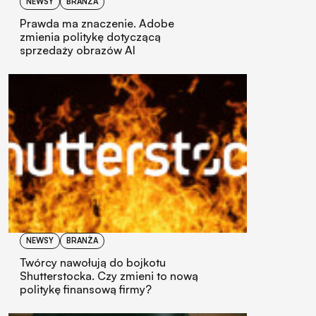
NEWSY
BRANŻA
Prawda ma znaczenie. Adobe
zmienia politykę dotyczącą
sprzedaży obrazów AI
NEWSY
BRANŻA
Twórcy nawołują do bojkotu
Shutterstocka. Czy zmieni to nową
politykę finansową firmy?