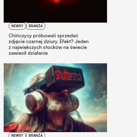
NEWSY
BRANŻA
Chińczycy próbowali sprzedać
zdjęcie czarnej dziury. Efekt? Jeden
z największych stocków na świecie
zawiesił działanie
NEWSY
BRANŻA