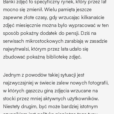
Banki zdjęć to specyficzny rynek, który przez lat
mocno się zmienił. Wielu pamięta jeszcze
zapewne złote czasy, gdy wrzucając kilkanaście
zdjęć miesięcznie można było wypracować w ten
sposób pokaźny dodatek do pensji. Dziś na
serwisach mikrostockowych zarabiają w zasadzie
najwytrwalsi, którym przez lata udało się
zbudować pokaźną bibliotekę zdjęć.
Jednym z powodów takiej sytuacji jest
najzwyczajniej w świecie zalew nowych fotografii,
w których gąszczu giną zdjęcia wrzucane na
stocki przez mniej aktywnych użytkowników.
Niestety drugim, być może bardziej istotnym