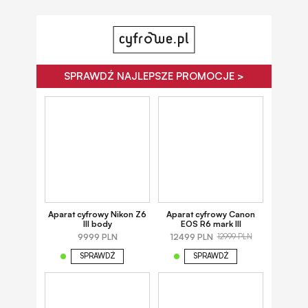
SPRAWDŹ NAJLEPSZE PROMOCJE >
Aparat cyfrowy Nikon Z6
Aparat cyfrowy Canon
III body
EOS R6 mark III
9999 PLN
12499 PLN
12999 PLN
SPRAWDŹ
SPRAWDŹ