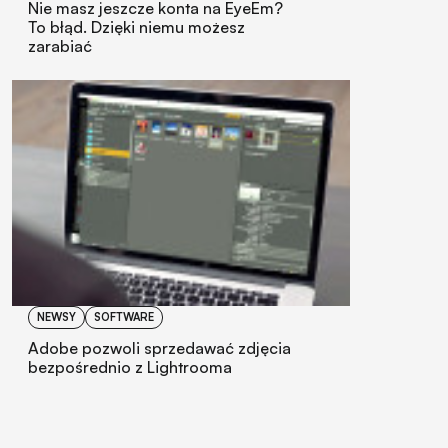
Nie masz jeszcze konta na EyeEm?
To błąd. Dzięki niemu możesz
zarabiać
NEWSY
SOFTWARE
Adobe pozwoli sprzedawać zdjęcia
bezpośrednio z Lightrooma