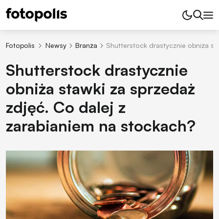
Fotopolis
Newsy
Branża
Shutterstock drastycznie obniża st
Shutterstock drastycznie
obniża stawki za sprzedaż
zdjęć. Co dalej z
zarabianiem na stockach?