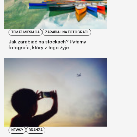
TEMAT MIESIĄCA
ZARABIAJ NA FOTOGRAFII
Jak zarabiać na stockach? Pytamy
fotografa, który z tego żyje
NEWSY
BRANŻA