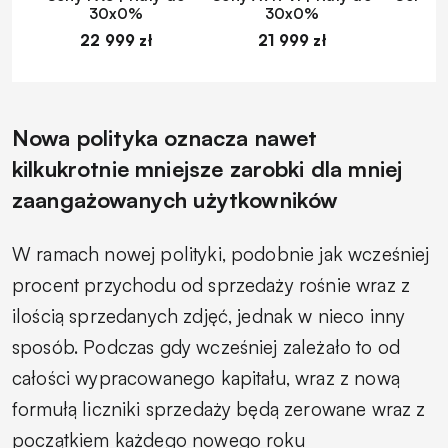
30x0%
30x0%
22 999 zł
21 999 zł
1
Nowa polityka oznacza nawet
kilkukrotnie mniejsze zarobki dla mniej
zaangażowanych użytkowników
W ramach nowej polityki, podobnie jak wcześniej
procent przychodu od sprzedaży rośnie wraz z
ilością sprzedanych zdjęć, jednak w nieco inny
sposób. Podczas gdy wcześniej zależało to od
całości wypracowanego kapitału, wraz z nową
formułą liczniki sprzedaży będą zerowane wraz z
początkiem każdego nowego roku