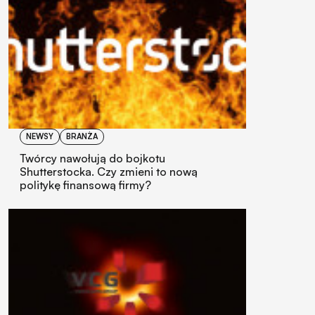
NEWSY
BRANŻA
Twórcy nawołują do bojkotu
Shutterstocka. Czy zmieni to nową
politykę finansową firmy?