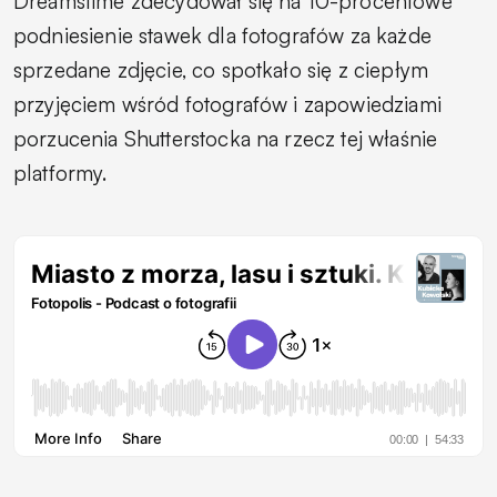
Dreamstime zdecydował się na 10-procentowe
podniesienie stawek dla fotografów za każde
sprzedane zdjęcie, co spotkało się z ciepłym
przyjęciem wśród fotografów i zapowiedziami
porzucenia Shutterstocka na rzecz tej właśnie
platformy.