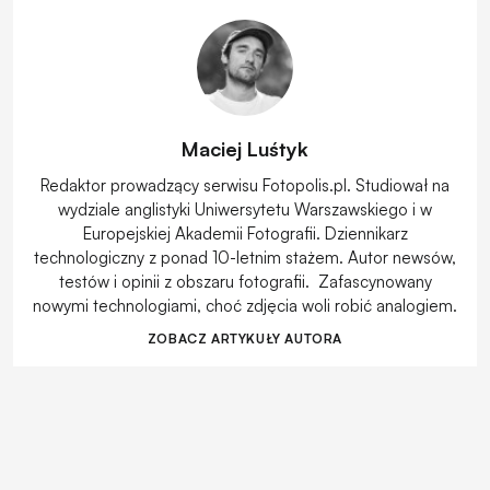
Maciej Luśtyk
Redaktor prowadzący serwisu Fotopolis.pl. Studiował na
wydziale anglistyki Uniwersytetu Warszawskiego i w
Europejskiej Akademii Fotografii. Dziennikarz
technologiczny z ponad 10-letnim stażem. Autor newsów,
testów i opinii z obszaru fotografii. Zafascynowany
nowymi technologiami, choć zdjęcia woli robić analogiem.
ZOBACZ ARTYKUŁY AUTORA