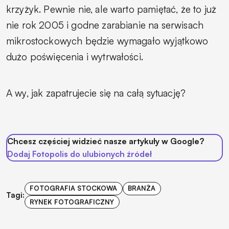
krzyżyk. Pewnie nie, ale warto pamiętać, że to już
nie rok 2005 i godne zarabianie na serwisach
mikrostockowych będzie wymagało wyjątkowo
dużo poświęcenia i wytrwałości.
A wy, jak zapatrujecie się na całą sytuację?
Chcesz częściej widzieć nasze artykuły w Google?
Dodaj Fotopolis do ulubionych źródeł
FOTOGRAFIA STOCKOWA
BRANŻA
Tagi:
RYNEK FOTOGRAFICZNY