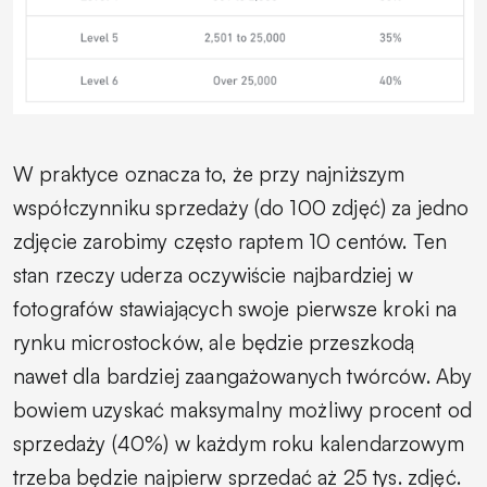
W praktyce oznacza to, że przy najniższym
współczynniku sprzedaży (do 100 zdjęć) za jedno
zdjęcie zarobimy często raptem 10 centów. Ten
stan rzeczy uderza oczywiście najbardziej w
fotografów stawiających swoje pierwsze kroki na
rynku microstocków, ale będzie przeszkodą
nawet dla bardziej zaangażowanych twórców. Aby
bowiem uzyskać maksymalny możliwy procent od
sprzedaży (40%) w każdym roku kalendarzowym
trzeba będzie najpierw sprzedać aż 25 tys. zdjęć.