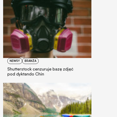
NEWSY
BRANŻA
Shutterstock cenzuruje bazę zdjęć
pod dyktando Chin