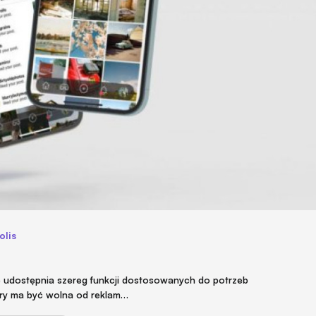
olis
le udostępnia szereg funkcji dostosowanych do potrzeb
ry ma być wolna od reklam…