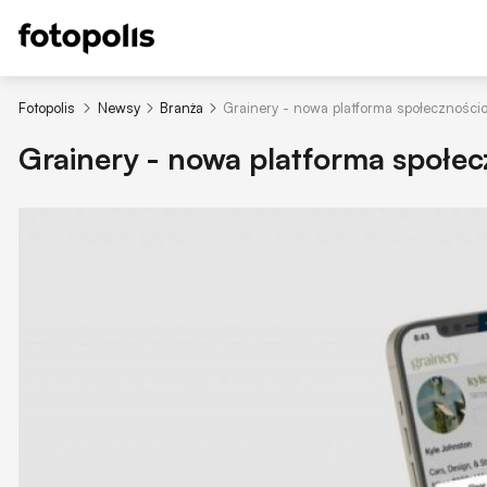
Fotopolis
Newsy
Branża
Grainery - nowa platforma społeczności
Grainery - nowa platforma społec