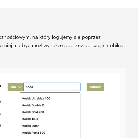
ecznościowym, na który logujemy się poprzez
o niej ma być możliwy także poprzez aplikację mobilną,