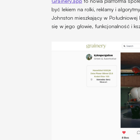
Grainery.app
to nowa platforma społ
być lekiem na rolki, reklamy i algory
Johnston mieszkający w Południowej Ka
się w jego głowie, funkcjonalność i ks