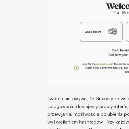
Twórca nie ukrywa, że Grainery powst
zalogowaniu dostajemy prosty interfe
przewijania, możliwością polubienia 
wyświetlaniem hashtagów. Przy każdy