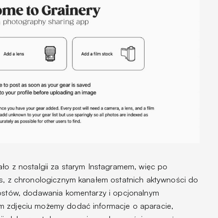
ało z nostalgii za starym Instagramem, więc po
js, z chronologicznym kanałem ostatnich aktywności do
postów, dodawania komentarzy i opcjonalnym
m zdjęciu możemy dodać informacje o aparacie,