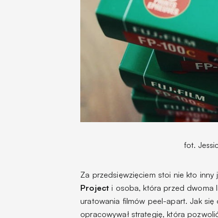
fot. Jessi
Za przedsięwzięciem stoi nie kto inny 
Project
i osoba, która przed dwoma l
uratowania filmów peel-apart. Jak się 
opracowywał strategię, która pozwoli