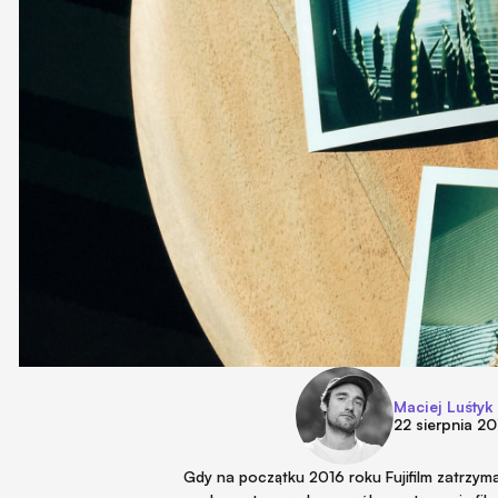
Maciej Luśtyk
22 sierpnia 2
Gdy na początku 2016 roku Fujifilm zatrzy