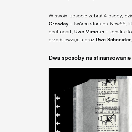
W swoim zespole zebrał 4 osoby, dzię
Crowley
- twórca startupu New55, kt
peel-apart,
Uwe Mimoun
- konstrukto
przedsięwzięcia oraz
Uwe Schneider
Dwa sposoby na sfinansowanie