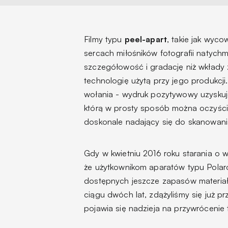
Filmy typu
peel-apart
, takie jak wyc
sercach miłośników fotografii natychmi
szczegółowość i gradację niż wkłady z
technologię użytą przy jego produkcj
wołania - wydruk pozytywowy uzyskuj
którą w prosty sposób można oczyści
doskonale nadający się do skanowania 
Gdy w kwietniu 2016 roku starania o w
że użytkownikom aparatów typu Polar
dostępnych jeszcze zapasów materia
ciągu dwóch lat, zdążyliśmy się już p
pojawia się nadzieja na przywrócenie