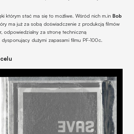
ki którym stać ma się to możliwe. Wśród nich m.in
Bob
óry ma już za sobą doświadczenie z produkcją filmów
r, odpowiedzialny za stronę techniczną
, dysponujący dużymi zapasami filmu PF-100c.
 celu