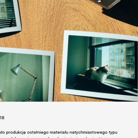
018
mało produkcję ostatniego materiału natychmiastowego typu