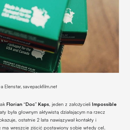
ca Elenstar, savepackfilm.net
jak
Florian “Doc” Kaps
, jeden z założycieli
Impossible
aty była głownym aktywistą działającym na rzecz
okazuje, ostatnie 2 lata nawiązywał kontakty i
ć ma wreszcie ziścić postawiony sobie wtedy cel.