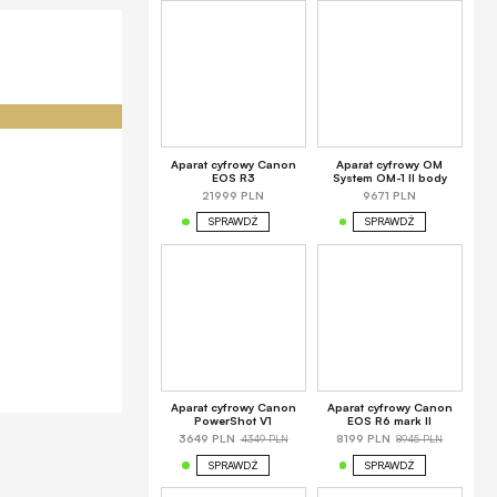
Aparat cyfrowy Canon
Aparat cyfrowy OM
EOS R3
System OM-1 II body
21999 PLN
9671 PLN
SPRAWDŹ
SPRAWDŹ
Aparat cyfrowy Canon
Aparat cyfrowy Canon
PowerShot V1
EOS R6 mark II
4349 PLN
8945 PLN
3649 PLN
8199 PLN
SPRAWDŹ
SPRAWDŹ