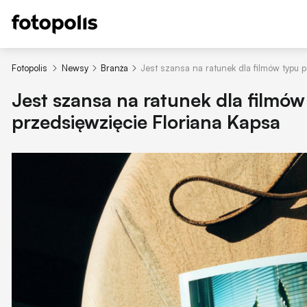
Fotopolis
Newsy
Branża
Jest szansa na ratunek dla filmów typu 
Jest szansa na ratunek dla filmów
przedsięwzięcie Floriana Kapsa