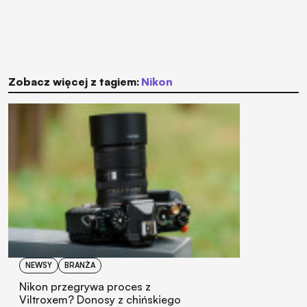
Zobacz więcej z tagiem:
Nikon
NEWSY
BRANŻA
Nikon przegrywa proces z
Viltroxem? Donosy z chińskiego