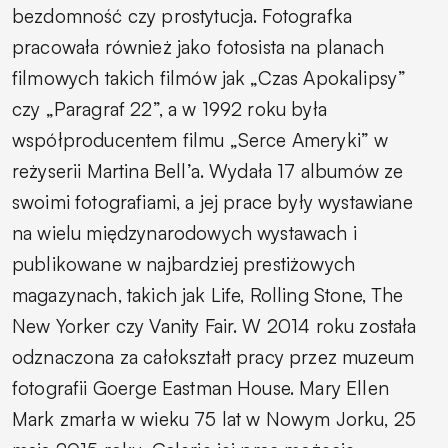
bezdomność czy prostytucja. Fotografka
pracowała również jako fotosista na planach
filmowych takich filmów jak „Czas Apokalipsy”
czy „Paragraf 22”, a w 1992 roku była
współproducentem filmu „Serce Ameryki” w
reżyserii Martina Bell’a. Wydała 17 albumów ze
swoimi fotografiami, a jej prace były wystawiane
na wielu międzynarodowych wystawach i
publikowane w najbardziej prestiżowych
magazynach, takich jak Life, Rolling Stone, The
New Yorker czy Vanity Fair. W 2014 roku została
odznaczona za całokształt pracy przez muzeum
fotografii Goerge Eastman House. Mary Ellen
Mark zmarła w wieku 75 lat w Nowym Jorku, 25