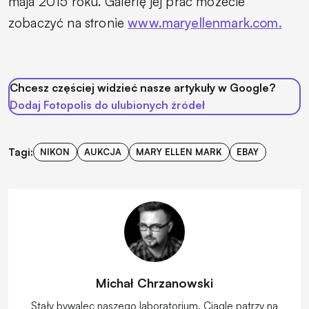
maja 2015 roku. Galerię jej prac możecie
zobaczyć na stronie
www.maryellenmark.com.
Chcesz częściej widzieć nasze artykuły w Google?
Dodaj Fotopolis do ulubionych źródeł
Tagi:
NIKON
AUKCJA
MARY ELLEN MARK
EBAY
Michał Chrzanowski
Stały bywalec naszego laboratorium. Ciągle patrzy na