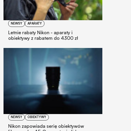
NEWSY
APARATY
Letnie rabaty Nikon - aparaty i
obiektywy z rabatem do 4300 zł
NEWSY
OBIEKTYWY
Nikon zapowiada serię obiektywów