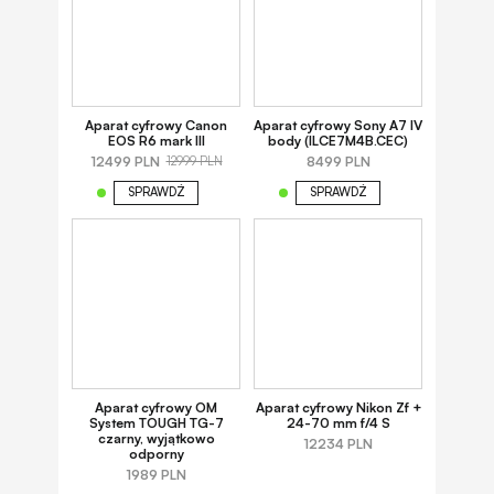
Aparat cyfrowy Canon
Aparat cyfrowy Sony A7 IV
EOS R6 mark III
body (ILCE7M4B.CEC)
12499 PLN
8499 PLN
12999 PLN
SPRAWDŹ
SPRAWDŹ
Aparat cyfrowy OM
Aparat cyfrowy Nikon Zf +
System TOUGH TG-7
24-70 mm f/4 S
czarny, wyjątkowo
12234 PLN
odporny
1989 PLN