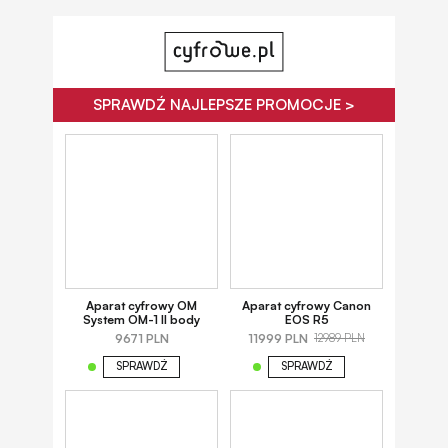
SPRAWDŹ NAJLEPSZE PROMOCJE >
Aparat cyfrowy OM
Aparat cyfrowy Canon
System OM-1 II body
EOS R5
9671 PLN
11999 PLN
12989 PLN
SPRAWDŹ
SPRAWDŹ