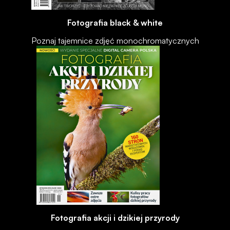
Fotografia black & white
Poznaj tajemnice zdjęć monochromatycznych
Fotografia akcji i dzikiej przyrody