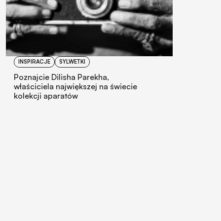
INSPIRACJE
SYLWETKI
Poznajcie Dilisha Parekha,
właściciela największej na świecie
kolekcji aparatów