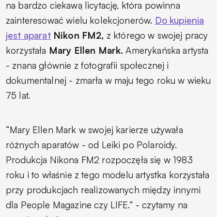
na bardzo ciekawą licytację, która powinna
zainteresować wielu kolekcjonerów.
Do kupienia
jest aparat
Nikon FM2,
z którego w swojej pracy
korzystała
Mary Ellen Mark.
Amerykańska artysta
- znana głównie z fotografii społecznej i
dokumentalnej - zmarła w maju tego roku w wieku
75 lat.
“Mary Ellen Mark w swojej karierze używała
różnych aparatów - od Leiki po Polaroidy.
Produkcja Nikona FM2 rozpoczęła się w 1983
roku i to właśnie z tego modelu artystka korzystała
przy produkcjach realizowanych między innymi
dla People Magazine czy LIFE.”
- czytamy na