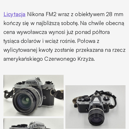
Licytacja
Nikona FM2 wraz z obiektywem 28 mm
kończy się w najbliższą sobotę. Na chwile obecną
cena wywoławcza wynosi już ponad półtora
tysiąca dolarów i wciąż rośnie. Połowa z
wylicytowanej kwoty zostanie przekazana na rzecz
amerykańskiego Czerwonego Krzyża.