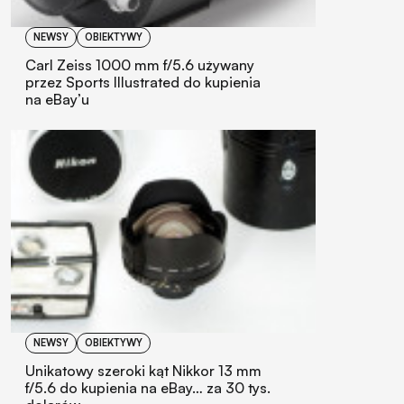
NEWSY
OBIEKTYWY
Carl Zeiss 1000 mm f/5.6 używany
przez Sports Illustrated do kupienia
na eBay’u
NEWSY
OBIEKTYWY
Unikatowy szeroki kąt Nikkor 13 mm
f/5.6 do kupienia na eBay… za 30 tys.