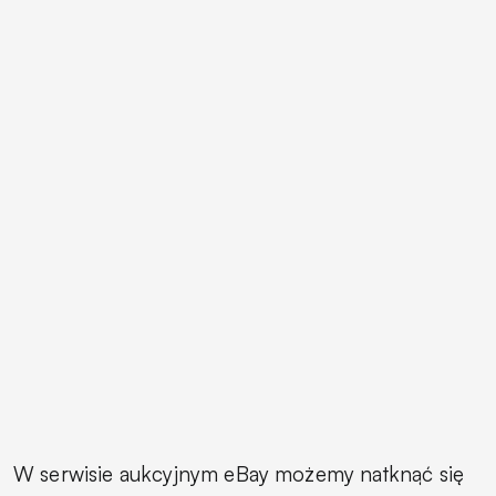
W serwisie aukcyjnym eBay możemy natknąć się