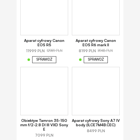
Aparat cyfrowy Canon
Aparat cyfrowy Canon
EOS R5
EOS R6 mark II
11999 PLN
8199 PLN
12989 PLN
8945 PLN
SPRAWDŹ
SPRAWDŹ
Obiektyw Tamron 35-150
Aparat cyfrowy Sony A7 IV
mm f/2-2.8 DI III VXD Sony
body (ILCE7M4B.CEC)
E
8499 PLN
7099 PLN