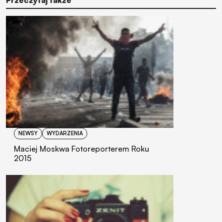
Przeczytaj także
NEWSY
WYDARZENIA
Maciej Moskwa Fotoreporterem Roku
2015