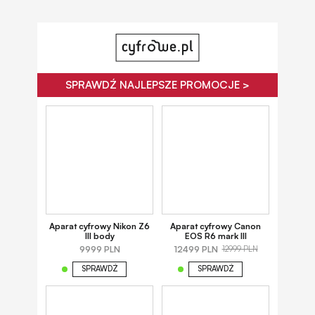
SPRAWDŹ NAJLEPSZE PROMOCJE >
Aparat cyfrowy Nikon Z6
Aparat cyfrowy Canon
III body
EOS R6 mark III
9999 PLN
12499 PLN
12999 PLN
SPRAWDŹ
SPRAWDŹ