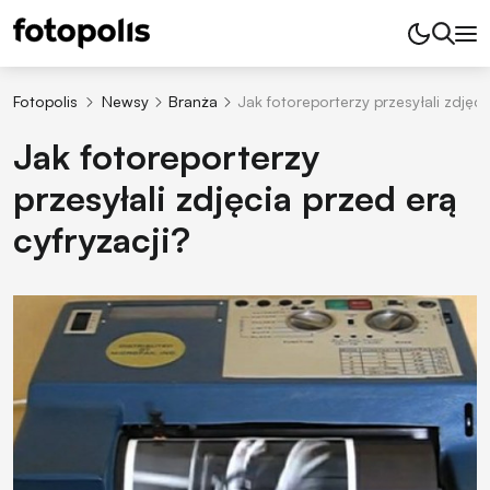
Fotopolis
Newsy
Branża
Jak fotoreporterzy przesyłali zdjęci
Jak fotoreporterzy
przesyłali zdjęcia przed erą
cyfryzacji?