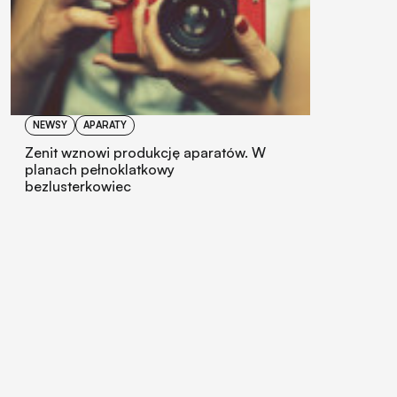
NEWSY
APARATY
Zenit wznowi produkcję aparatów. W
planach pełnoklatkowy
bezlusterkowiec