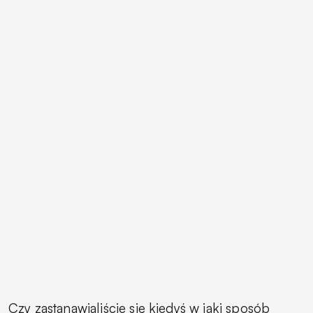
Czy zastanawialiście się kiedyś w jaki sposób