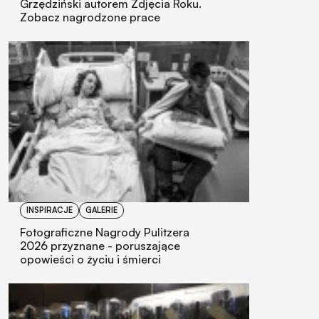
Grzędziński autorem Zdjęcia Roku.
Zobacz nagrodzone prace
INSPIRACJE
GALERIE
Fotograficzne Nagrody Pulitzera
2026 przyznane - poruszające
opowieści o życiu i śmierci