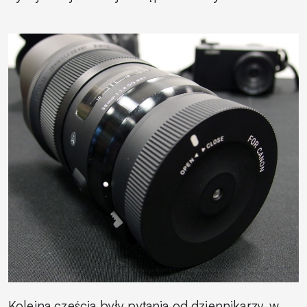
Kolejną częścią były pytania od dziennikarzy, w