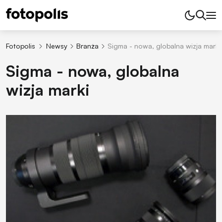
Fotopolis
Newsy
Branża
Sigma - nowa, globalna wizja marki
Sigma - nowa, globalna
wizja marki