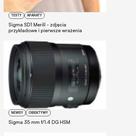
TESTY
APARATY
Sigma SD1 Merill - zdjęcia
przykładowe i pierwsze wrażenia
NEWSY
OBIEKTYWY
Sigma 35 mm f/1.4 DG HSM