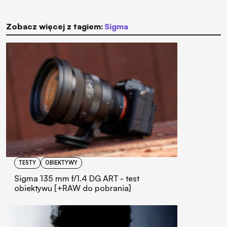
Zobacz więcej z tagiem:
Sigma
TESTY
OBIEKTYWY
Sigma 135 mm f/1.4 DG ART - test
obiektywu [+RAW do pobrania]