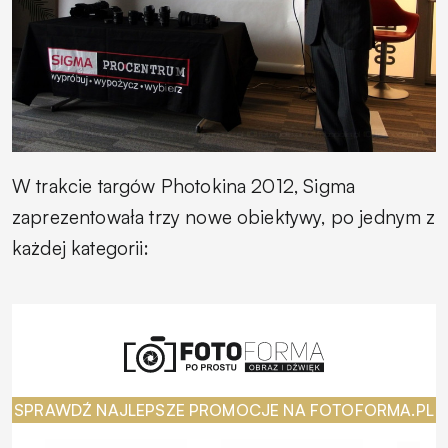
W trakcie targów Photokina 2012, Sigma
zaprezentowała trzy nowe obiektywy, po jednym z
każdej kategorii:
SPRAWDŹ NAJLEPSZE PROMOCJE NA FOTOFORMA.PL