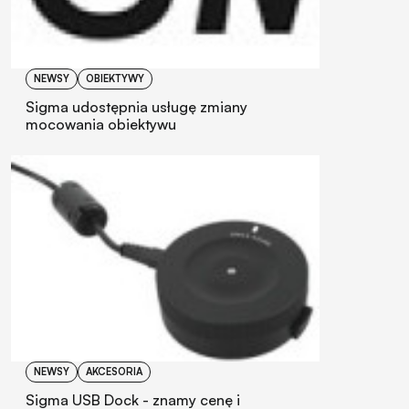
NEWSY
OBIEKTYWY
Sigma udostępnia usługę zmiany
mocowania obiektywu
NEWSY
AKCESORIA
Sigma USB Dock - znamy cenę i