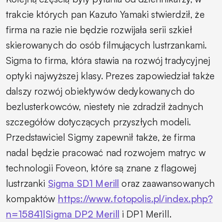
trakcie których pan Kazuto Yamaki stwierdził, że
firma na razie nie będzie rozwijała serii szkieł
skierowanych do osób filmujących lustrzankami.
Sigma to firma, która stawia na rozwój tradycyjnej
optyki najwyższej klasy. Prezes zapowiedział także
dalszy rozwój obiektywów dedykowanych do
bezlusterkowców, niestety nie zdradził żadnych
szczegółów dotyczących przyszłych modeli.
Przedstawiciel Sigmy zapewnił także, że firma
nadal będzie pracować nad rozwojem matryc w
technologii Foveon, które są znane z flagowej
lustrzanki
Sigma SD1 Merill
oraz zaawansowanych
kompaktów
https://www.fotopolis.pl/index.php?
n=15841|Sigma DP2 Merill
i DP1 Merill.