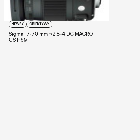
NEWSY
OBIEKTYWY
Sigma 17-70 mm f/2.8-4 DC MACRO
OS HSM