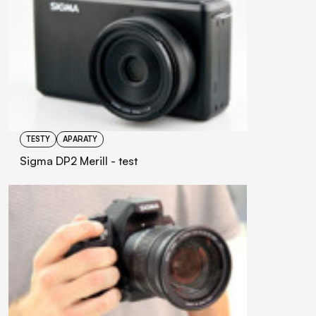
TESTY
APARATY
Sigma DP2 Merill - test