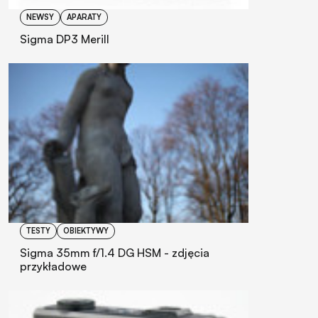
NEWSY
APARATY
Sigma DP3 Merill
TESTY
OBIEKTYWY
Sigma 35mm f/1.4 DG HSM - zdjęcia
przykładowe