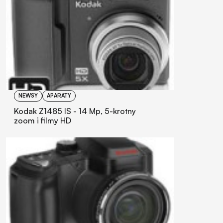
NEWSY
APARATY
Kodak Z1485 IS - 14 Mp, 5-krotny
zoom i filmy HD