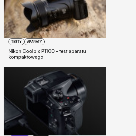
TESTY
APARATY
Nikon Coolpix P1100 - test aparatu
kompaktowego