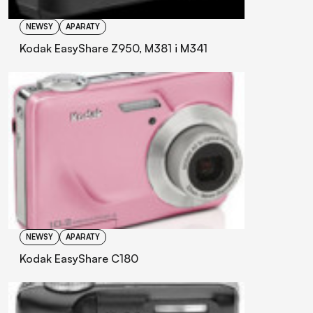
NEWSY
APARATY
Kodak EasyShare Z950, M381 i M341
NEWSY
APARATY
Kodak EasyShare C180