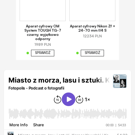
Aparat cyfrowy OM
Aparat cyfrowy Nikon Zf +
System TOUGH TG-7
24-70 mm f/4 S
czarny, wyjątkowo
12234 PLN
odporny
1989 PLN
SPRAWDŹ
SPRAWDŹ