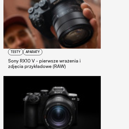
TESTY
APARATY
Sony RX10 V - pierwsze wrażenia i
zdjęcia przykładowe (RAW)