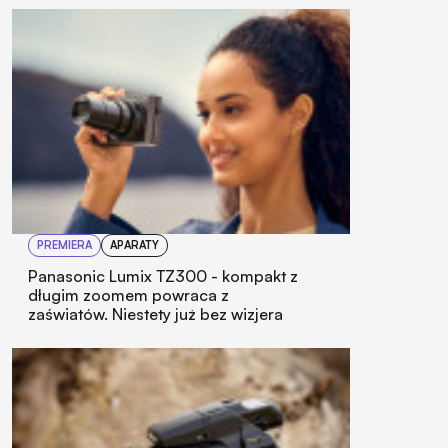
PREMIERA
APARATY
Panasonic Lumix TZ300 - kompakt z
długim zoomem powraca z
zaświatów. Niestety już bez wizjera