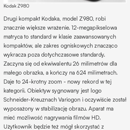
Kodak Z980
Drugi kompakt Kodaka, model Z980, robi
znacznie większe wrażenie. 12-megapikselowa
matryca to standard w klasie zaawansowanych
kompaktów, ale zakres ogniskowych znacząco
wykracza poza dotychczasowe standardy.
Zaczyna się od ekwiwalentu 26 milimetrów dla
małego obrazka, a kończy na 624 milimetrach.
Daje to 24-krotny zoom - nowy rekord w tej
kategorii. Obiektyw sygnowany jest logo
Schneider-Kreuznach Variogon i oczywiście został
wyposażony w stabilizację obrazu. Aparat ma
mieć możliwość nagrywania filmów HD.
Użytkownik będzie też mógł skorzystać z