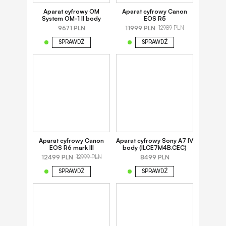
Aparat cyfrowy OM
Aparat cyfrowy Canon
System OM-1 II body
EOS R5
9671 PLN
11999 PLN
12989 PLN
SPRAWDŹ
SPRAWDŹ
Aparat cyfrowy Canon
Aparat cyfrowy Sony A7 IV
EOS R6 mark III
body (ILCE7M4B.CEC)
12499 PLN
8499 PLN
12999 PLN
SPRAWDŹ
SPRAWDŹ