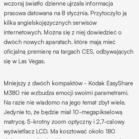
wczoraj światło dzienne ujrzała informacja
prasowa datowana na 8 stycznia. Przytoczyło ją
kilka angielskojęzycznych serwisów
internetowych. Można się z niej dowiedzieć o
dwóch nowych aparatach, które mają mieć
oficjalną premierę na targach CES, odbywających
się w Las Vegas.
Mniejszy z dwóch kompaktów - Kodak EasyShare
M380 nie wzbudza emocji swoimi parametrami.
Na razie nie wiadomo na jego temat zbyt wiele.
Jedynie to, że będzie miał 10-megapikselową
matrycę, 5-krotny zoom optyczny i 2,7-calowy
wyświetlacz LCD. Ma kosztować około 180