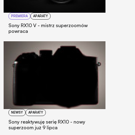
PREMIERA
APARATY
Sony RX10 V - mistrz superzoomów
powraca
NEWSY
APARATY
Sony reaktywuję serię RX10 - nowy
superzoom już 9 lipca