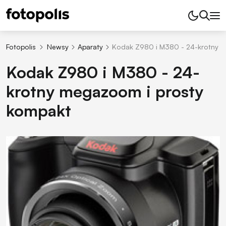
Fotopolis
Newsy
Aparaty
Kodak Z980 i M380 - 24-krotny m
Kodak Z980 i M380 - 24-
krotny megazoom i prosty
kompakt