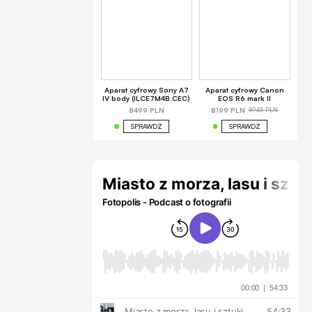
Aparat cyfrowy Sony A7
Aparat cyfrowy Canon
IV body (ILCE7M4B.CEC)
EOS R6 mark II
8945 PLN
8499 PLN
8199 PLN
SPRAWDŹ
SPRAWDŹ