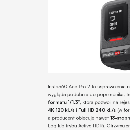
Insta360 Ace Pro 2 to usprawnienia 
wygląda podobnie do poprzednika, t
formatu 1/1.3”
, która pozwoli na reje
4K 120 kl./s
i
Full HD 240 kl./s
(w for
a producent obiecuje nawet
13-stop
Log lub trybu Active HDR). Otrzymuje