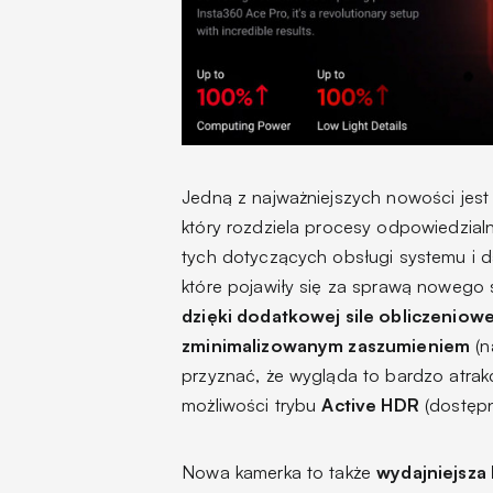
Jedną z najważniejszych nowości jest
który rozdziela procesy odpowiedzial
tych dotyczących obsługi systemu i dal
które pojawiły się za sprawą nowego 
dzięki dodatkowej sile obliczeniow
zminimalizowanym zaszumieniem
(n
przyznać, że wygląda to bardzo atra
możliwości trybu
Active HDR
(dostępn
Nowa kamerka to także
wydajniejsza