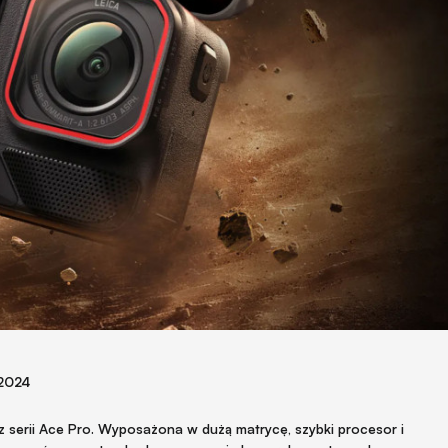
 2024
z serii Ace Pro. Wyposażona w dużą matrycę, szybki procesor i