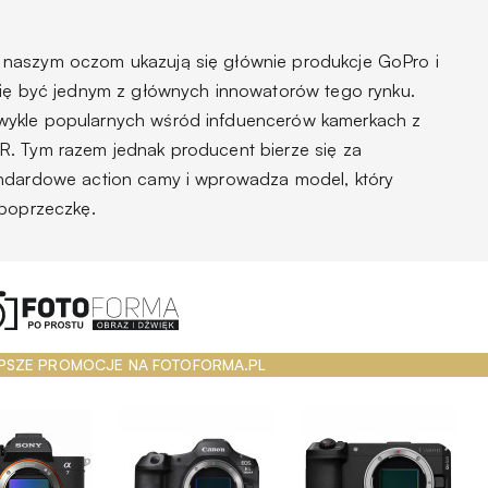
naszym oczom ukazują się głównie produkcje GoPro i
ię być jednym z głównych innowatorów tego rynku.
wykle popularnych wśród infduencerów kamerkach z
R. Tym razem jednak producent bierze się za
andardowe action camy i wprowadza model, który
 poprzeczkę.
PSZE PROMOCJE NA FOTOFORMA.PL