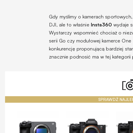
Gdy myślimy o kamerach sportowych, 
DJI, ale to właśnie
Insta360
wydaje s
Wystarczy wspomnieć chociaż o niez
serii Go czy modułowej kamerce One 
konkurencję proponującą bardziej st
znacznie podnosić ma w tej kategorii
SPRAWDŹ NAJLE