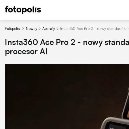
Fotopolis
Newsy
Aparaty
Insta360 Ace Pro 2 - nowy standard kam
Insta360 Ace Pro 2 - nowy stand
procesor AI