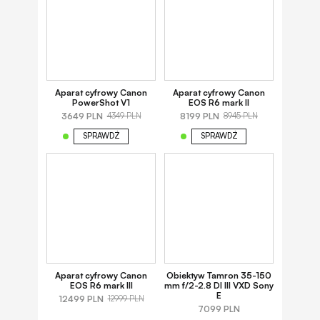
Aparat cyfrowy Canon
Aparat cyfrowy Canon
PowerShot V1
EOS R6 mark II
3649 PLN
8199 PLN
4349 PLN
8945 PLN
SPRAWDŹ
SPRAWDŹ
Aparat cyfrowy Canon
Obiektyw Tamron 35-150
EOS R6 mark III
mm f/2-2.8 DI III VXD Sony
E
12499 PLN
12999 PLN
7099 PLN