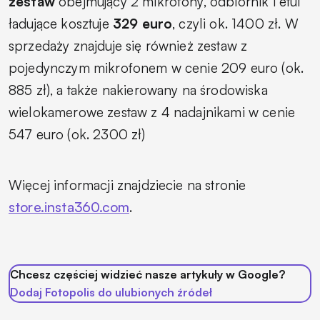
zestaw
obejmujący 2 mikrofony, odbiornik i etui
ładujące kosztuje
329 euro
, czyli ok. 1400 zł. W
sprzedaży znajduje się również zestaw z
pojedynczym mikrofonem w cenie 209 euro (ok.
885 zł), a także nakierowany na środowiska
wielokamerowe zestaw z 4 nadajnikami w cenie
547 euro (ok. 2300 zł)
Więcej informacji znajdziecie na stronie
store.insta360.com
.
Chcesz częściej widzieć nasze artykuły w Google?
Dodaj Fotopolis do ulubionych źródeł