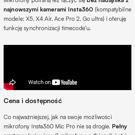
Mikrofony potrafią też łączyć się
bez nadajnika z
najnowszymi kamerami Insta360
(kompatybilne
modele: X5, X4 Air, Ace Pro 2, Go ultra) i oferuję
funkcję synchronizacji timecode’u.
Cena i dostępność
Co najważniejszej, jak na swoje możliwości
mikrofony Insta360 Mic Pro nie są drogie.
Pełny