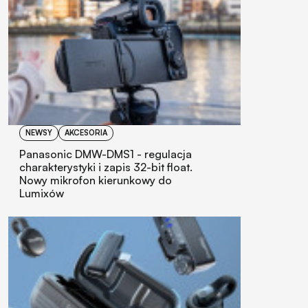
NEWSY
AKCESORIA
Panasonic DMW-DMS1 - regulacja
charakterystyki i zapis 32-bit float.
Nowy mikrofon kierunkowy do
Lumixów