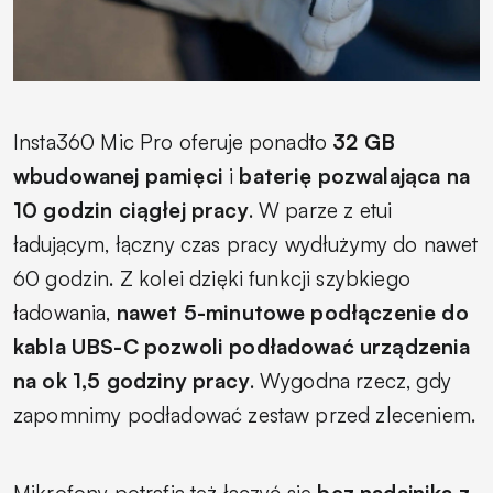
Insta360 Mic Pro oferuje ponadto
32 GB
wbudowanej pamięci
i
baterię pozwalająca na
10 godzin ciągłej pracy
. W parze z etui
ładującym, łączny czas pracy wydłużymy do nawet
60 godzin. Z kolei dzięki funkcji szybkiego
ładowania,
nawet 5-minutowe podłączenie do
kabla UBS-C pozwoli podładować urządzenia
na ok 1,5 godziny pracy
. Wygodna rzecz, gdy
zapomnimy podładować zestaw przed zleceniem.