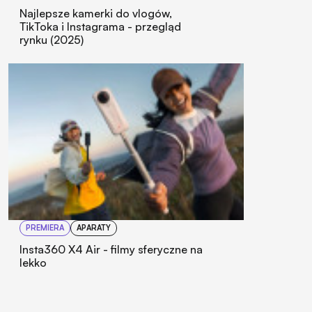
Najlepsze kamerki do vlogów,
TikToka i Instagrama - przegląd
rynku (2025)
PREMIERA
APARATY
Insta360 X4 Air - filmy sferyczne na
lekko