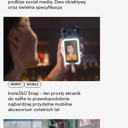
podbije social media. Dwa obiektywy
oraz świetna specyfikacja
NEWSY
MOBILE
Insta360 Snap - ten prosty ekranik
do selfie to prawdopodobnie
najbardziej przydatne mobilne
akcesorium ostatnich lat