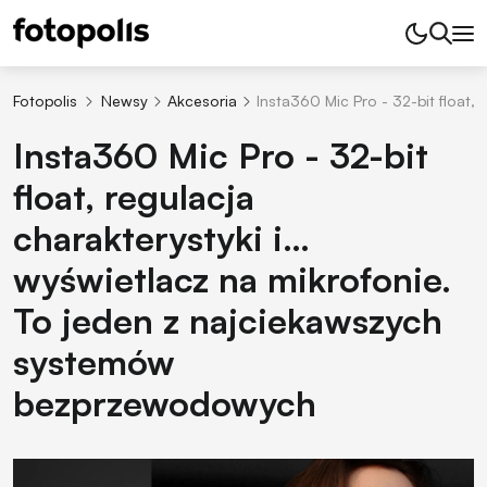
Fotopolis
Newsy
Akcesoria
Insta360 Mic Pro - 32-bit float
Insta360 Mic Pro - 32-bit
float, regulacja
charakterystyki i…
wyświetlacz na mikrofonie.
To jeden z najciekawszych
systemów
bezprzewodowych