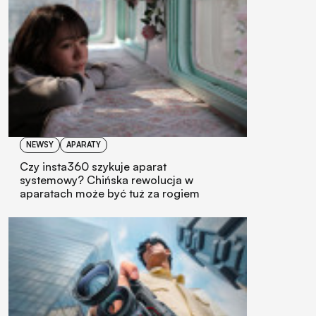
NEWSY
APARATY
Czy insta360 szykuje aparat
systemowy? Chińska rewolucja w
aparatach może być tuż za rogiem