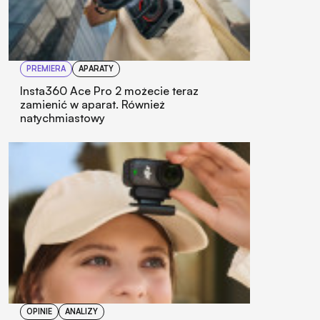
PREMIERA
APARATY
Insta360 Ace Pro 2 możecie teraz
zamienić w aparat. Również
natychmiastowy
OPINIE
ANALIZY