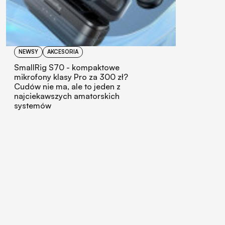
NEWSY
AKCESORIA
SmallRig S70 - kompaktowe
mikrofony klasy Pro za 300 zł?
Cudów nie ma, ale to jeden z
najciekawszych amatorskich
systemów