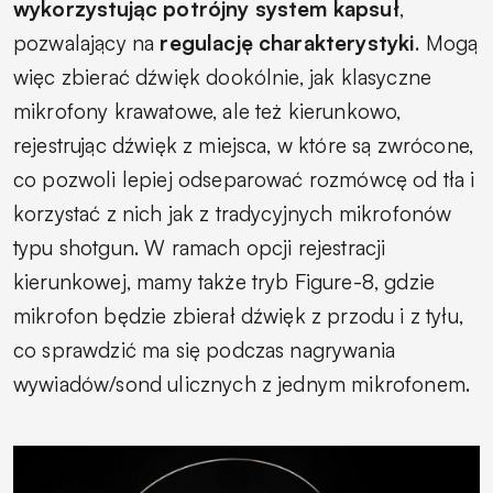
wykorzystując potrójny system kapsuł
,
pozwalający na
regulację charakterystyki
. Mogą
więc zbierać dźwięk dookólnie, jak klasyczne
mikrofony krawatowe, ale też kierunkowo,
rejestrując dźwięk z miejsca, w które są zwrócone,
co pozwoli lepiej odseparować rozmówcę od tła i
korzystać z nich jak z tradycyjnych mikrofonów
typu shotgun. W ramach opcji rejestracji
kierunkowej, mamy także tryb Figure-8, gdzie
mikrofon będzie zbierał dźwięk z przodu i z tyłu,
co sprawdzić ma się podczas nagrywania
wywiadów/sond ulicznych z jednym mikrofonem.