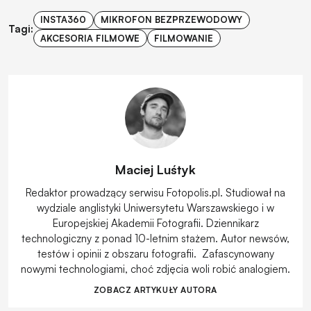
INSTA360
MIKROFON BEZPRZEWODOWY
Tagi:
AKCESORIA FILMOWE
FILMOWANIE
Maciej Luśtyk
Redaktor prowadzący serwisu Fotopolis.pl. Studiował na
wydziale anglistyki Uniwersytetu Warszawskiego i w
Europejskiej Akademii Fotografii. Dziennikarz
technologiczny z ponad 10-letnim stażem. Autor newsów,
testów i opinii z obszaru fotografii. Zafascynowany
nowymi technologiami, choć zdjęcia woli robić analogiem.
ZOBACZ ARTYKUŁY AUTORA