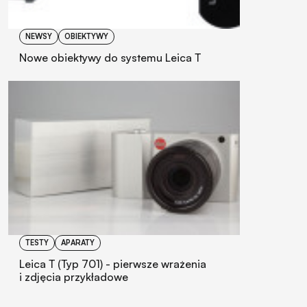
NEWSY
OBIEKTYWY
Nowe obiektywy do systemu Leica T
TESTY
APARATY
Leica T (Typ 701) - pierwsze wrażenia
i zdjęcia przykładowe