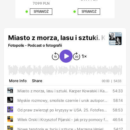
7099 PLN
SPRAWDŹ
SPRAWDŹ