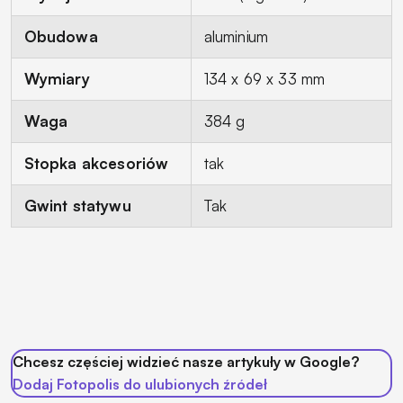
Obudowa
aluminium
Wymiary
134 x 69 x 33 mm
Waga
384 g
Stopka akcesoriów
tak
Gwint statywu
Tak
Chcesz częściej widzieć nasze artykuły w Google?
Dodaj Fotopolis do ulubionych źródeł