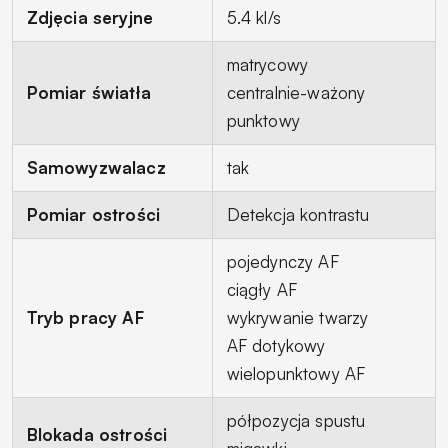
Zdjęcia seryjne
5.4 kl/s
matrycowy
Pomiar światła
centralnie-ważony
punktowy
Samowyzwalacz
tak
Pomiar ostrości
Detekcja kontrastu
pojedynczy AF
ciągły AF
Tryb pracy AF
wykrywanie twarzy
AF dotykowy
wielopunktowy AF
półpozycja spustu
Blokada ostrości