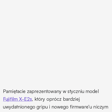
Pamiętacie zaprezentowany w styczniu model
Fujifilm X-E2s
, który oprócz bardziej
uwydatnionego gripu i nowego firmware’u niczym