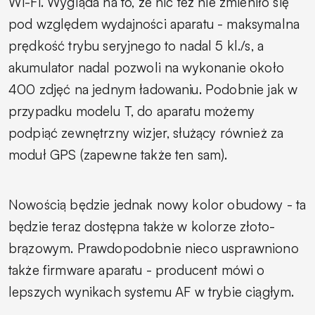
Wi-Fi. Wygląda na to, że nic też nie zmieniło się
pod względem wydajności aparatu - maksymalna
prędkość trybu seryjnego to nadal 5 kl./s, a
akumulator nadal pozwoli na wykonanie około
400 zdjęć na jednym ładowaniu. Podobnie jak w
przypadku modelu T, do aparatu możemy
podpiąć zewnętrzny wizjer, służący również za
moduł GPS (zapewne także ten sam).
Nowością będzie jednak nowy kolor obudowy - ta
będzie teraz dostępna także w kolorze złoto-
brązowym. Prawdopodobnie nieco usprawniono
także firmware aparatu - producent mówi o
lepszych wynikach systemu AF w trybie ciągłym.