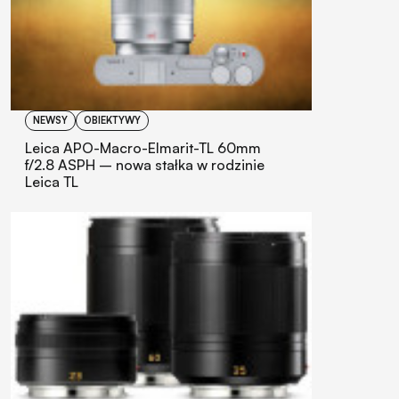
NEWSY
OBIEKTYWY
Leica APO-Macro-Elmarit-TL 60mm
f/2.8 ASPH – nowa stałka w rodzinie
Leica TL