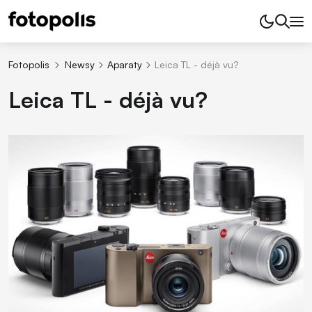
Fotopolis
Newsy
Aparaty
Leica TL - déjà vu?
Leica TL - déjà vu?