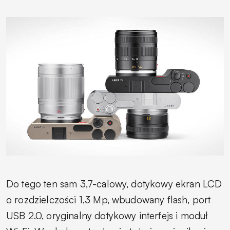
Do tego ten sam 3,7-calowy, dotykowy ekran LCD
o rozdzielczości 1,3 Mp, wbudowany flash, port
USB 2.0, oryginalny dotykowy interfejs i moduł