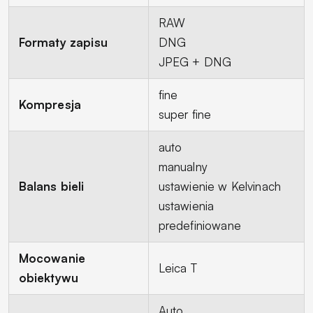
RAW
Formaty zapisu
DNG
JPEG + DNG
fine
Kompresja
super fine
auto
manualny
Balans bieli
ustawienie w Kelvinach
ustawienia
predefiniowane
Mocowanie
Leica T
obiektywu
Auto