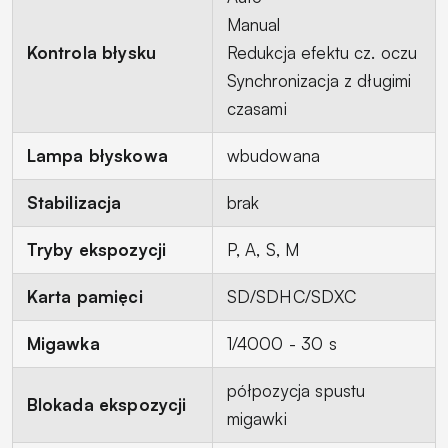
Manual
Kontrola błysku
Redukcja efektu cz. oczu
Synchronizacja z długimi
czasami
Lampa błyskowa
wbudowana
Stabilizacja
brak
Tryby ekspozycji
P, A, S, M
Karta pamięci
SD/SDHC/SDXC
Migawka
1/4000 - 30 s
półpozycja spustu
Blokada ekspozycji
migawki