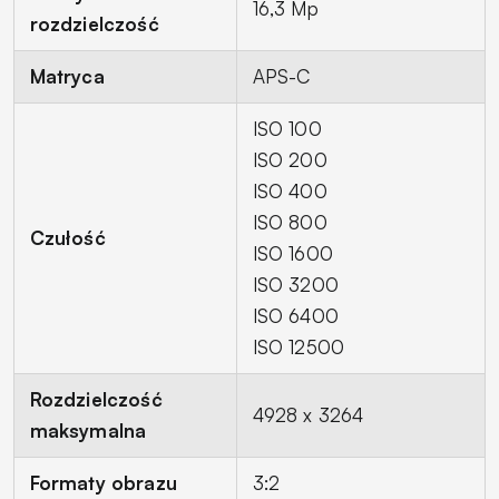
16,3 Mp
rozdzielczość
Matryca
APS-C
ISO 100
ISO 200
ISO 400
ISO 800
Czułość
ISO 1600
ISO 3200
ISO 6400
ISO 12500
Rozdzielczość
4928 x 3264
maksymalna
Formaty obrazu
3:2