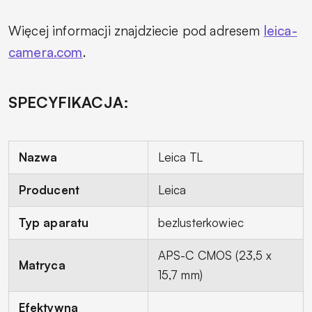
Więcej informacji znajdziecie pod adresem
leica-
camera.com
.
SPECYFIKACJA:
Nazwa
Leica TL
Producent
Leica
Typ aparatu
bezlusterkowiec
APS-C CMOS (23,5 x
Matryca
15,7 mm)
Efektywna