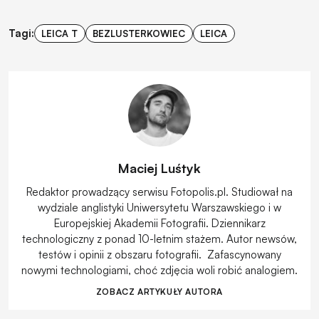
Tagi:
LEICA T
BEZLUSTERKOWIEC
LEICA
Maciej Luśtyk
Redaktor prowadzący serwisu Fotopolis.pl. Studiował na
wydziale anglistyki Uniwersytetu Warszawskiego i w
Europejskiej Akademii Fotografii. Dziennikarz
technologiczny z ponad 10-letnim stażem. Autor newsów,
testów i opinii z obszaru fotografii. Zafascynowany
nowymi technologiami, choć zdjęcia woli robić analogiem.
ZOBACZ ARTYKUŁY AUTORA