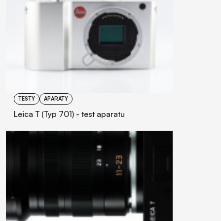
TESTY
APARATY
Leica T (Typ 701) - test aparatu