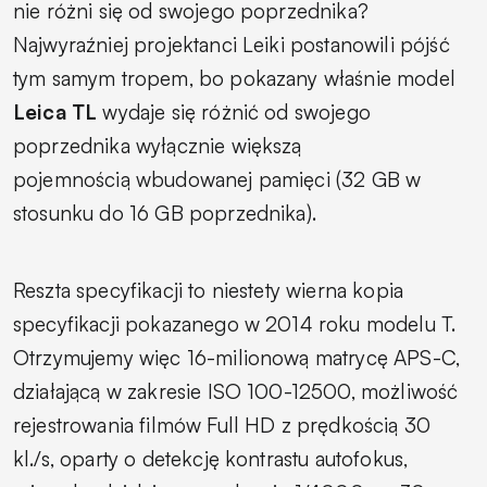
nie różni się od swojego poprzednika?
Najwyraźniej projektanci Leiki postanowili pójść
tym samym tropem, bo pokazany właśnie model
Leica TL
wydaje się różnić od swojego
poprzednika wyłącznie większą
pojemnością wbudowanej pamięci (32 GB w
stosunku do 16 GB poprzednika).
Reszta specyfikacji to niestety wierna kopia
specyfikacji pokazanego w 2014 roku modelu T.
Otrzymujemy więc 16-milionową matrycę APS-C,
działającą w zakresie ISO 100-12500, możliwość
rejestrowania filmów Full HD z prędkością 30
kl./s, oparty o detekcję kontrastu autofokus,