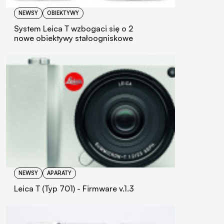
NEWSY
OBIEKTYWY
System Leica T wzbogaci się o 2
nowe obiektywy stałoogniskowe
NEWSY
APARATY
Leica T (Typ 701) - Firmware v.1.3