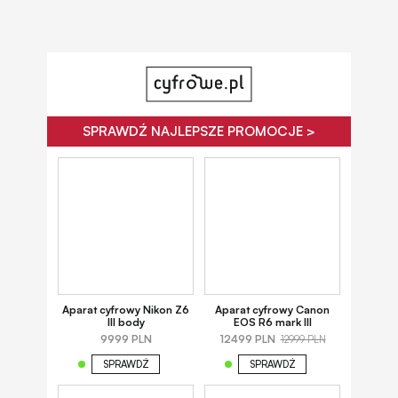
SPRAWDŹ NAJLEPSZE PROMOCJE >
Aparat cyfrowy Nikon Z6
Aparat cyfrowy Canon
III body
EOS R6 mark III
9999 PLN
12499 PLN
12999 PLN
SPRAWDŹ
SPRAWDŹ