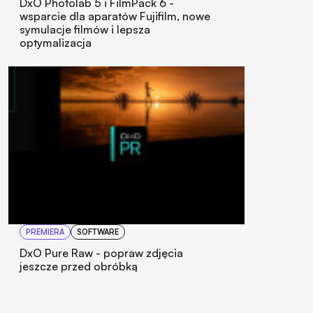
DxO Photolab 5 i FilmPack 6 -
wsparcie dla aparatów Fujifilm, nowe
symulacje filmów i lepsza
optymalizacja
PREMIERA
SOFTWARE
DxO Pure Raw - popraw zdjęcia
jeszcze przed obróbką