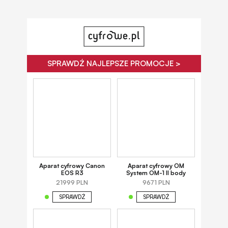
SPRAWDŹ NAJLEPSZE PROMOCJE >
Aparat cyfrowy Canon
Aparat cyfrowy OM
EOS R3
System OM-1 II body
21999 PLN
9671 PLN
SPRAWDŹ
SPRAWDŹ