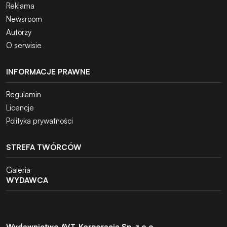
Reklama
Newsroom
Autorzy
O serwisie
INFORMACJE PRAWNE
Regulamin
Licencje
Polityka prywatności
STREFA TWÓRCÓW
Galeria
WYDAWCA
Wydawnictwo AVT-Korporacja Sp. z o.o.