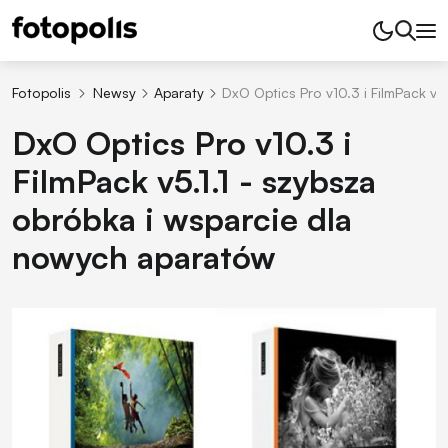
Fotopolis
Newsy
Aparaty
DxO Optics Pro v10.3 i FilmPack v5
DxO Optics Pro v10.3 i
FilmPack v5.1.1 - szybsza
obróbka i wsparcie dla
nowych aparatów