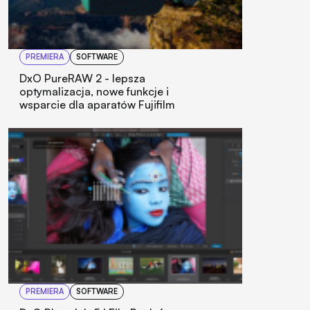
PREMIERA
SOFTWARE
DxO PureRAW 2 - lepsza
optymalizacja, nowe funkcje i
wsparcie dla aparatów Fujifilm
PREMIERA
SOFTWARE