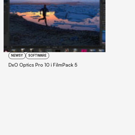
NEWSY
SOFTWARE
DxO Optics Pro 10 i FilmPack 5