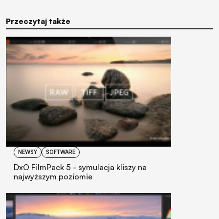
Przeczytaj także
NEWSY
SOFTWARE
DxO FilmPack 5 - symulacja kliszy na
najwyższym poziomie