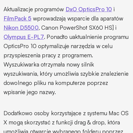
Aktualizacje programów
DxO OpticsPro 10
i
FilmPack 5
wprowadzają wsparcie dla aparatów
Nikon D5500
, Canon PowerShot SX60 HS] i
Olympus E-PL7
. Ponadto uaktualnienie programu
OpticsPro 10 optymalizuje narzędzia w celu
przyspieszenia pracy z programem.
Wyszukiwarka otrzymała nowy silnik
wyszukiwania, który umożliwia szybkie znalezienie
dowolnego pliku na komputerze poprzez
wpisanie jego nazwy.
Dodatkowo osoby korzystające z systemu Mac OS
X mogą skorzystać z funkcji
drag & drop
, która
umożliwia otwarcie wybranego folderu poprzez