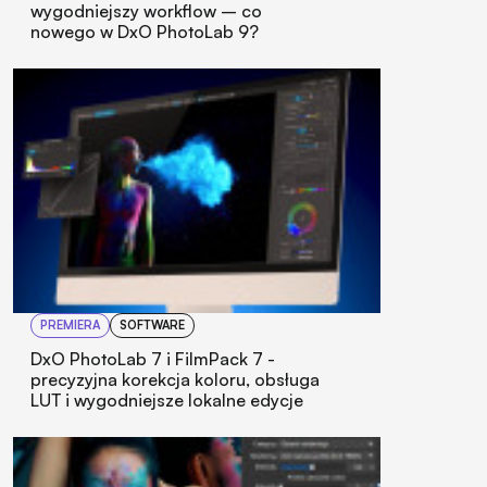
wygodniejszy workflow – co
nowego w DxO PhotoLab 9?
PREMIERA
SOFTWARE
DxO PhotoLab 7 i FilmPack 7 -
precyzyjna korekcja koloru, obsługa
LUT i wygodniejsze lokalne edycje