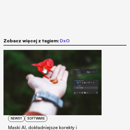
Zobacz więcej z tagiem:
DxO
NEWSY
SOFTWARE
Maski AI, dokładniejsze korekty i