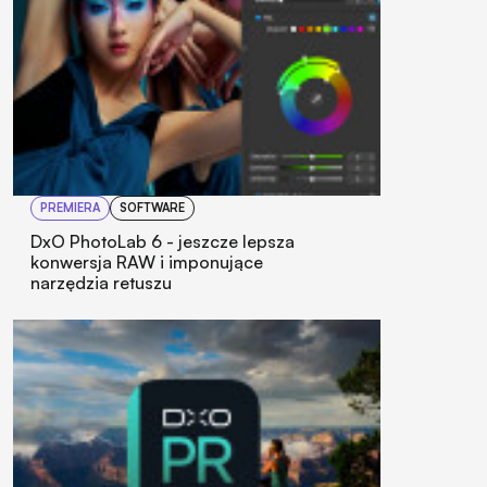
PREMIERA
SOFTWARE
DxO PhotoLab 6 - jeszcze lepsza
konwersja RAW i imponujące
narzędzia retuszu