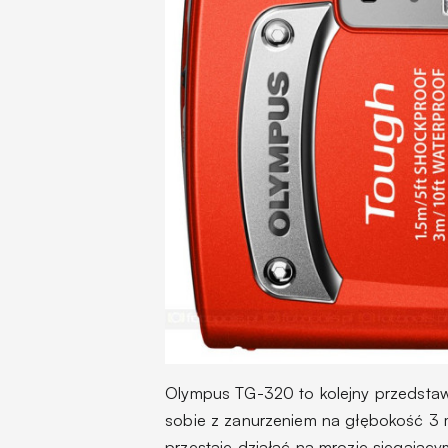
Olympus TG-320 to kolejny przedstawi
sobie z zanurzeniem na głębokość 3 m
przestaje działać na mrozie sięgający