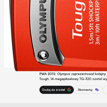
PMA 2012.
Olympus zaprezentował kolejny o
Tough. 14-megapikselowy TG-320 został wy
Dodaj do źródeł
Skomentuj