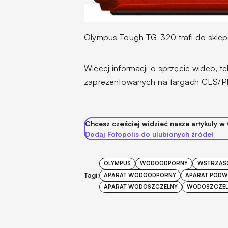
Olympus Tough TG-320 trafi do sklepó
Więcej informacji o sprzęcie wideo, 
zaprezentowanych na targach CES/PM
Chcesz częściej widzieć nasze artykuły w
Dodaj Fotopolis do ulubionych źródeł
OLYMPUS
WODOODPORNY
WSTRZĄS
Tagi:
APARAT WODOODPORNY
APARAT POD
APARAT WODOSZCZELNY
WODOSZCZE