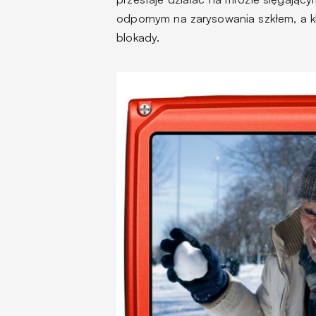
odpornym na zarysowania szkłem, a kl
blokady.