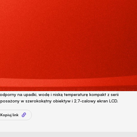
dporny na upadki, wodę i niską temperaturę kompakt z serii
posażony w szerokokątny obiektyw i 2,7-calowy ekran LCD.
Kopiuj link