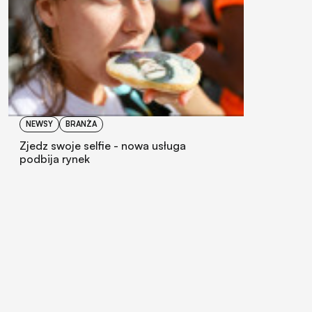
NEWSY
BRANŻA
Zjedz swoje selfie - nowa usługa
podbija rynek