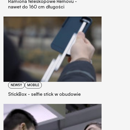
Ramiona teleskopowe Removu -
nawet do 160 cm długości
NEWSY
MOBILE
StickBox - selfie stick w obudowie