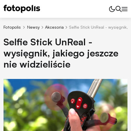
Fotopolis
Newsy
Akcesoria
Selfie Stick UnReal - wysięgnik, j
Selfie Stick UnReal -
wysięgnik, jakiego jeszcze
nie widzieliście