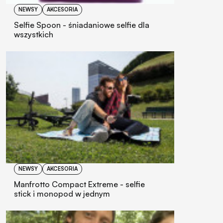
NEWSY
AKCESORIA
Selfie Spoon - śniadaniowe selfie dla
wszystkich
NEWSY
AKCESORIA
Manfrotto Compact Extreme - selfie
stick i monopod w jednym