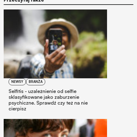
NEWSY
BRANŻA
Selfitis - uzależnienie od selfie
sklasyfikowane jako zaburzenie
psychiczne. Sprawdź czy też na nie
cierpisz