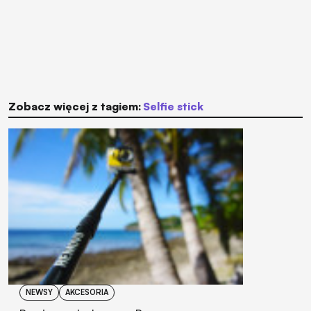
Zobacz więcej z tagiem:
selfie stick
NEWSY
AKCESORIA