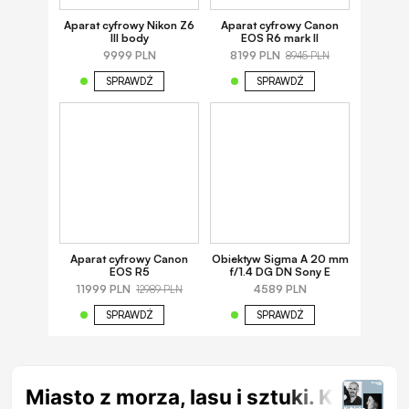
Aparat cyfrowy Nikon Z6
Aparat cyfrowy Canon
III body
EOS R6 mark II
9999 PLN
8199 PLN
8945 PLN
SPRAWDŹ
SPRAWDŹ
Aparat cyfrowy Canon
Obiektyw Sigma A 20 mm
EOS R5
f/1.4 DG DN Sony E
11999 PLN
4589 PLN
12989 PLN
SPRAWDŹ
SPRAWDŹ