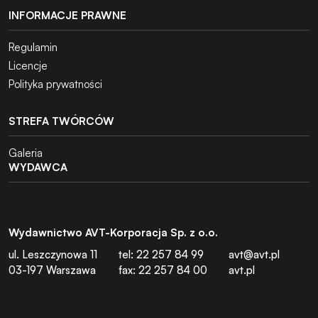
INFORMACJE PRAWNE
Regulamin
Licencje
Polityka prywatności
STREFA TWÓRCÓW
Galeria
WYDAWCA
Wydawnictwo AVT-Korporacja Sp. z o.o.
ul. Leszczynowa 11
tel: 22 257 84 99
avt@avt.pl
03-197 Warszawa
fax: 22 257 84 00
avt.pl