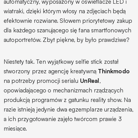
automatyczny, wyposażony w oświetlacze LED i
wiatraki, dzięki którym włosy na zdjęciach będą
efektownie rozwiane. Słowem priorytetowy zakup
dla każdego szanującego się fana smartfonowych
autoportretów. Zbyt piękne, by było prawdziwe?
Niestety tak. Ten wyjątkowy selfie stick został
stworzony przez agencję kreatywną
Thinkmodo
na potrzeby promocji serialu
UnReal
,
opowiadającego o mechanizmach rządzących
produkcją programów z gatunku reality show. Na
razie istnieją jedynie dwa egzemplarze urządzenia,
a ich przygotowanie zajęło twórcom prawie 3
miesiące.