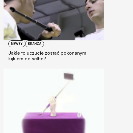
NEWSY
BRANŻA
Jakie to uczucie zostać pokonanym
kijkiem do selfie?