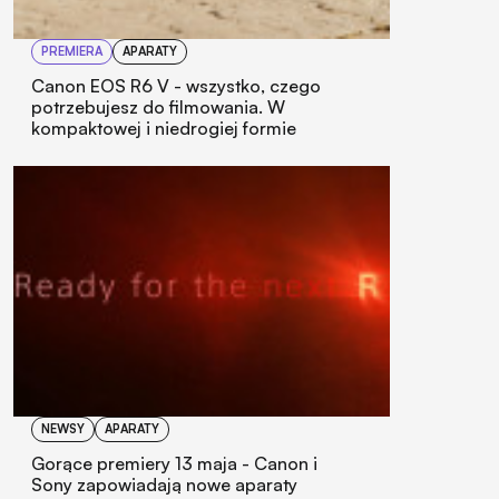
PREMIERA
APARATY
Canon EOS R6 V - wszystko, czego
potrzebujesz do filmowania. W
kompaktowej i niedrogiej formie
NEWSY
APARATY
Gorące premiery 13 maja - Canon i
Sony zapowiadają nowe aparaty