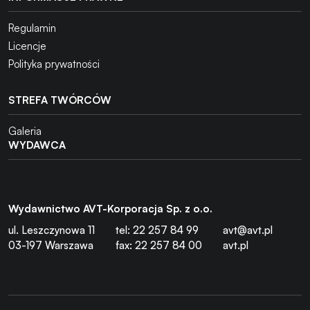
Regulamin
Licencje
Polityka prywatności
STREFA TWÓRCÓW
Galeria
WYDAWCA
Wydawnictwo AVT-Korporacja Sp. z o.o.
ul. Leszczynowa 11
tel: 22 257 84 99
avt@avt.pl
03-197 Warszawa
fax: 22 257 84 00
avt.pl