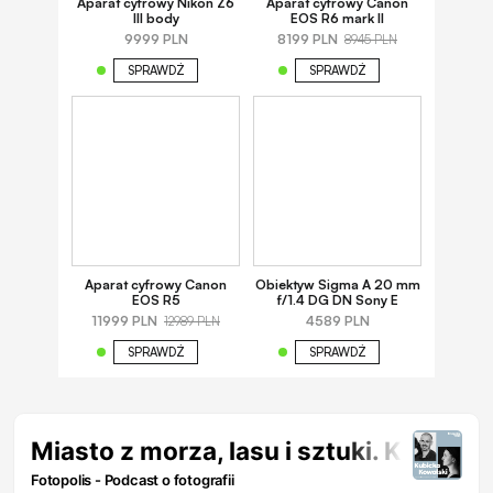
Aparat cyfrowy Nikon Z6
Aparat cyfrowy Canon
III body
EOS R6 mark II
9999 PLN
8199 PLN
8945 PLN
SPRAWDŹ
SPRAWDŹ
Aparat cyfrowy Canon
Obiektyw Sigma A 20 mm
EOS R5
f/1.4 DG DN Sony E
11999 PLN
4589 PLN
12989 PLN
SPRAWDŹ
SPRAWDŹ