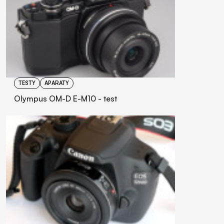
TESTY
APARATY
Olympus OM-D E-M10 - test