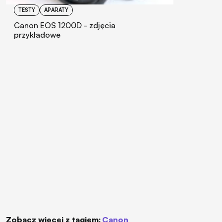
TESTY
APARATY
Canon EOS 1200D - zdjęcia
przykładowe
Zobacz więcej z tagiem:
Canon