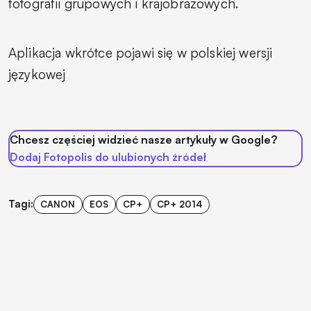
fotografii grupowych i krajobrazowych.
Aplikacja wkrótce pojawi się w polskiej wersji
językowej
Chcesz częściej widzieć nasze artykuły w Google?
Dodaj Fotopolis do ulubionych źródeł
Tagi:
CANON
EOS
CP+
CP+ 2014