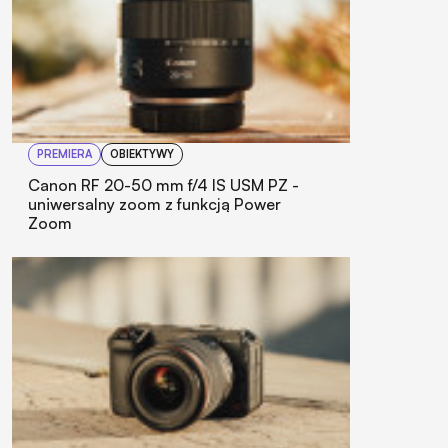
PREMIERA
OBIEKTYWY
Canon RF 20-50 mm f/4 IS USM PZ -
uniwersalny zoom z funkcją Power
Zoom