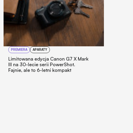
PREMIERA
APARATY
Limitowana edycja Canon G7 X Mark
III na 30-lecie serii PowerShot.
Fajnie, ale to 6-letni kompakt