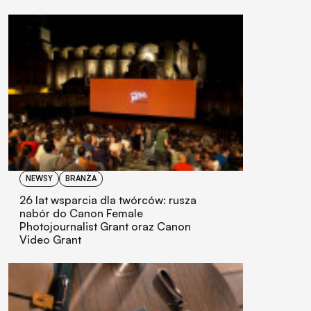
NEWSY
BRANŻA
26 lat wsparcia dla twórców: rusza
nabór do Canon Female
Photojournalist Grant oraz Canon
Video Grant