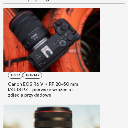
TESTY
APARATY
Canon EOS R6 V + RF 20-50 mm
f/4L IS PZ - pierwsze wrażenia i
zdjęcia przykładowe