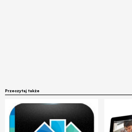
Przeczytaj także