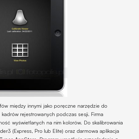
afów między innymi jako poręczne narzędzie do
 kadrów rejestrowanych podczas sesji. Firma
ność wyświetlanych na nim kolorów. Do skalibrowania
der3 (Express, Pro lub Elite) oraz darmowa aplikacja