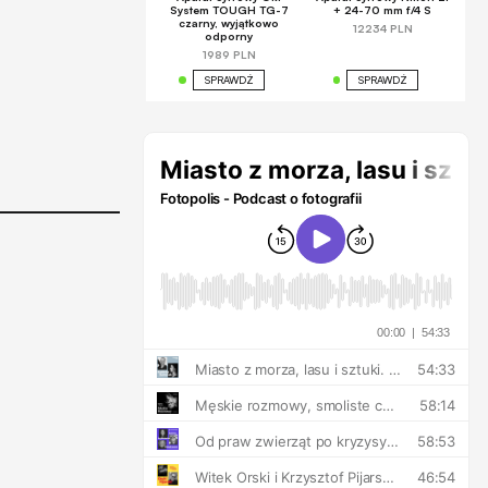
System TOUGH TG-7
+ 24-70 mm f/4 S
czarny, wyjątkowo
12234 PLN
odporny
1989 PLN
SPRAWDŹ
SPRAWDŹ