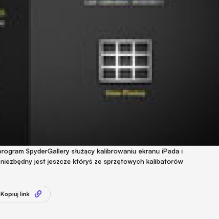
ogram SpyderGallery służący kalibrowaniu ekranu iPada i
niezbędny jest jeszcze któryś ze sprzętowych kalibatorów
Kopiuj link