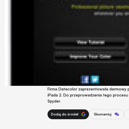
Firma Datacolor zaprezentowała darmowy pr
iPada 2. Do przeprowadzenia tego procesu 
Spyder.
Dodaj do źródeł
Skomentuj