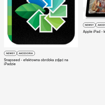
NEWSY
AKCE
Apple iPad - 
NEWSY
AKCESORIA
Snapseed - efektowna obróbka zdjęć na
iPadzie