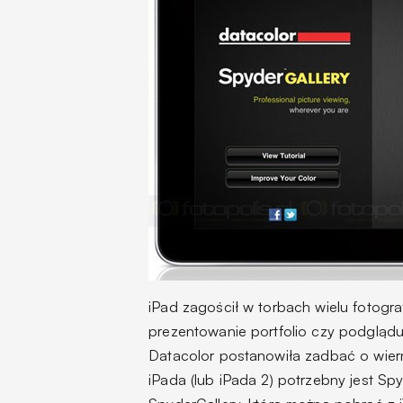
iPad zagościł w torbach wielu fotogr
prezentowanie portfolio czy podglądu
Datacolor postanowiła zadbać o wier
iPada (lub iPada 2) potrzebny jest Spy