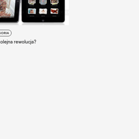
SORIA
kolejna rewolucja?