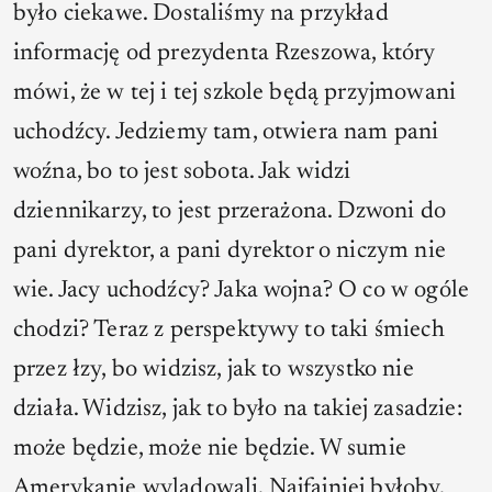
było ciekawe. Dostaliśmy na przykład
informację od prezydenta Rzeszowa, który
mówi, że w tej i tej szkole będą przyjmowani
uchodźcy. Jedziemy tam, otwiera nam pani
woźna, bo to jest sobota. Jak widzi
dziennikarzy, to jest przerażona. Dzwoni do
pani dyrektor, a pani dyrektor o niczym nie
wie. Jacy uchodźcy? Jaka wojna? O co w ogóle
chodzi? Teraz z perspektywy to taki śmiech
przez łzy, bo widzisz, jak to wszystko nie
działa. Widzisz, jak to było na takiej zasadzie:
może będzie, może nie będzie. W sumie
Amerykanie wylądowali. Najfajniej byłoby,