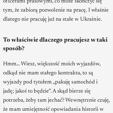
oficerami prasowymi, co może skończyć się
tym, że zabiorą pozwolenie na pracę. I właśnie
dlatego nie pracuję już na stałe w Ukrainie.
To właściwie dlaczego pracujesz w taki
sposób?
Hmm… Wiesz, większość moich wyjazdów,
odkąd nie mam stałego kontraktu, to są
wyjazdy pod tytułem „pakuję samochód i
jadę; jakoś to będzie”. A skąd bierze się
potrzeba, żeby tam jechać? Wewnętrznie czuję,
że mam umiejętność opowiadania historii w