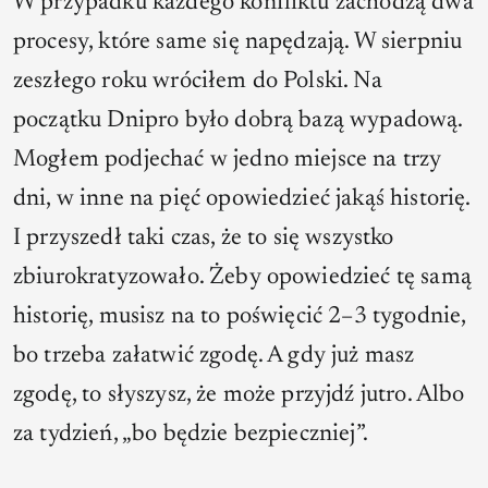
W przypadku każdego konfliktu zachodzą dwa
procesy, które same się napędzają. W sierpniu
zeszłego roku wróciłem do Polski. Na
początku Dnipro było dobrą bazą wypadową.
Mogłem podjechać w jedno miejsce na trzy
dni, w inne na pięć opowiedzieć jakąś historię.
I przyszedł taki czas, że to się wszystko
zbiurokratyzowało. Żeby opowiedzieć tę samą
historię, musisz na to poświęcić 2–3 tygodnie,
bo trzeba załatwić zgodę. A gdy już masz
zgodę, to słyszysz, że może przyjdź jutro. Albo
za tydzień, „bo będzie bezpieczniej”.