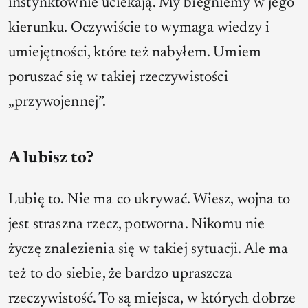
instynktownie uciekają. My biegniemy w jego
kierunku. Oczywiście to wymaga wiedzy i
umiejętności, które też nabyłem. Umiem
poruszać się w takiej rzeczywistości
„przywojennej”.
A lubisz to?
Lubię to. Nie ma co ukrywać. Wiesz, wojna to
jest straszna rzecz, potworna. Nikomu nie
życzę znalezienia się w takiej sytuacji. Ale ma
też to do siebie, że bardzo upraszcza
rzeczywistość. To są miejsca, w których dobrze