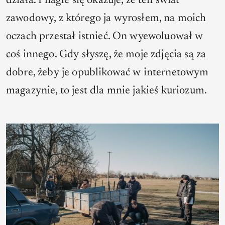
działa. I nagle się okazuje, że ten świat
zawodowy, z którego ja wyrosłem, na moich
oczach przestał istnieć. On wyewoluował w
coś innego. Gdy słyszę, że moje zdjęcia są za
dobre, żeby je opublikować w internetowym
magazynie, to jest dla mnie jakieś kuriozum.