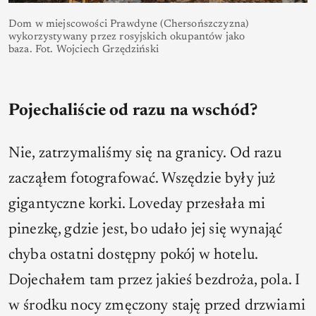
Dom w miejscowości Prawdyne (Chersońszczyzna)
wykorzystywany przez rosyjskich okupantów jako
baza. Fot. Wojciech Grzędziński
Pojechaliście od razu na wschód?
Nie, zatrzymaliśmy się na granicy. Od razu
zacząłem fotografować. Wszędzie były już
gigantyczne korki. Loveday przesłała mi
pinezkę, gdzie jest, bo udało jej się wynająć
chyba ostatni dostępny pokój w hotelu.
Dojechałem tam przez jakieś bezdroża, pola. I
w środku nocy zmęczony staję przed drzwiami