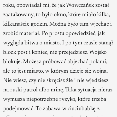
roku, opowiadał mi, że jak Wowczańsk został
zaatakowany, to było okno, które miało kilka,
kilkanaście godzin. Można było tam wjechać i
zrobić materiał. Po prostu opowiedzieć, jak
wygląda bitwa o miasto. I po tym czasie stanął
block post i koniec, nie przejedziesz. Wojsko
blokuje. Możesz próbować objechać polami,
ale to jest miasto, w którym dzieje się wojna.
Nie wiesz, czy nie skręcisz źle i nie wjedziesz
na ruski patrol albo minę. Taka sytuacja nieraz
wymusza niepotrzebne ryzyko, które trzeba
podejmować. To zabawa w ciuciubabkę z