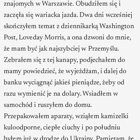
znajomych w Warszawie. Obudziłem się i
zaczęła się wariacka jazda. Dwa dni wcześniej
skończyłem temat z dziennikarką Washington
Post, Loveday Morris, a ona dzwoni do mnie,
że mam być jak najszybciej w Przemyślu.
Zebrałem się z tej kanapy, podjechałem do
mamy powiedzieć, że wyjeżdżam, i dalej do
banku wyciągnąć jakieś pieniądze, żeby od
razu wymienić je na dolary. Wsiadłem w
samochód i ruszyłem do domu.
Przepakowałem aparaty, wziąłem kamizelki
kuloodporne, ciepłe ciuchy i po południu
byłem już w drodze do Ukrainy. Pamiętam, że