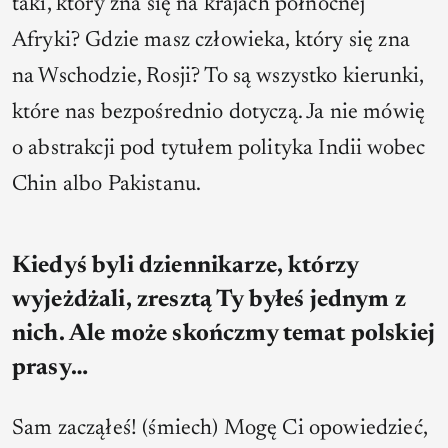
taki, który zna się na krajach północnej
Afryki? Gdzie masz człowieka, który się zna
na Wschodzie, Rosji? To są wszystko kierunki,
które nas bezpośrednio dotyczą. Ja nie mówię
o abstrakcji pod tytułem polityka Indii wobec
Chin albo Pakistanu.
Kiedyś byli dziennikarze, którzy
wyjeżdżali, zresztą Ty byłeś jednym z
nich. Ale może skończmy temat polskiej
prasy…
Sam zacząłeś! (śmiech) Mogę Ci opowiedzieć,