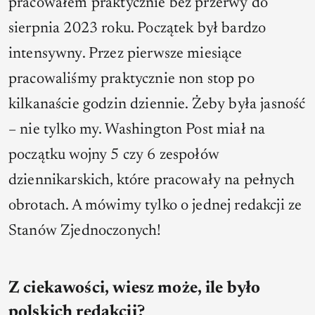
pracowałem praktycznie bez przerwy do
sierpnia 2023 roku. Początek był bardzo
intensywny. Przez pierwsze miesiące
pracowaliśmy praktycznie non stop po
kilkanaście godzin dziennie. Żeby była jasność
– nie tylko my. Washington Post miał na
początku wojny 5 czy 6 zespołów
dziennikarskich, które pracowały na pełnych
obrotach. A mówimy tylko o jednej redakcji ze
Stanów Zjednoczonych!
Z ciekawości, wiesz może, ile było
polskich redakcji?