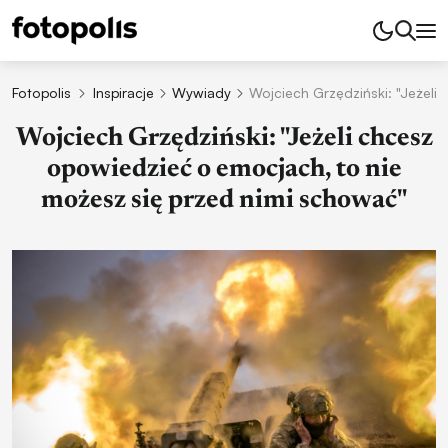
Fotopolis
Inspiracje
Wywiady
Wojciech Grzędziński: "Jeżeli
Wojciech Grzędziński: "Jeżeli chcesz
opowiedzieć o emocjach, to nie
możesz się przed nimi schować"