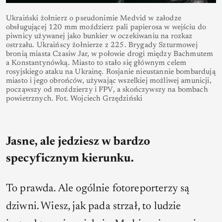
Ukraiński żołnierz o pseudonimie Medvid w załodze
obsługującej 120 mm moździerz pali papierosa w wejściu do
piwnicy używanej jako bunkier w oczekiwaniu na rozkaz
ostrzału. Ukraińscy żołnierze z 225. Brygady Szturmowej
bronią miasta Czasiw Jar, w połowie drogi między Bachmutem
a Konstantynówką. Miasto to stało się głównym celem
rosyjskiego ataku na Ukrainę. Rosjanie nieustannie bombardują
miasto i jego obrońców, używając wszelkiej możliwej amunicji,
począwszy od moździerzy i FPV, a skończywszy na bombach
powietrznych. Fot. Wojciech Grzędziński
Jasne, ale jedziesz w bardzo
specyficznym kierunku.
To prawda. Ale ogólnie fotoreporterzy są
dziwni. Wiesz, jak pada strzał, to ludzie