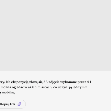
ery. Na ekspozycję złożą się 53 zdjęcia wykonane przez 41
 można oglądać w aż 85 miastach, co uczyni ją jednym z
ą mobilną.
Kopiuj link