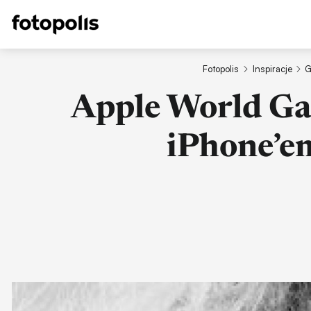
Fotopolis
Inspiracje
G
Apple World Gal
iPhone’e