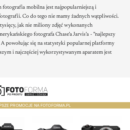
fotografia mobilna jest najpopularniejszą i
ą fotografii. Co do tego nie mamy żadnych wątpliwości.
 tysięcy, jak nie miliony zdjęć wykonanych
merykańskiego fotografa Chase’a Jarvis’a -
”najlepszy
”
A powołując się na statystyki popularnej platformy
szym i najczęściej wykorzystywanym aparatem jest
PSZE PROMOCJE NA FOTOFORMA.PL