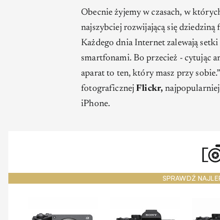
Obecnie żyjemy w czasach, w których 
najszybciej rozwijającą się dziedzin
Każdego dnia Internet zalewają setki
smartfonami. Bo przecież - cytując a
aparat to ten, który masz przy sobie.
fotograficznej
Flickr,
najpopularniej
iPhone.
SPRAWDŹ NAJLE