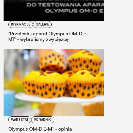
INSPIRACJE
GALERIE
"Przetestuj aparat Olympus OM-D E-
M1" - wybraliśmy zwycięzcę
WARSZTAT
PORADNIKI
Olympus OM-D E-M1 - opinia