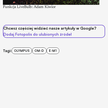
Funkcja LiveBulb: Adam Kiwior
Chcesz częściej widzieć nasze artykuły w Google?
Dodaj Fotopolis do ulubionych źródeł
Tagi:
OLYMPUS
OM-D
E-M1