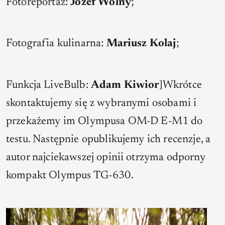
Fotoreportaż:
Józef Wolny
;
Fotografia kulinarna:
Mariusz Kolaj
;
Funkcja LiveBulb:
Adam Kiwior
]Wkrótce
skontaktujemy się z wybranymi osobami i
przekażemy im Olympusa OM-D E-M1 do
testu. Następnie opublikujemy ich recenzje, a
autor najciekawszej opinii otrzyma odporny
kompakt Olympus TG-630.