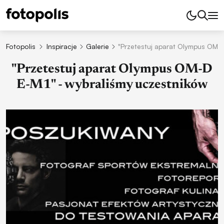
Fotopolis
Inspiracje
Galerie
"Przetestuj aparat Olympus OM-D
"Przetestuj aparat Olympus OM-D
E-M1" - wybraliśmy uczestników