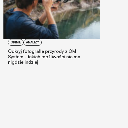
OPINIE
ANALIZY
Odkryj fotografię przyrody z OM
System - takich możliwości nie ma
nigdzie indziej