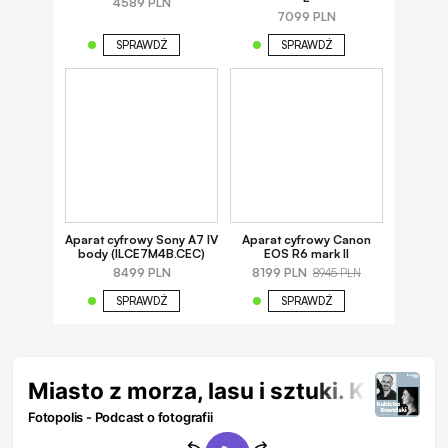
4589 PLN
7099 PLN
SPRAWDŹ
SPRAWDŹ
Aparat cyfrowy Sony A7 IV
Aparat cyfrowy Canon
body (ILCE7M4B.CEC)
EOS R6 mark II
8499 PLN
8199 PLN
8945 PLN
SPRAWDŹ
SPRAWDŹ