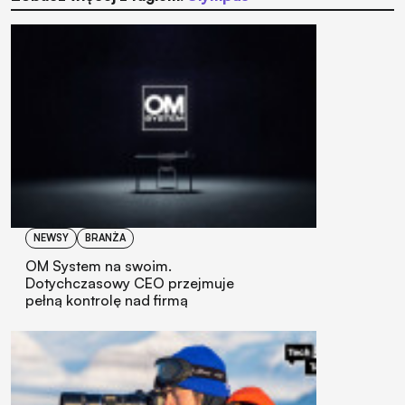
NEWSY
BRANŻA
OM System na swoim.
Dotychczasowy CEO przejmuje
pełną kontrolę nad firmą