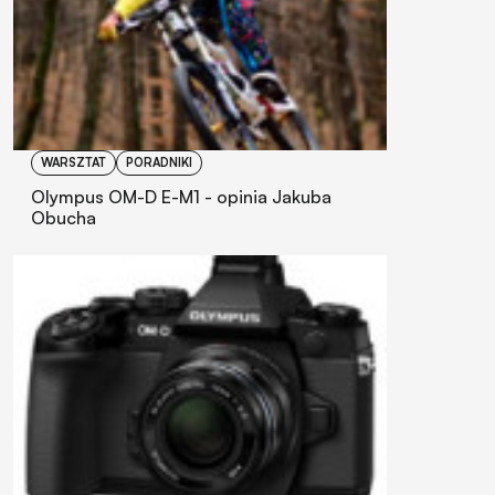
WARSZTAT
PORADNIKI
Olympus OM-D E-M1 - opinia Jakuba
Obucha