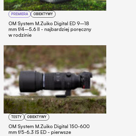
PREMIERA
OBIEKTYWY
OM System M.Zuiko Digital ED 9–18
mm f/4–5.6 II - najbardziej poręczny
w rodzinie
TESTY
OBIEKTYWY
OM System M.Zuiko Digital 150-600
mm f/5-6.3 IS ED - pierwsze