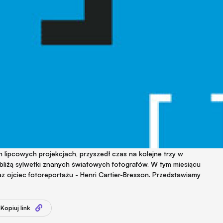
ch lipcowych projekcjach, przyszedł czas na kolejne trzy w
zybliżą sylwetki znanych światowych fotografów. W tym miesiącu
raz ojciec fotoreportażu - Henri Cartier-Bresson. Przedstawiamy
Kopiuj link