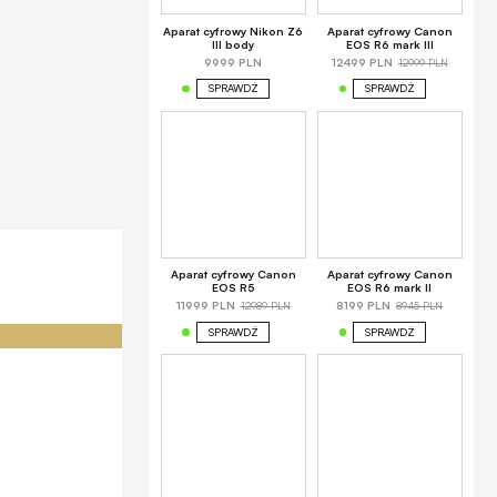
Aparat cyfrowy Nikon Z6
Aparat cyfrowy Canon
III body
EOS R6 mark III
12999 PLN
9999 PLN
12499 PLN
SPRAWDŹ
SPRAWDŹ
Aparat cyfrowy Canon
Aparat cyfrowy Canon
EOS R5
EOS R6 mark II
12989 PLN
8945 PLN
11999 PLN
8199 PLN
SPRAWDŹ
SPRAWDŹ