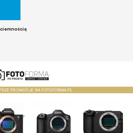
a ciemnością
.
PSZE PROMOCJE NA FOTOFORMA.PL