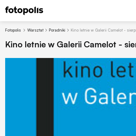
Fotopolis
Warsztat
Poradniki
Kino letnie w Galerii Camelot - sie
Kino letnie w Galerii Camelot - s