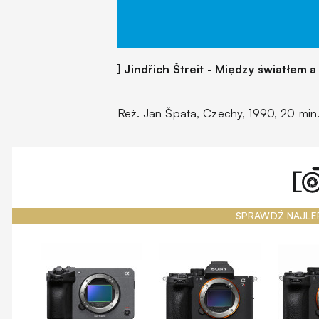
]
Jindřich Štreit - Między światłem 
Reż. Jan Špata, Czechy, 1990, 20 min
SPRAWDŹ NAJLE