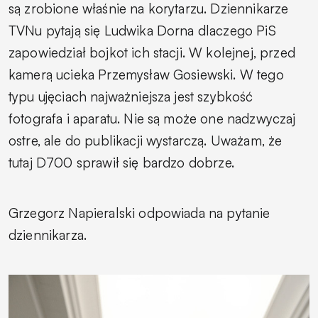
są zrobione właśnie na korytarzu. Dziennikarze
TVNu pytają się Ludwika Dorna dlaczego PiS
zapowiedział bojkot ich stacji. W kolejnej, przed
kamerą ucieka Przemysław Gosiewski. W tego
typu ujęciach najważniejsza jest szybkość
fotografa i aparatu. Nie są może one nadzwyczaj
ostre, ale do publikacji wystarczą. Uważam, że
tutaj D700 sprawił się bardzo dobrze.
Grzegorz Napieralski odpowiada na pytanie
dziennikarza.