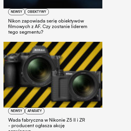
NEWSY
OBIEKTYWY
Nikon zapowiada serię obiektywów
filmowych z AF. Czy zostanie liderem
tego segmentu?
NEWSY
APARATY
Wada fabryczna w Nikonie Z5 II i ZR
- producent ogłasza akcję