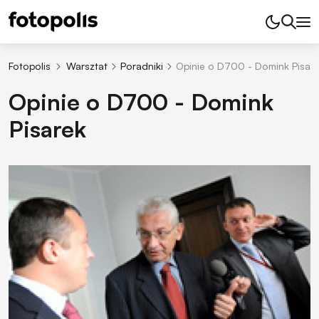
Fotopolis
Warsztat
Poradniki
Opinie o D700 - Domink Pisar
Opinie o D700 - Domink
Pisarek