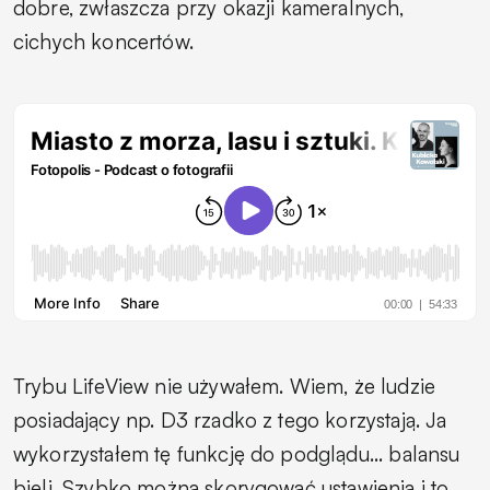
dobre, zwłaszcza przy okazji kameralnych,
cichych koncertów.
Trybu LifeView nie używałem. Wiem, że ludzie
posiadający np. D3 rzadko z tego korzystają. Ja
wykorzystałem tę funkcję do podglądu... balansu
bieli. Szybko można skorygować ustawienia i to