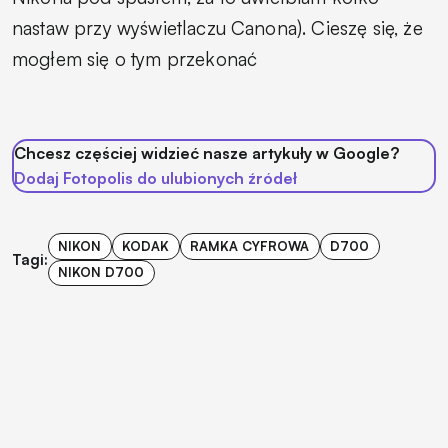
nastaw przy wyświetlaczu Canona). Cieszę się, że
mogłem się o tym przekonać
Chcesz częściej widzieć nasze artykuły w Google?
Dodaj Fotopolis do ulubionych źródeł
NIKON
KODAK
RAMKA CYFROWA
D700
Tagi:
NIKON D700