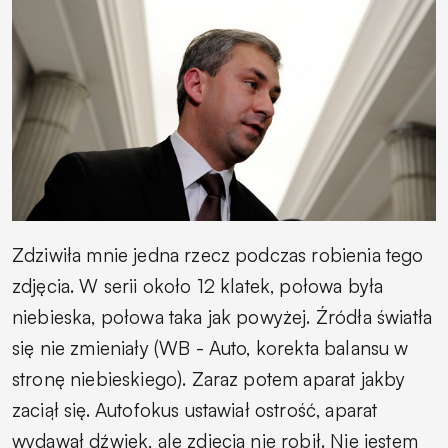
Zdziwiła mnie jedna rzecz podczas robienia tego
zdjęcia. W serii około 12 klatek, połowa była
niebieska, połowa taka jak powyżej. Źródła światła
się nie zmieniały (WB - Auto, korekta balansu w
stronę niebieskiego). Zaraz potem aparat jakby
zaciął się. Autofokus ustawiał ostrość, aparat
wydawał dźwięk, ale zdjęcia nie robił. Nie jestem