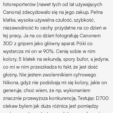
fotoreporterów (nawet tych od lat używających
Canona) zdecydowało się na jego zakup. Pełna
klatka, wysoka używalna czułość, szybkość,
niezawodność to cechy przydatne na co dzień w
tej pracy. Ja na co dzień fotografuję Canonem
30D z gripem jako główny aparat. Póki co
wystarcza mi on w 90%. Cenię sobie w nim
kolory, 5 klatek na sekundę, spory bufor, a jedyne,
co mi w nim przeszkadza to fakt, że jest dość
głośny. Nie jestem zwolennikiem cyfrowego
Nikona, gdyż nie podobają mi się kolory, jakie on
generuje, choć wiem, że np. wykonaniem
znacznie przewyższa konkurencję. Testując D700
ciekaw byłem jak duża różnica jest pomiędzy