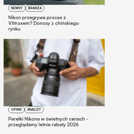
NEWSY
BRANŻA
Nikon przegrywa proces z
Viltroxem? Donosy z chińskiego
rynku
OPINIE
ANALIZY
Perełki Nikona w świetnych cenach -
przeglądamy letnie rabaty 2026