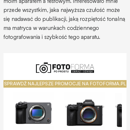
moim aparatem a testowym. Interesowało mnie
przede wszystkim, jaka najwyższa czułość może
się nadawać do publikacji, jaką rozpiętość tonalną
ma matryca w warunkach codziennego
fotografowania i szybkość tego aparatu.
SPRAWDŹ NAJLEPSZE PROMOCJE NA FOTOFORMA.PL