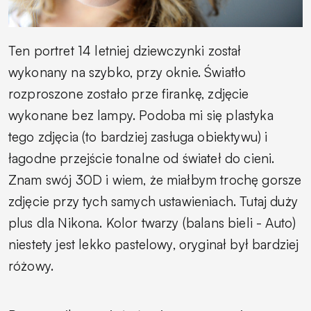
Ten portret 14 letniej dziewczynki został
wykonany na szybko, przy oknie. Światło
rozproszone zostało prze firankę, zdjęcie
wykonane bez lampy. Podoba mi się plastyka
tego zdjęcia (to bardziej zasługa obiektywu) i
łagodne przejście tonalne od świateł do cieni.
Znam swój 30D i wiem, że miałbym trochę gorsze
zdjęcie przy tych samych ustawieniach. Tutaj duży
plus dla Nikona. Kolor twarzy (balans bieli - Auto)
niestety jest lekko pastelowy, oryginał był bardziej
różowy.