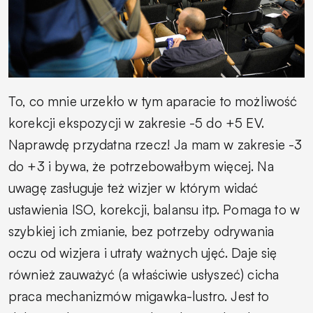
To, co mnie urzekło w tym aparacie to możliwość
korekcji ekspozycji w zakresie -5 do +5 EV.
Naprawdę przydatna rzecz! Ja mam w zakresie -3
do +3 i bywa, że potrzebowałbym więcej. Na
uwagę zasługuje też wizjer w którym widać
ustawienia ISO, korekcji, balansu itp. Pomaga to w
szybkiej ich zmianie, bez potrzeby odrywania
oczu od wizjera i utraty ważnych ujęć. Daje się
również zauważyć (a właściwie usłyszeć) cicha
praca mechanizmów migawka-lustro. Jest to