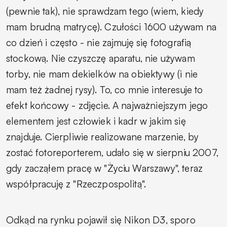
(pewnie tak), nie sprawdzam tego (wiem, kiedy
mam brudną matrycę). Czułości 1600 używam na
co dzień i często - nie zajmuję się fotografią
stockową. Nie czyszczę aparatu, nie używam
torby, nie mam dekielków na obiektywy (i nie
mam też żadnej rysy). To, co mnie interesuje to
efekt końcowy - zdjęcie. A najważniejszym jego
elementem jest człowiek i kadr w jakim się
znajduje. Cierpliwie realizowane marzenie, by
zostać fotoreporterem, udało się w sierpniu 2007,
gdy zacząłem pracę w "Życiu Warszawy", teraz
współpracuję z "Rzeczpospolitą".
Odkąd na rynku pojawił się Nikon D3, sporo