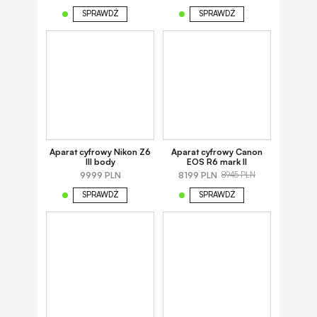
SPRAWDŹ
SPRAWDŹ
Aparat cyfrowy Nikon Z6
Aparat cyfrowy Canon
III body
EOS R6 mark II
9999 PLN
8199 PLN
8945 PLN
SPRAWDŹ
SPRAWDŹ