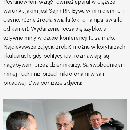
Postanowiłem wziąć również aparat w cięższe
warunki, jakim jest Sejm RP. Bywa w nim ciemno i
ciasno, różne źródła światła (okno, lampa, światło
od kamer). Wydarzenia toczą się szybko, a
sztywne miny w czasie konferencji to za mało.
Najciekawsze zdjęcia zrobić można w korytarzach
i kuluarach, gdy politycy idą, rozmawiają, są
nagabywani przez dziennikarzy. Są swobodniejsi i
mniej nudni niż przed mikrofonami w sali
prasowej. Dwa poniższe zdjęcia: