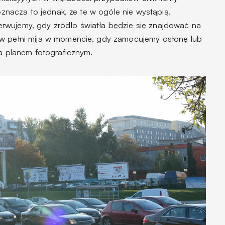
 oznacza to jednak, że te w ogóle nie wystąpią.
rwujemy, gdy źródło światła będzie się znajdować na
 w pełni mija w momencie, gdy zamocujemy osłonę lub
za planem fotograficznym.