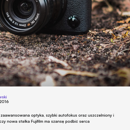
wski
 2016
m zaawansowana optyka, szybki autofokus oraz uszczelniony i
zy nowa stałka Fujifilm ma szansę podbić serca