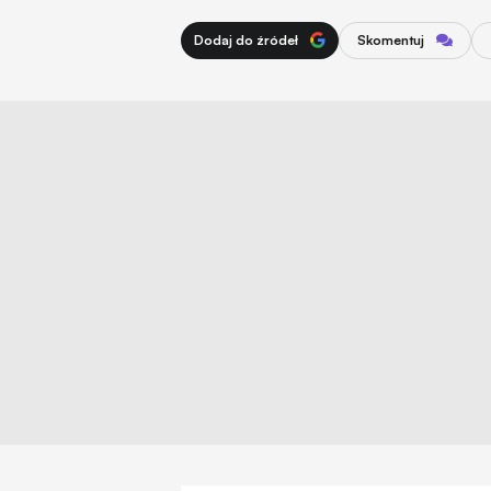
Dodaj do źródeł
Skomentuj