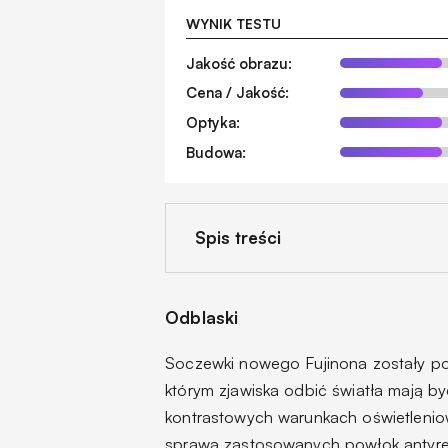
WYNIK TESTU
Jakość obrazu:
Cena / Jakość:
Optyka:
Budowa:
Spis treści
Odblaski
Soczewki nowego Fujinona zostały po
którym zjawiska odbić światła mają 
kontrastowych warunkach oświetleniowy
sprawą zastosowanych powłok antyref