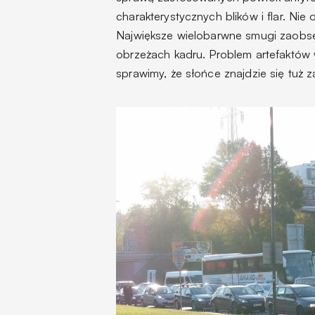
charakterystycznych blików i flar. Nie
Największe wielobarwne smugi zaobse
obrzeżach kadru. Problem artefaktów
sprawimy, że słońce znajdzie się tuż 