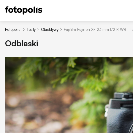
Fotopolis
Testy
Obiektywy
Fujifilm Fujinon XF 23 mm f/2 R WR - t
Odblaski