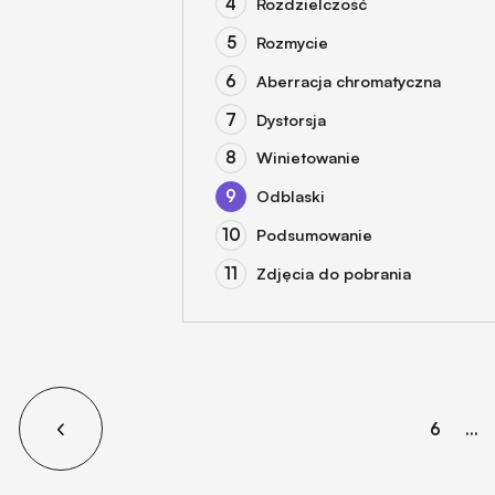
Rozdzielczość
Rozmycie
Aberracja chromatyczna
Dystorsja
Winietowanie
Odblaski
Podsumowanie
Zdjęcia do pobrania
6
...