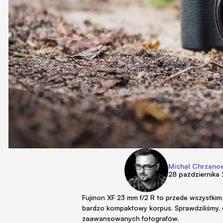
Michał Chrzano
28 października
Fujinon XF 23 mm f/2 R to przede wszystki
bardzo kompaktowy korpus. Sprawdziliśmy, c
zaawansowanych fotografów.