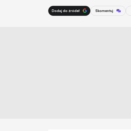
Dodaj do źródeł
Skomentuj