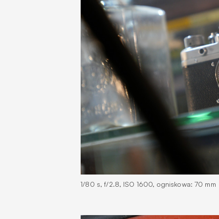
1/80 s, f/2.8, ISO 1600, ogniskowa: 70 mm