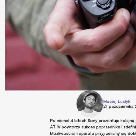
Maciej Luśtyk
21 października
Po niemal 4 latach Sony prezentuje kolejną
A7 IV powtórzy sukces poprzednika i zdefini
Możliwościom aparatu przyjrzeliśmy się dok