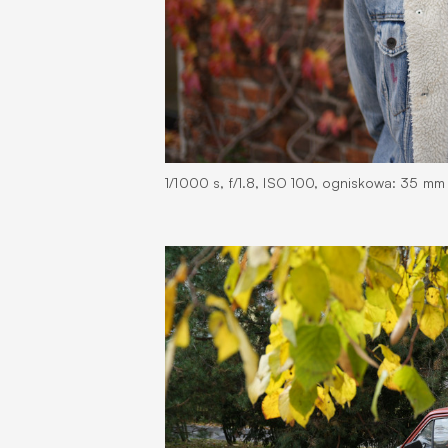
1/1000 s, f/1.8, ISO 100, ogniskowa: 35 mm