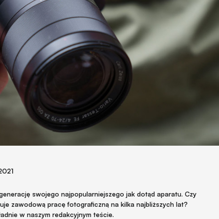
 2021
 generację swojego najpopularniejszego jak dotąd aparatu. Czy
uje zawodową pracę fotograficzną na kilka najbliższych lat?
ładnie w naszym redakcyjnym teście.