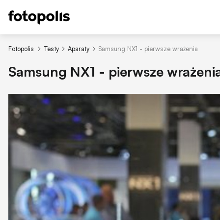
Fotopolis
Testy
Aparaty
Samsung NX1 - pierwsze wrażenia
Samsung NX1 - pierwsze wrażeni