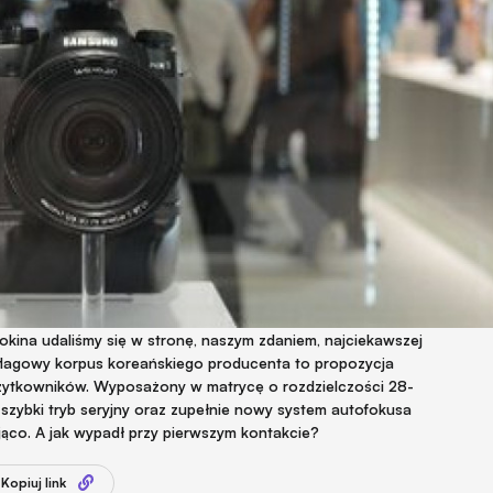
kina udaliśmy się w stronę, naszym zdaniem, najciekawszej
 flagowy korpus koreańskiego producenta to propozycja
żytkowników. Wyposażony w matrycę o rozdzielczości 28-
szybki tryb seryjny oraz zupełnie nowy system autofokusa
jąco. A jak wypadł przy pierwszym kontakcie?
Kopiuj link