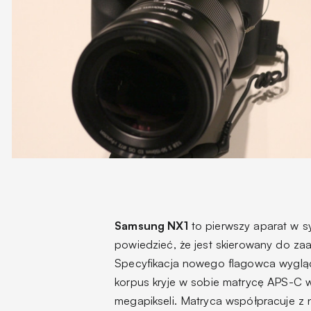
Samsung NX1
to pierwszy aparat w s
powiedzieć, że jest skierowany do za
Specyfikacja nowego flagowca wyglą
korpus kryje w sobie matrycę APS-C 
megapikseli. Matryca współpracuje z