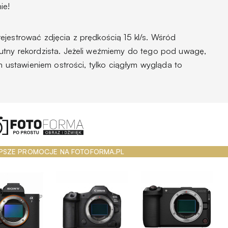
ie!
ejestrować zdjęcia z prędkością 15 kl/s. Wśród
utny rekordzista. Jeżeli weźmiemy do tego pod uwagę,
ym ustawieniem ostrości, tylko ciągłym wygląda to
PSZE PROMOCJE NA FOTOFORMA.PL