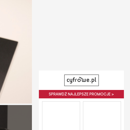
SPRAWDŹ NAJLEPSZE PROMOCJE >