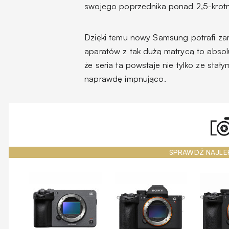
swojego poprzednika ponad 2,5-krotn
Dzięki temu nowy Samsung potrafi zar
aparatów z tak dużą matrycą to absol
że seria ta powstaje nie tylko ze stał
naprawdę impnująco.
SPRAWDŹ NAJLE