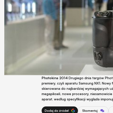
Photokina 2014
Drugiego dnia targów Photo
premiery, czyli aparatu Samsung NX1. Nowy
skierowana do najbardziej wymagających u
megapikseli, nowe procesory, niesamowicie 
aparat, według specyfikacji wygląda imponu
Dodaj do źródeł
Skomentuj