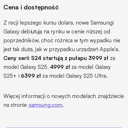
Cena i dostępność
Z racji lepszego kursu dolara, nowe Samsungi
Galaxy debiutują na rynku w cenie niższej od
poprzedników, choć różnica w tym wypadku nie
jest tak duża, jak w przypadku urządzeń Apple’a.
Ceny serii S24 startują z pułapu 3999 zł
za
model Galaxy S25,
4999 zł
za model Galaxy
S25+ i
6399 zł
za model Galaxy S25 Ultra.
Więcej informacji o nowych modelach znajdziecie
na stronie
samsung.com
.