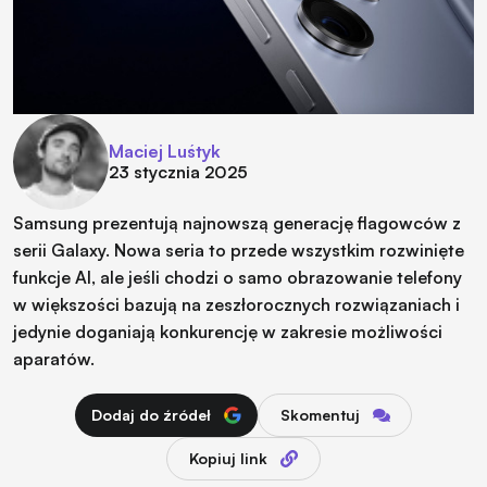
Maciej Luśtyk
23 stycznia 2025
Samsung prezentują najnowszą generację flagowców z
serii Galaxy. Nowa seria to przede wszystkim rozwinięte
funkcje AI, ale jeśli chodzi o samo obrazowanie telefony
w większości bazują na zeszłorocznych rozwiązaniach i
jedynie doganiają konkurencję w zakresie możliwości
aparatów.
Dodaj do źródeł
Skomentuj
Kopiuj link