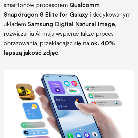
smartfonów procesorem
Qualcomm
Snapdragon 8 Elite for Galaxy
i dedykowanym
układem
Samsung Digital Natural Image
,
rozwiązania AI mają wspierać także proces
obrazowania, przekładając się na
ok. 40%
lepszą jakość zdjęć
.