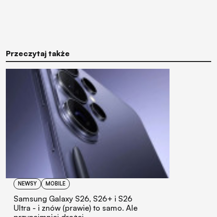
Przeczytaj także
NEWSY
MOBILE
Samsung Galaxy S26, S26+ i S26
Ultra - i znów (prawie) to samo. Ale
przynajmniej drożej