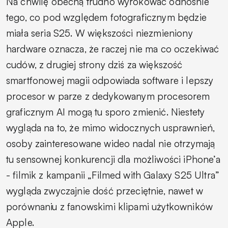
Na chwilę obecną trudno wyrokować odnośnie
tego, co pod względem fotograficznym będzie
miała seria S25. W większości niezmieniony
hardware oznacza, że raczej nie ma co oczekiwać
cudów, z drugiej strony dziś za większość
smartfonowej magii odpowiada software i lepszy
procesor w parze z dedykowanym procesorem
graficznym AI mogą tu sporo zmienić. Niestety
wygląda na to, że mimo widocznych usprawnień,
osoby zainteresowane wideo nadal nie otrzymają
tu sensownej konkurencji dla możliwości iPhone’a
- filmik z kampanii „Filmed with Galaxy S25 Ultra”
wygląda zwyczajnie dość przeciętnie, nawet w
porównaniu z fanowskimi klipami użytkowników
Apple.