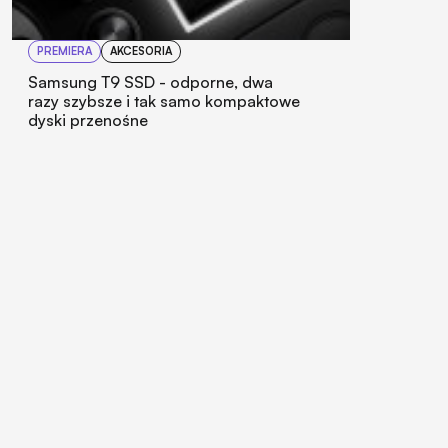
PREMIERA
AKCESORIA
Samsung T9 SSD - odporne, dwa
razy szybsze i tak samo kompaktowe
dyski przenośne