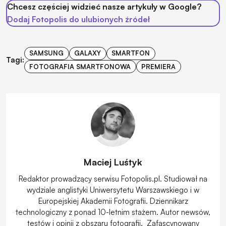
Chcesz częściej widzieć nasze artykuły w Google?
Dodaj Fotopolis do ulubionych źródeł
SAMSUNG
GALAXY
SMARTFON
Tagi:
FOTOGRAFIA SMARTFONOWA
PREMIERA
Maciej Luśtyk
Redaktor prowadzący serwisu Fotopolis.pl. Studiował na
wydziale anglistyki Uniwersytetu Warszawskiego i w
Europejskiej Akademii Fotografii. Dziennikarz
technologiczny z ponad 10-letnim stażem. Autor newsów,
testów i opinii z obszaru fotografii. Zafascynowany