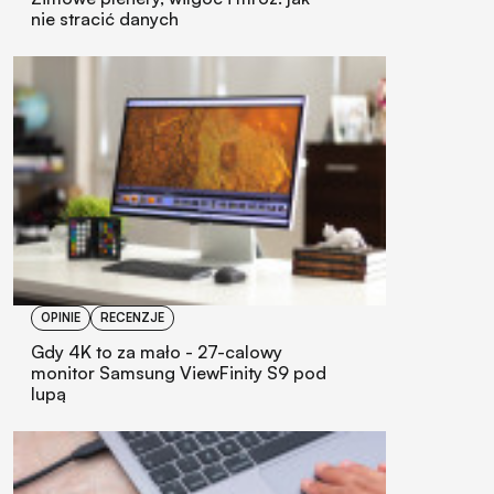
nie stracić danych
OPINIE
RECENZJE
Gdy 4K to za mało - 27-calowy
monitor Samsung ViewFinity S9 pod
lupą