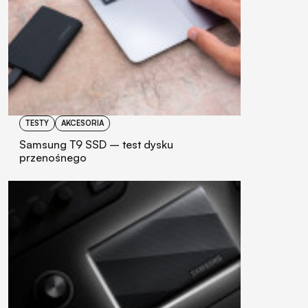
TESTY
AKCESORIA
Samsung T9 SSD – test dysku
przenośnego