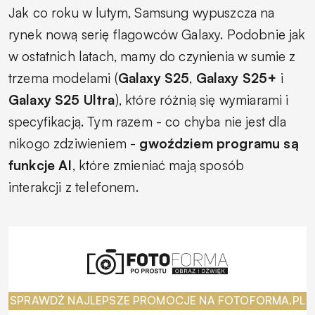
Jak co roku w lutym, Samsung wypuszcza na
rynek nową serię flagowców Galaxy. Podobnie jak
w ostatnich latach, mamy do czynienia w sumie z
trzema modelami (
Galaxy S25
,
Galaxy S25+
i
Galaxy S25 Ultra
), które różnią się wymiarami i
specyfikacją. Tym razem - co chyba nie jest dla
nikogo zdziwieniem -
gwoździem programu są
funkcje AI
, które zmieniać mają sposób
interakcji
z telefonem.
SPRAWDŹ NAJLEPSZE PROMOCJE NA FOTOFORMA.PL