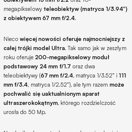
megapikselowy
teleobiektyw (matryca 1/3.94”)
z obiektywem 67 mm f/2.4
.
Nieco
więcej nowości oferuje najmocniejszy z
całej trójki model Ultra
. Tak samo jak w zeszłym
roku oferuje
200-megapikselowy moduł
podstawowy 24 mm f/1.7
oraz dwa
teleobiektywy (
67 mm f/2.4
, matryca 1/3.52” i
111
mm f/3.4
, matryca 1/2.52”), ale tym razem
może
pochwalić się uaktualnionym aparat
ultraszerokokątnym
, którego rozdzielczość
urosła do 50 Mp.