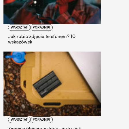
WARSZTAT
PORADNIKI
Jak robić zdjęcia telefonem? 10
wskazówek
WARSZTAT
PORADNIKI
Zimowe plenery, wilgoć i mróz: jak