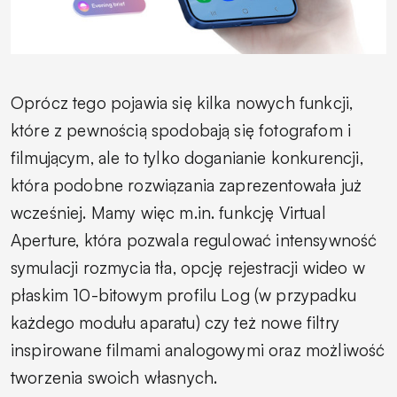
Oprócz tego pojawia się kilka nowych funkcji,
które z pewnością spodobają się fotografom i
filmującym, ale to tylko doganianie konkurencji,
która podobne rozwiązania zaprezentowała już
wcześniej. Mamy więc m.in. funkcję Virtual
Aperture, która pozwala regulować intensywność
symulacji rozmycia tła, opcję rejestracji wideo w
płaskim 10-bitowym profilu Log (w przypadku
każdego modułu aparatu) czy też nowe filtry
inspirowane filmami analogowymi oraz możliwość
tworzenia swoich własnych.