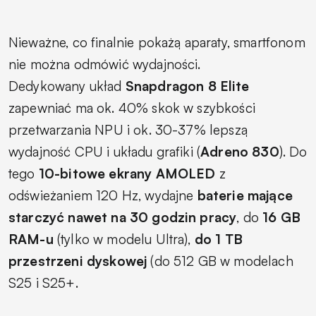
Nieważne, co finalnie pokażą aparaty, smartfonom
nie można odmówić wydajności.
Dedykowany
układ
Snapdragon 8 Elite
zapewniać ma ok. 40% skok w szybkości
przetwarzania NPU i ok. 30-37% lepszą
wydajność CPU i układu grafiki (
Adreno 830
). Do
tego
10-bitowe ekrany AMOLED
z
odświeżaniem 120 Hz, wydajne
baterie mające
starczyć nawet na 30 godzin pracy
, do
16 GB
RAM-u
(tylko w modelu Ultra),
do 1 TB
przestrzeni dyskowej
(do 512 GB w modelach
S25 i S25+.