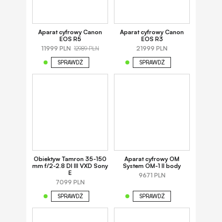
Aparat cyfrowy Canon
Aparat cyfrowy Canon
EOS R5
EOS R3
11999 PLN
21999 PLN
12989 PLN
SPRAWDŹ
SPRAWDŹ
Obiektyw Tamron 35-150
Aparat cyfrowy OM
mm f/2-2.8 DI III VXD Sony
System OM-1 II body
E
9671 PLN
7099 PLN
SPRAWDŹ
SPRAWDŹ