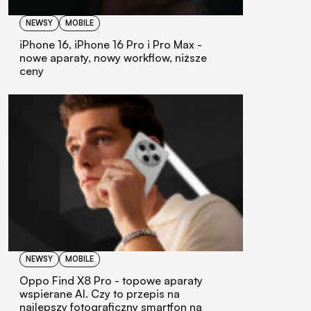
NEWSY
MOBILE
iPhone 16, iPhone 16 Pro i Pro Max -
nowe aparaty, nowy workflow, niższe
ceny
NEWSY
MOBILE
Oppo Find X8 Pro - topowe aparaty
wspierane AI. Czy to przepis na
najlepszy fotograficzny smartfon na