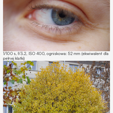
1/100 s, f/3.2, ISO 400, ogniskowa: 52 mm (ekwiwalent dla
pełnej klatki)