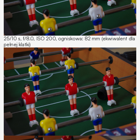
25/10 s, f/8.0, ISO 200, ogniskowa: 82 mm (ekwiwalent dla
pełnej klatki)