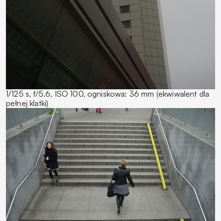
1/125 s, f/5.6, ISO 100, ogniskowa: 36 mm (ekwiwalent dla
pełnej klatki)