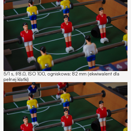
5/1 s, f/8.0, ISO 100, ogniskowa: 82 mm (ekwiwalent dla
pełnej klatki)