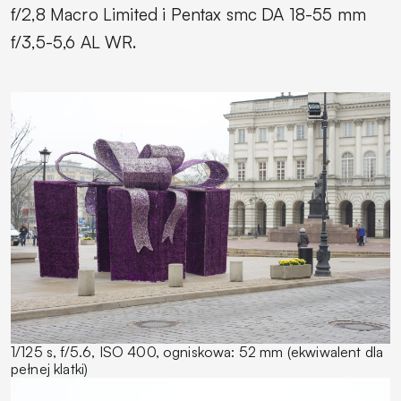
f/2,8 Macro Limited i Pentax smc DA 18-55 mm
f/3,5-5,6 AL WR.
1/125 s, f/5.6, ISO 400, ogniskowa: 52 mm (ekwiwalent dla
pełnej klatki)