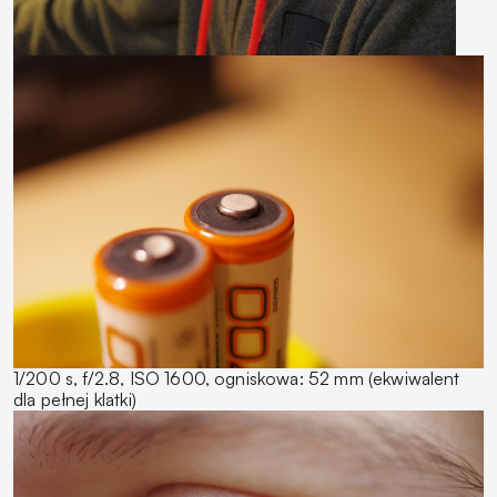
1/200 s, f/2.8, ISO 1600, ogniskowa: 52 mm (ekwiwalent
dla pełnej klatki)