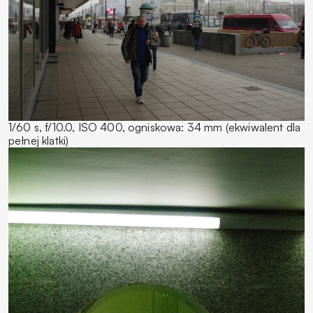
1/60 s, f/10.0, ISO 400, ogniskowa: 34 mm (ekwiwalent dla
pełnej klatki)