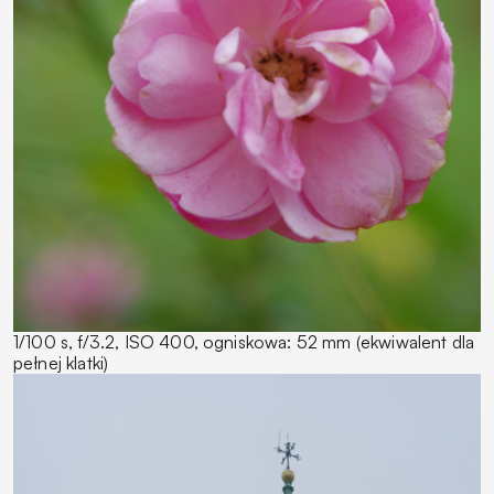
1/100 s, f/3.2, ISO 400, ogniskowa: 52 mm (ekwiwalent dla
pełnej klatki)