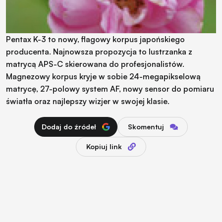
Pentax K-3 to nowy, flagowy korpus japońskiego
producenta. Najnowsza propozycja to lustrzanka z
matrycą APS-C skierowana do profesjonalistów.
Magnezowy korpus kryje w sobie 24-megapikselową
matrycę, 27-polowy system AF, nowy sensor do pomiaru
światła oraz najlepszy wizjer w swojej klasie.
Dodaj do źródeł
Skomentuj
Kopiuj link