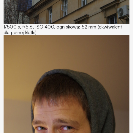
1/500 s, f/5.6, ISO 400, ogniskowa: 52 mm (ekwiwalent
dla pełnej klatki)