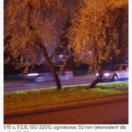
1/15 s, f/2.8, ISO 3200, ogniskowa: 52 mm (ekwiwalent dla