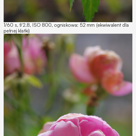
1/60 s, f/2.8, ISO 800, ogniskowa: 52 mm (ekwiwalent dla
pełnej klatki)