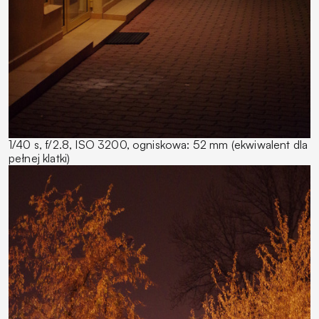
1/40 s, f/2.8, ISO 3200, ogniskowa: 52 mm (ekwiwalent dla
pełnej klatki)