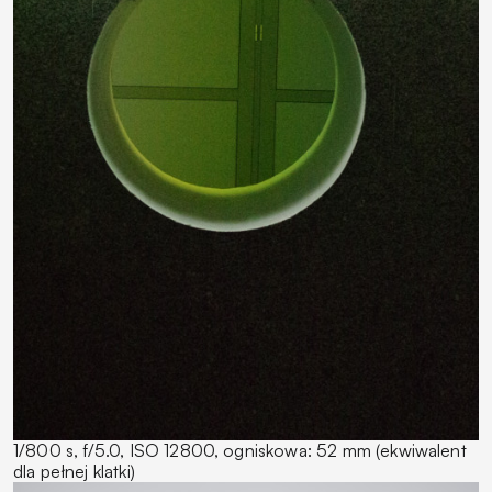
1/800 s, f/5.0, ISO 12800, ogniskowa: 52 mm (ekwiwalent
dla pełnej klatki)