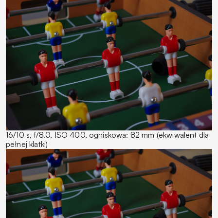
16/10 s, f/8.0, ISO 400, ogniskowa: 82 mm (ekwiwalent dla
pełnej klatki)