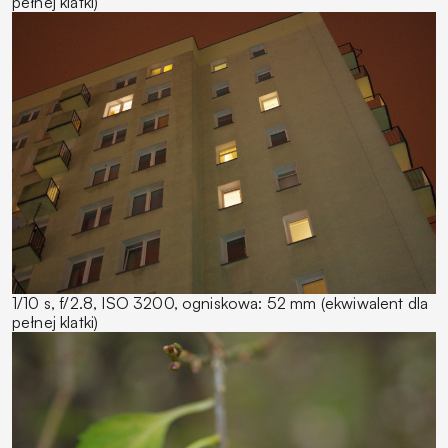
pełnej klatki)
1/10 s, f/2.8, ISO 3200, ogniskowa: 52 mm (ekwiwalent dla
pełnej klatki)