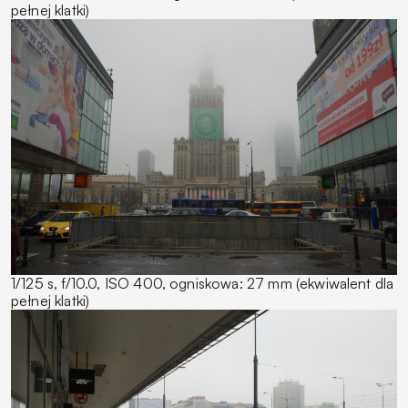
pełnej klatki)
1/125 s, f/10.0, ISO 400, ogniskowa: 27 mm (ekwiwalent dla
pełnej klatki)