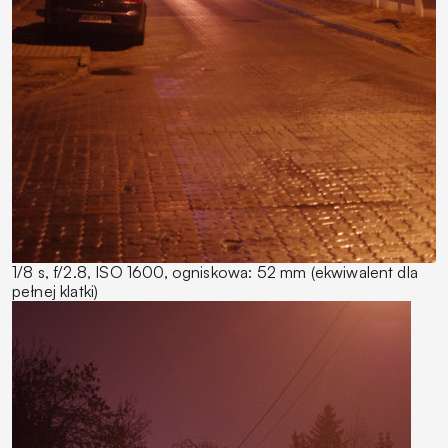
1/8 s, f/2.8, ISO 1600, ogniskowa: 52 mm (ekwiwalent dla
pełnej klatki)