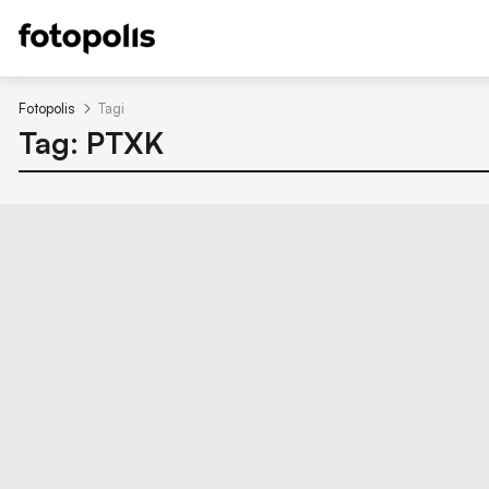
Fotopolis
Tagi
Tag: PTXK