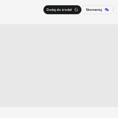
Dodaj do źródeł
Skomentuj