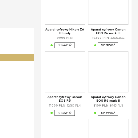
Aparat cyfrowy Nikon Z6
Aparat cyfrowy Canon
III body
EOS R6 mark III
12999 PLN
9999 PLN
12499 PLN
SPRAWDŹ
SPRAWDŹ
Aparat cyfrowy Canon
Aparat cyfrowy Canon
EOS R5
EOS R6 mark II
12989 PLN
8945 PLN
11999 PLN
8199 PLN
SPRAWDŹ
SPRAWDŹ