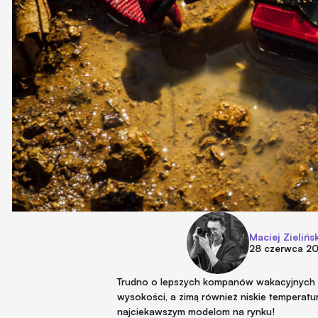
Maciej Zielińsk
28 czerwca 2
Trudno o lepszych kompanów wakacyjnych w
wysokości, a zimą również niskie temperatu
najciekawszym modelom na rynku!