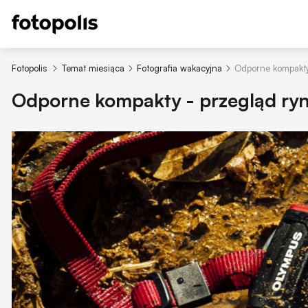
Fotopolis
Temat miesiąca
Fotografia wakacyjna
Odporne kompakty
Odporne kompakty - przegląd ryn