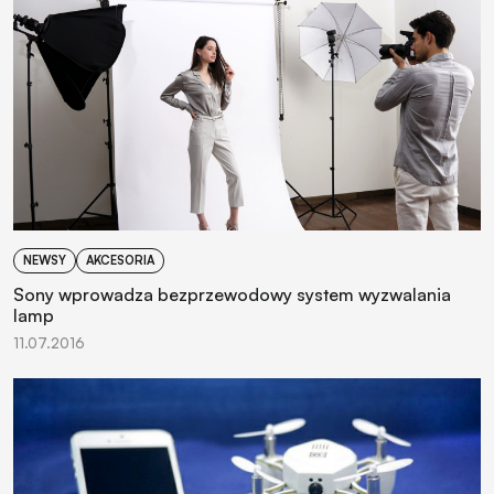
NEWSY
AKCESORIA
Sony wprowadza bezprzewodowy system wyzwalania
lamp
11.07.2016