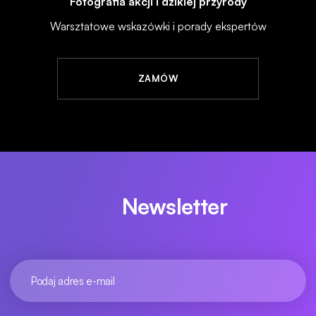
Fotografia akcji i dzikiej przyrody
Warsztatowe wskazówki i porady ekspertów
ZAMÓW
Newsletter