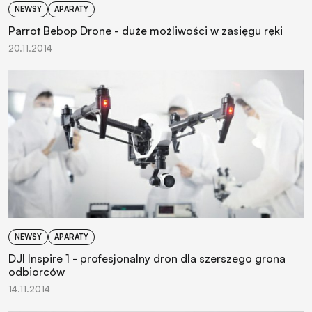
NEWSY
APARATY
Parrot Bebop Drone - duże możliwości w zasięgu ręki
20.11.2014
NEWSY
APARATY
DJI Inspire 1 - profesjonalny dron dla szerszego grona
odbiorców
14.11.2014