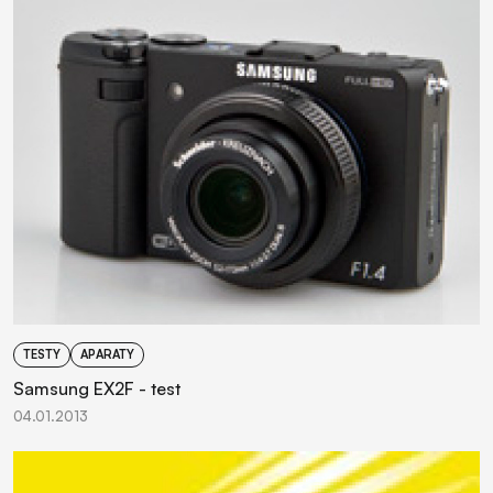
TESTY
APARATY
Samsung EX2F - test
04.01.2013