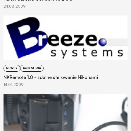
24.08.2009
NEWSY
AKCESORIA
NKRemote 1.0 - zdalne sterowanie Nikonami
14.01.2009