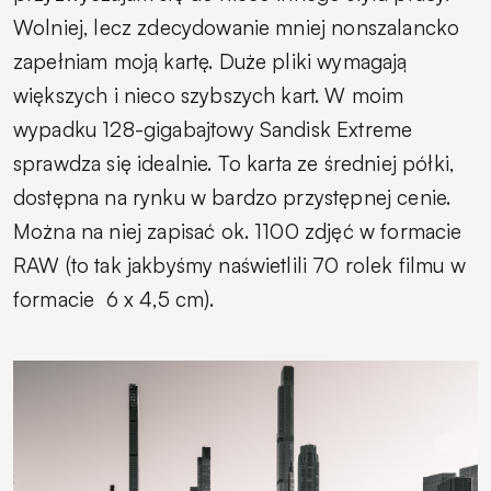
Wolniej, lecz zdecydowanie mniej nonszalancko
zapełniam moją kartę. Duże pliki wymagają
większych i nieco szybszych kart. W moim
wypadku 128-gigabajtowy Sandisk Extreme
sprawdza się idealnie. To karta ze średniej półki,
dostępna na rynku w bardzo przystępnej cenie.
Można na niej zapisać ok. 1100 zdjęć w formacie
RAW (to tak jakbyśmy naświetlili 70 rolek filmu w
formacie
6 x 4,5 cm).