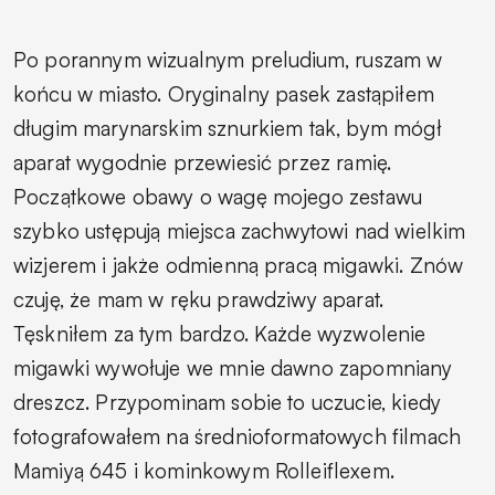
Po porannym wizualnym preludium, ruszam w
końcu w miasto. Oryginalny pasek zastąpiłem
długim marynarskim sznurkiem tak, bym mógł
aparat wygodnie przewiesić przez ramię.
Początkowe obawy o wagę mojego zestawu
szybko ustępują miejsca zachwytowi nad wielkim
wizjerem i jakże odmienną pracą migawki. Znów
czuję, że mam w ręku prawdziwy aparat.
Tęskniłem za tym bardzo. Każde wyzwolenie
migawki wywołuje we mnie dawno zapomniany
dreszcz. Przypominam sobie to uczucie, kiedy
fotografowałem na średnioformatowych filmach
Mamiyą 645 i kominkowym Rolleiflexem.