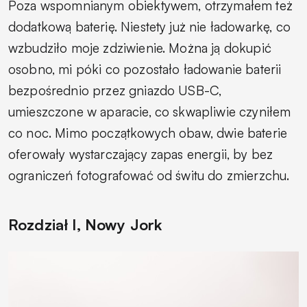
Poza wspomnianym obiektywem, otrzymałem też
dodatkową baterię. Niestety już nie ładowarkę, co
wzbudziło moje zdziwienie. Można ją dokupić
osobno, mi póki co pozostało ładowanie baterii
bezpośrednio przez gniazdo USB-C,
umieszczone w aparacie, co skwapliwie czyniłem
co noc. Mimo początkowych obaw, dwie baterie
oferowały wystarczający zapas energii, by bez
ograniczeń fotografować od świtu do zmierzchu.
Rozdział I, Nowy Jork