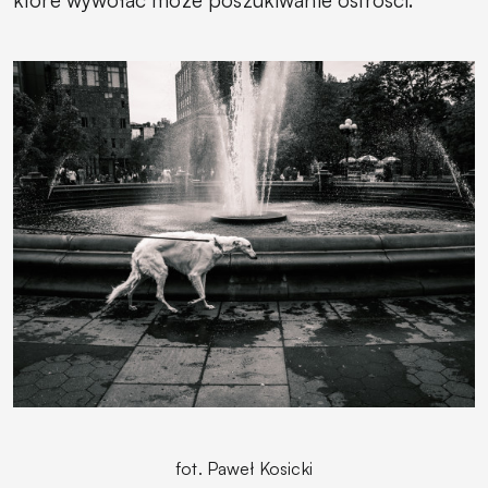
które wywołać może poszukiwanie ostrości.
fot. Paweł Kosicki