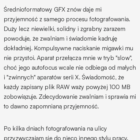
Średnioformatowy GFX znów daje mi
przyjemność z samego procesu fotografowania.
Duży lecz niewielki, solidny i zgrabny zarazem
powoduje, że zwalniam i świadomie kadruję
dokładniej. Kompulsywne naciskanie migawki mu
nie przystoi. Aparat przełącza mnie w tryb "slow",
choć jego autofocus wcale nie odbiega od małych
i "zwinnych" aparatów serii X. Świadomość, że
każdy zapisany plik RAW waży powyżej 100 MB
zobowiązuje. Zdecydowanie zwalniam i sprawia mi
to dawno zapomnianą przyjemność.
Po kilka dniach fotografowania na ulicy
przyzwyczajam się do nieco innego stylu pracy.