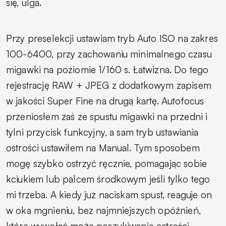
się, ulga.
Przy preselekcji ustawiam tryb Auto ISO na zakres
100-6400, przy zachowaniu minimalnego czasu
migawki na poziomie 1/160 s. Łatwizna. Do tego
rejestrację RAW + JPEG z dodatkowym zapisem
w jakości Super Fine na drugą kartę. Autofocus
przeniosłem zaś ze spustu migawki na przedni i
tylni przycisk funkcyjny, a sam tryb ustawiania
ostrości ustawiłem na Manual. Tym sposobem
mogę szybko ostrzyć ręcznie, pomagając sobie
kciukiem lub palcem środkowym jeśli tylko tego
mi trzeba. A kiedy już naciskam spust, reaguje on
w oka mgnieniu, bez najmniejszych opóźnień,