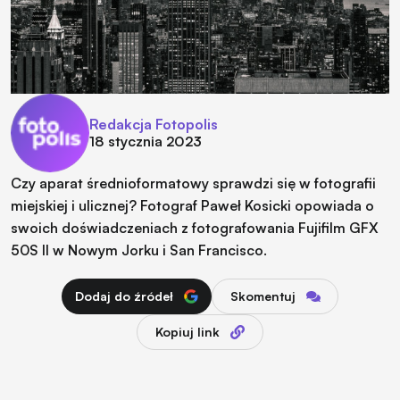
Redakcja Fotopolis
18 stycznia 2023
Czy aparat średnioformatowy sprawdzi się w fotografii
miejskiej i ulicznej? Fotograf Paweł Kosicki opowiada o
swoich doświadczeniach z fotografowania Fujifilm GFX
50S II w Nowym Jorku i San Francisco.
Dodaj do źródeł
Skomentuj
Kopiuj link