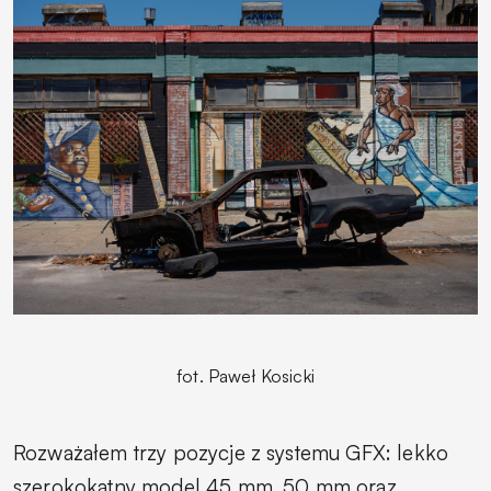
fot. Paweł Kosicki
Rozważałem trzy pozycje z systemu GFX: lekko
szerokokątny model 45 mm, 50 mm oraz