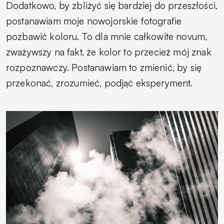
Dodatkowo, by zbliżyć się bardziej do przeszłości,
postanawiam moje nowojorskie fotografie
pozbawić koloru. To dla mnie całkowite novum,
zważywszy na fakt, że kolor to przecież mój znak
rozpoznawczy. Postanawiam to zmienić, by się
przekonać, zrozumieć, podjąć eksperyment.