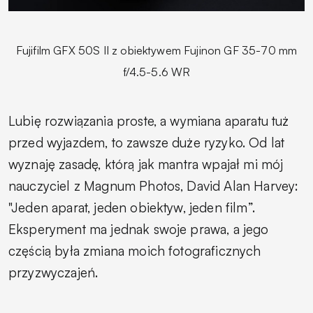
Fujifilm GFX 50S II z obiektywem Fujinon GF 35-70 mm
f/4.5-5.6 WR
Lubię rozwiązania proste, a wymiana aparatu tuż
przed wyjazdem, to zawsze duże ryzyko. Od lat
wyznaję zasadę, którą jak mantra wpajał mi mój
nauczyciel z Magnum Photos, David Alan Harvey:
"Jeden aparat, jeden obiektyw, jeden film”.
Eksperyment ma jednak swoje prawa, a jego
częścią była zmiana moich fotograficznych
przyzwyczajeń.