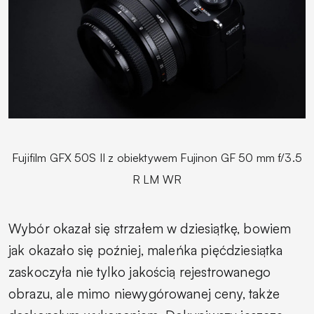
Fujifilm GFX 50S II z obiektywem Fujinon GF 50 mm f/3.5
R LM WR
Wybór okazał się strzałem w dziesiątkę, bowiem
jak okazało się poźniej, maleńka pięćdziesiątka
zaskoczyła nie tylko jakością rejestrowanego
obrazu, ale mimo niewygórowanej ceny, także