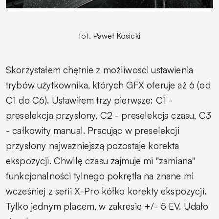
fot. Paweł Kosicki
Skorzystałem chętnie z możliwości ustawienia
trybów użytkownika, których GFX oferuje aż 6 (od
C1 do C6). Ustawiłem trzy pierwsze: C1 -
preselekcja przysłony, C2 - preselekcja czasu, C3
- całkowity manual. Pracując w preselekcji
przysłony najważniejszą pozostaje korekta
ekspozycji. Chwilę czasu zajmuje mi "zamiana"
funkcjonalności tylnego pokrętła na znane mi
wcześniej z serii X-Pro kółko korekty ekspozycji.
Tylko jednym placem, w zakresie +/- 5 EV. Udało