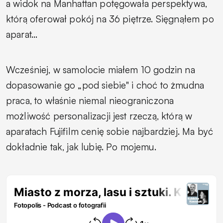
a widok na Manhattan potęgowała perspektywa,
którą oferował pokój na 36 piętrze. Sięgnąłem po
aparat…
Wcześniej, w samolocie miałem 10 godzin na
dopasowanie go „pod siebie" i choć to żmudna
praca, to właśnie niemal nieograniczona
możliwość personalizacji jest rzeczą, którą w
aparatach Fujifilm cenię sobie najbardziej. Ma być
dokładnie tak, jak lubię. Po mojemu.