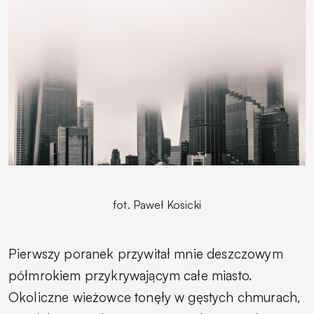
fot. Paweł Kosicki
Pierwszy poranek przywitał mnie deszczowym
półmrokiem przykrywającym całe miasto.
Okoliczne wieżowce tonęły w gęstych chmurach,