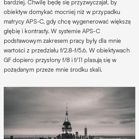
bardziej. Chwilę będę się przyzwyczajał, by
obiektyw domykać mocniej niż w przypadku
matrycy APS-C, gdy chcę wygenerować większą
głębię i kontrasty. W systemie APS-C
podstawowym zakresem pracy były dla mnie
wartości z przedziału f/2.8-f/5.6. W obiektywach
GF dopiero przysłony f/8 i f/11 plasują się w
pożądanym przeze mnie środku skali.