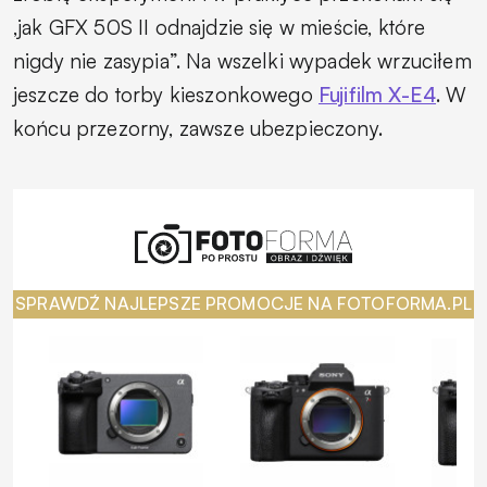
,jak GFX 50S II odnajdzie się w mieście, które
nigdy nie zasypia”. Na wszelki wypadek wrzuciłem
jeszcze do torby kieszonkowego
Fujifilm X-E4
. W
końcu przezorny, zawsze ubezpieczony.
SPRAWDŹ NAJLEPSZE PROMOCJE NA FOTOFORMA.PL