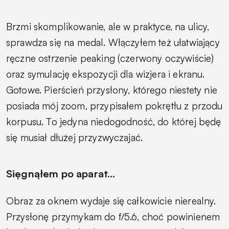
Brzmi skomplikowanie, ale w praktyce, na ulicy,
sprawdza się na medal. Włączyłem też ułatwiający
ręczne ostrzenie peaking (czerwony oczywiście)
oraz symulację ekspozycji dla wizjera i ekranu.
Gotowe. Pierścień przysłony, którego niestety nie
posiada mój zoom, przypisałem pokrętłu z przodu
korpusu. To jedyna niedogodność, do której będę
się musiał dłużej przyzwyczajać.
Sięgnąłem po aparat…
Obraz za oknem wydaje się całkowicie nierealny.
Przysłonę przymykam do f/5.6, choć powinienem