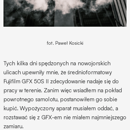
fot. Paweł Kosicki
Tych kilka dni spędzonych na nowojorskich
ulicach upewniły mnie, że średnioformatowy
Fujifilm GFX 50S II zdecydowanie nadaje się do
pracy w terenie. Zanim więc wsiadłem na pokład
powrotnego samolotu, postanowiłem go sobie
kupić. Wypożyczony aparat musiałem oddać, a
rozstawać się z GFX-em nie miałem najmniejszego
zamiaru.