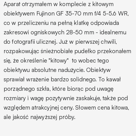
Aparat otrzymałem w komplecie z kitowym
obiektywem Fujinon GF 35-70 mm f/4 5-5.6 WR,
co w przeliczeniu na pełną klatkę odpowiada
zakresowi ogniskowych 28-50 mm - idealnemu
do fotografii ulicznej. Już w pierwszej chwili,
rozpakowując śnieżnobiałe pudełko przekonałem
się, że określenie "kitowy" to wobec tego
obiektywu absolutne nadużycie. Obiektyw
sprawiał wrażenie bardzo solidnego.
To kawał
porządnego szkła, które biorąc pod uwagę
rozmiary i wagę pozytywnie zaskakuje, także pod
względem atrakcyjnej ceny. Słowem cena kitowa,
ale jakość najwyższej próby.