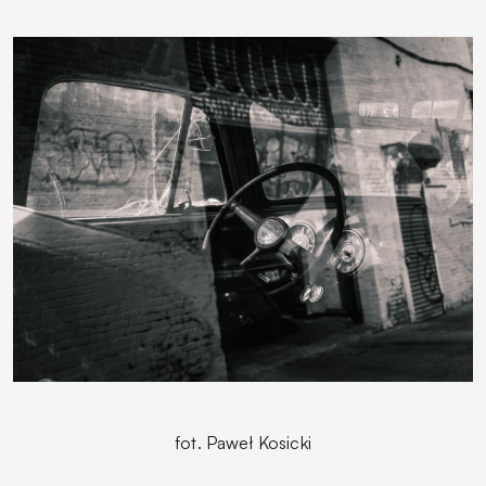
fot. Paweł Kosicki