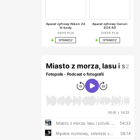
Aparat cyfrowy Nikon Z6
Aparat cyfrowy Canon
III body
EOS R3
9999 PLN
21999 PLN
SPRAWDŹ
SPRAWDŹ