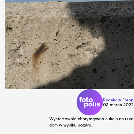
Redakcja Fotop
03 marca 2022
Wystartowała charytatywna aukcja na rzecz
dom w wyniku pożaru.