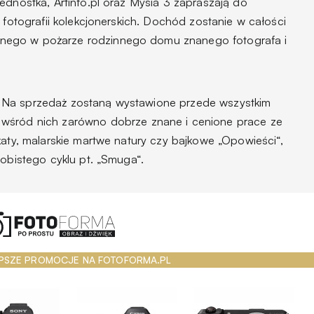
ednostka, Artinfo.pl oraz Mysia 3 zapraszają do
 fotografii kolekcjonerskich. Dochód zostanie w całości
nego w pożarze rodzinnego domu znanego fotografa i
 Na sprzedaż zostaną wystawione przede wszystkim
 wśród nich zarówno dobrze znane i cenione prace ze
katy, malarskie martwe natury czy bajkowe „Opowieści“,
sobistego cyklu pt. „Smuga“.
PSZE PROMOCJE NA FOTOFORMA.PL