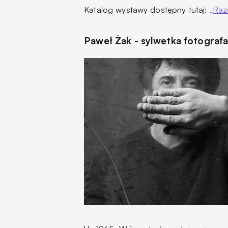
Katalog wystawy dostępny tutaj:
„Raze
Paweł Żak - sylwetka fotograf