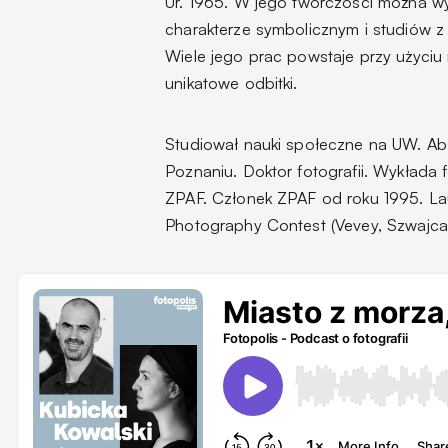
Ur. 1965. W jego twórczości można wyr
charakterze symbolicznym i studiów z
Wiele jego prac powstaje przy użyciu
unikatowe odbitki.
Studiował nauki społeczne na UW. Ab
Poznaniu. Doktor fotografii. Wykłada
ZPAF. Członek ZPAF od roku 1995. Lau
Photography Contest (Vevey, Szwajcar