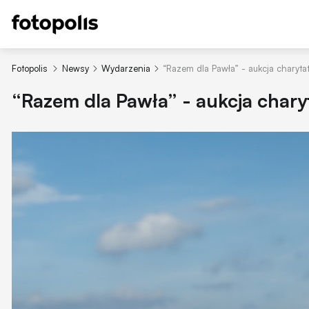
Fotopolis
Newsy
Wydarzenia
“Razem dla Pawła” - aukcja charyt
“Razem dla Pawła” - aukcja chary