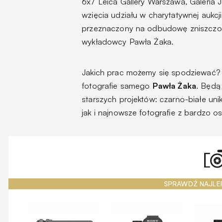
6x7 Leica Gallery Warszawa, Galeria J
wzięcia udziału w charytatywnej aukcji
przeznaczony na odbudowę zniszczo
wykładowcy Pawła Żaka.
Jakich prac możemy się spodziewać?
fotografie samego
Pawła Żaka
. Będą
starszych projektów: czarno-białe uni
jak i najnowsze fotografie z bardzo o
SPRAWDŹ NAJLE