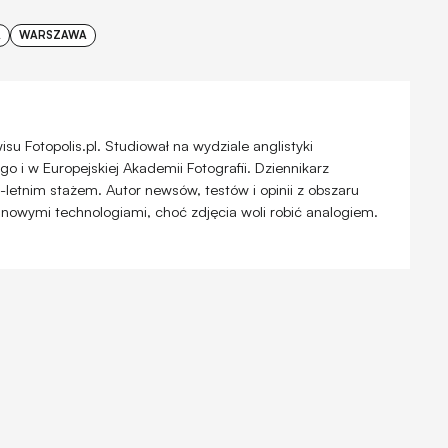
A
WARSZAWA
u Fotopolis.pl. Studiował na wydziale anglistyki
 i w Europejskiej Akademii Fotografii. Dziennikarz
-letnim stażem. Autor newsów, testów i opinii z obszaru
 nowymi technologiami, choć zdjęcia woli robić analogiem.