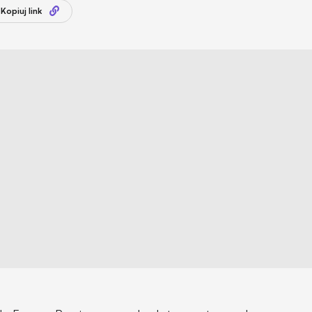
Kopiuj link