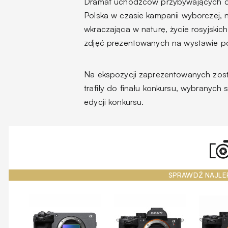
Dramat uchodźców przybywających do
Polska w czasie kampanii wyborczej, 
wkraczająca w naturę, życie rosyjskich
zdjęć prezentowanych na wystawie 
Na ekspozycji zaprezentowanych zosta
trafiły do finału konkursu, wybranych
edycji konkursu.
SPRAWDŹ NAJLE