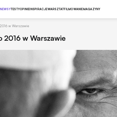
NEWSY
TESTY
OPINIE
INSPIRACJE
WARSZTAT
FILMOWANIE
MAGAZYNY
 2016 w Warszawie
o 2016 w Warszawie