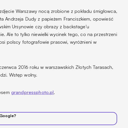
zdjęcie Warszawy nocą zrobione z pokładu śmigłowca,
ta Andrzeja Dudy z papieżem Franciszkiem, opowieść
awskim Ursynowie czy obrazy z backstage'u
 Ale to tylko niewielki wycinek tego, co na przestrzeni
psi polscy fotografowie prasowi, wyróżnieni w
zerwca 2016 roku w warszawskich Złotych Tarasach,
dzi. Wstęp wolny.
resem
grandpressphoto.pl
.
 Google?