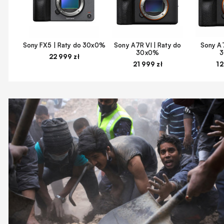
Sony FX5 | Raty do 30x0%
Sony A7R VI | Raty do
Sony A7
30x0%
22 999 zł
21 999 zł
12