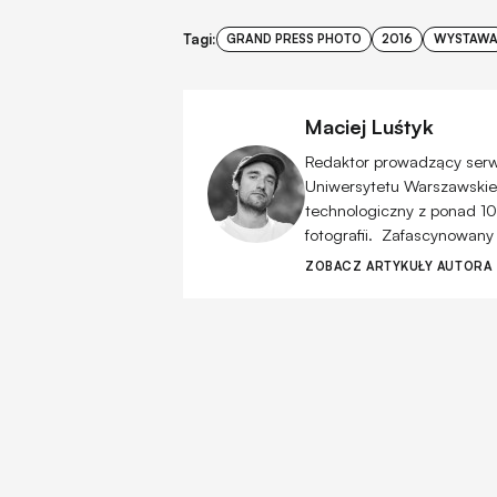
Tagi:
GRAND PRESS PHOTO
2016
WYSTAW
Maciej Luśtyk
Redaktor prowadzący serwis
Uniwersytetu Warszawskiego
technologiczny z ponad 10
fotografii. Zafascynowany
ZOBACZ ARTYKUŁY AUTORA