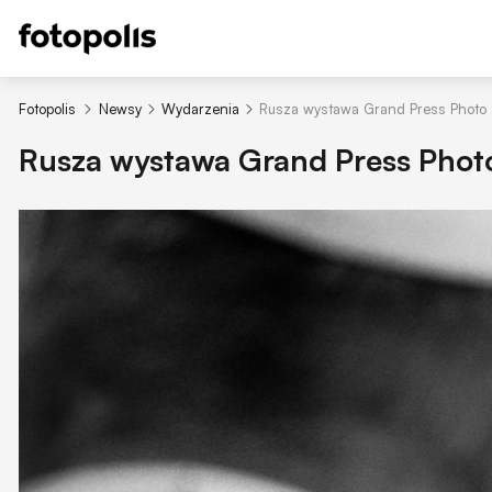
Fotopolis
Newsy
Wydarzenia
Rusza wystawa Grand Press Photo
Rusza wystawa Grand Press Phot