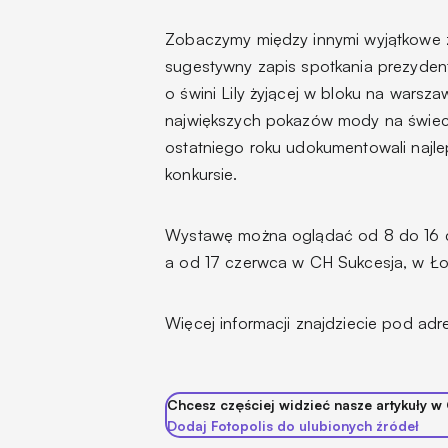
Zobaczymy między innymi wyjątkowe 
sugestywny zapis spotkania prezyden
o świni Lily żyjącej w bloku na warsz
największych pokazów mody na świecie.
ostatniego roku udokumentowali najle
konkursie.
Wystawę można oglądać od 8 do 16 c
a od 17 czerwca w CH Sukcesja, w Ło
Więcej informacji znajdziecie pod ad
Chcesz częściej widzieć nasze artykuły w
Dodaj Fotopolis do ulubionych źródeł