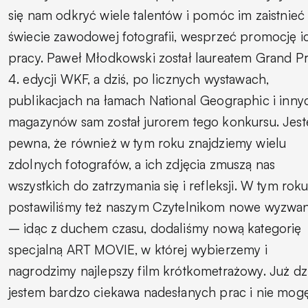
się nam odkryć wiele talentów i pomóc im zaistnieć
świecie zawodowej fotografii, wesprzeć promocję i
pracy. Paweł Młodkowski został laureatem Grand Pr
4. edycji WKF, a dziś, po licznych wystawach,
publikacjach na łamach National Geographic i inny
magazynów sam został jurorem tego konkursu. Jes
pewna, że również w tym roku znajdziemy wielu
zdolnych fotografów, a ich zdjęcia zmuszą nas
wszystkich do zatrzymania się i refleksji. W tym rok
postawiliśmy też naszym Czytelnikom nowe wyzwan
– idąc z duchem czasu, dodaliśmy nową kategorię
specjalną ART MOVIE, w której wybierzemy i
nagrodzimy najlepszy film krótkometrażowy. Już dz
jestem bardzo ciekawa nadesłanych prac i nie mog