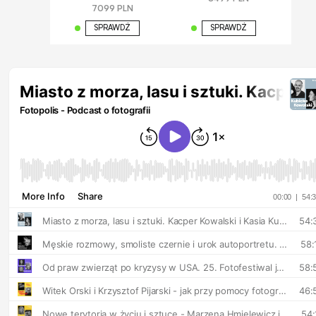
7099 PLN
SPRAWDŹ
SPRAWDŹ