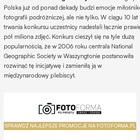
Polska
już od ponad dekady budzi emocje miłośni
fotografii podróżniczej, ale nie tylko. W ciągu 10 lat
trwania konkursu uczestnicy nadesłali łącznie prawi
pół miliona zdjęć. Konkurs cieszył się na tyle dużą
popularnością, że w 2006 roku centrala National
Geographic Society w Waszyngtonie postanowiła
rozwinąć tę inicjatywę i zamieniłą ją w
międzynarodowy plebiscyt.
SPRAWDŹ NAJLEPSZE PROMOCJE NA FOTOFORMA.PL