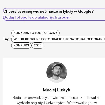
Chcesz częściej widzieć nasze artykuły w Google?
Dodaj Fotopolis do ulubionych źródeł
KONKURS FOTOGRAFICZNY
Tagi:
WIELKI KONKURS FOTOGRAFICZNY NATIONAL GEOGRAPH
KONKURS
2015
Maciej Luśtyk
Redaktor prowadzący serwisu Fotopolis.pl. Studiował na
wydziale anglistyki Uniwersytetu Warszawskiego i w