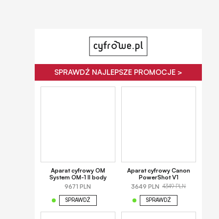
SPRAWDŹ NAJLEPSZE PROMOCJE >
Aparat cyfrowy OM
Aparat cyfrowy Canon
System OM-1 II body
PowerShot V1
9671 PLN
3649 PLN
4349 PLN
SPRAWDŹ
SPRAWDŹ