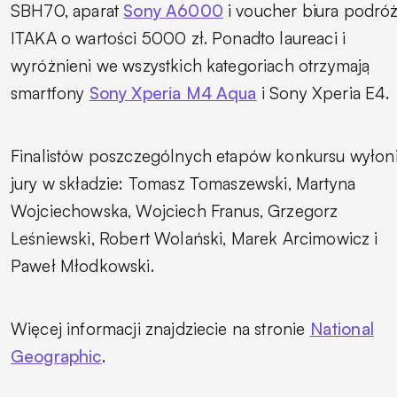
SBH70, aparat
Sony A6000
i voucher biura podró
ITAKA o wartości 5000 zł. Ponadto laureaci i
wyróżnieni we wszystkich kategoriach otrzymają
smartfony
Sony Xperia M4 Aqua
i Sony Xperia E4.
Finalistów poszczególnych etapów konkursu wyłon
jury w składzie: Tomasz Tomaszewski, Martyna
Wojciechowska, Wojciech Franus, Grzegorz
Leśniewski, Robert Wolański, Marek Arcimowicz i
Paweł Młodkowski.
Więcej informacji znajdziecie na stronie
National
Geographic
.