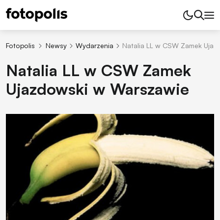
Fotopolis
Newsy
Wydarzenia
Natalia LL w CSW Zamek Ujaz
Natalia LL w CSW Zamek
Ujazdowski w Warszawie