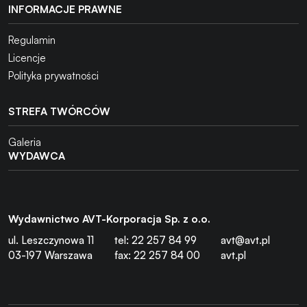
INFORMACJE PRAWNE
Regulamin
Licencje
Polityka prywatności
STREFA TWÓRCÓW
Galeria
WYDAWCA
Wydawnictwo AVT-Korporacja Sp. z o.o.
ul. Leszczynowa 11
tel: 22 257 84 99
avt@avt.pl
03-197 Warszawa
fax: 22 257 84 00
avt.pl