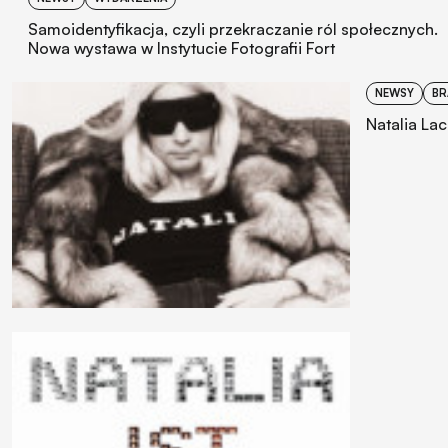
Samoidentyfikacja, czyli przekraczanie ról społecznych.
Nowa wystawa w Instytucie Fotografii Fort
NEWSY
BR
Natalia La