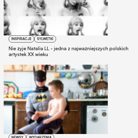
INSPIRACJE
SYLWETKI
Nie żyje Natalia LL - jedna z najważniejszych polskich
artystek XX wieku
NEWSY
WYDARZENIA