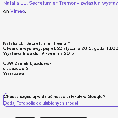
Natalia LL. Secretum et Tremor - zwiastun wysta
on
Vimeo
.
Natalia LL "Secretum et Tremor"
Otwarcie wystawy: piątek 23 stycznia 2015, godz. 18.0
Wystawa trwa do 19 kwietnia 2015
CSW Zamek Ujazdowski
ul. Jazdów 2
Warszawa
Chcesz częściej widzieć nasze artykuły w Google?
Dodaj Fotopolis do ulubionych źródeł