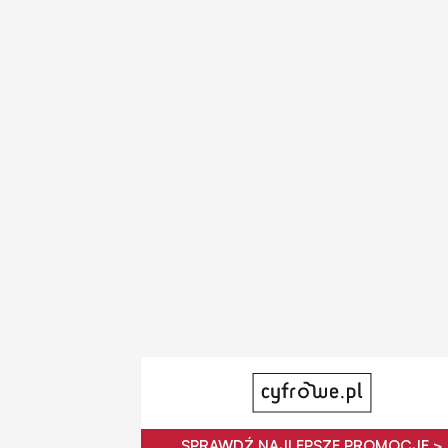
SPRAWDŹ NAJLEPSZE PROMOCJE >