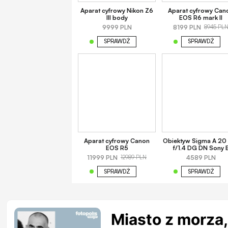
Aparat cyfrowy Nikon Z6
Aparat cyfrowy Can
III body
EOS R6 mark II
9999 PLN
8199 PLN
8945 PL
SPRAWDŹ
SPRAWDŹ
Aparat cyfrowy Canon
Obiektyw Sigma A 2
EOS R5
f/1.4 DG DN Sony 
11999 PLN
4589 PLN
12989 PLN
SPRAWDŹ
SPRAWDŹ