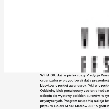
WFFA 09.
Już w piątek ruszy V edycja Wars
organizatorzy przygotowali dużą prezentacj
klasyków czeskiej awangardy, "Akt w czeskie
Oddzielny blok poświęcony zostanie twócz
odbędą się wystawy polskich autorów, w t
artystycznych. Program uzupełnią aukcja fot
piątek w Galerii Sztuki Mediów ASP o godzi