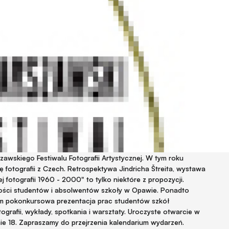
zawskiego Festiwalu Fotografii Artystycznej. W tym roku
ę fotografii z Czech. Retrospektywa Jindricha Štreita, wystawa
j fotografii 1960 - 2000" to tylko niektóre z propozycji.
ości studentów i absolwentów szkoły w Opawie. Ponadto
ym pokonkursowa prezentacja prac studentów szkół
ografii, wykłady, spotkania i warsztaty. Uroczyste otwarcie w
nie 18. Zapraszamy do przejrzenia kalendarium wydarzeń.