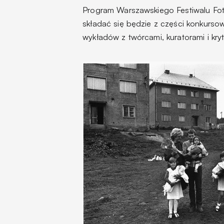
Program Warszawskiego Festiwalu Fotog
składać się będzie z części konkurs
wykładów z twórcami, kuratorami i kryt