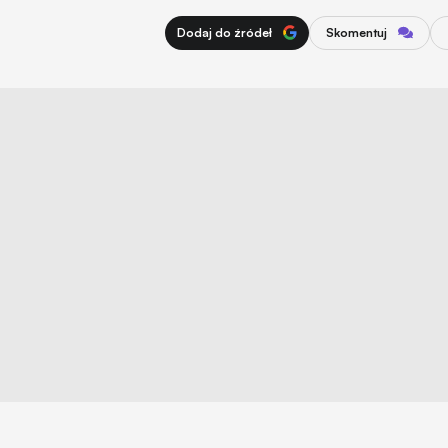
Dodaj do źródeł
Skomentuj