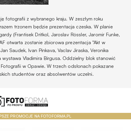
ję fotografii z wybranego kraju. W zeszłym roku
razem trzonem będzie prezentacja czeska. W planie
rdy (Frantisek Dritkol, Jaroslav Rössler, Jaromir Funke,
PAF otwarta zostanie zbiorowa prezentacja "Akt w
. Jan Saudek, Ivan Pinkava, Vaclav Jiraska, Veronika
a wystawa Vladimira Birgusa. Oddzielny blok stanowić
j Fotografii w Opawie. W trzech odsłonach pokazane
skich studentów oraz absolwentów uczelni.
PSZE PROMOCJE NA FOTOFORMA.PL