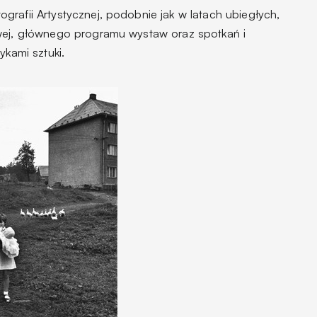
rafii Artystycznej, podobnie jak w latach ubiegłych,
owej, głównego programu wystaw oraz spotkań i
ykami sztuki.