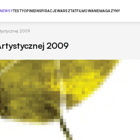
NEWSY
TESTY
OPINIE
INSPIRACJE
WARSZTAT
FILMOWANIE
MAGAZYNY
rtystycznej 2009
Artystycznej 2009