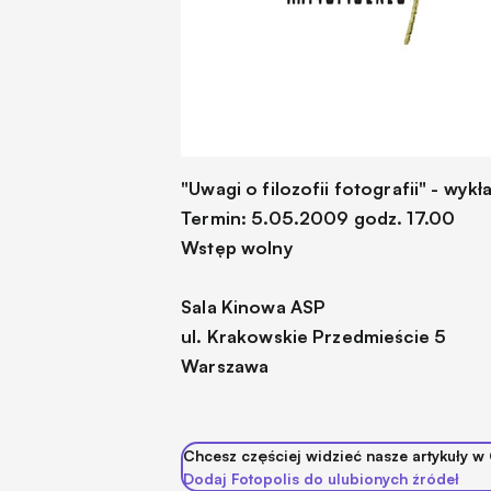
"Uwagi o filozofii fotografii" - wykł
Termin: 5.05.2009 godz. 17.00
Wstęp wolny
Sala Kinowa ASP
ul. Krakowskie Przedmieście 5
Warszawa
Chcesz częściej widzieć nasze artykuły w
Dodaj Fotopolis do ulubionych źródeł