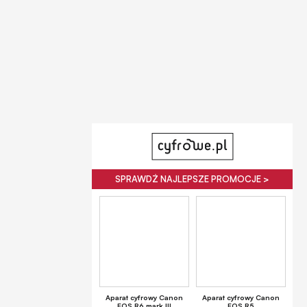
SPRAWDŹ NAJLEPSZE PROMOCJE >
Aparat cyfrowy Canon
Aparat cyfrowy Canon
EOS R6 mark III
EOS R5