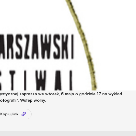
tystycznej zaprasza we wtorek, 5 maja o godzinie 17 na wykład
fotografii". Wstęp wolny.
Kopiuj link