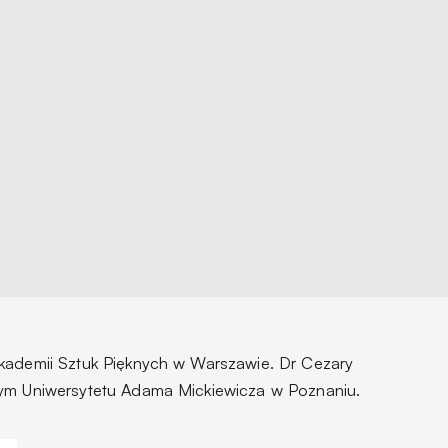
kademii Sztuk Pięknych w Warszawie. Dr Cezary
wym Uniwersytetu Adama Mickiewicza w Poznaniu.