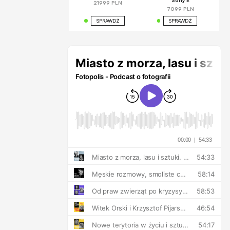
Sony E
21999 PLN
7099 PLN
SPRAWDŹ
SPRAWDŹ