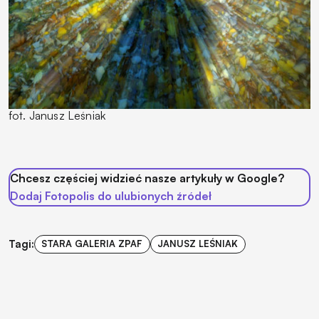
fot. Janusz Leśniak
Chcesz częściej widzieć nasze artykuły w Google?
Dodaj Fotopolis do ulubionych źródeł
Tagi:
STARA GALERIA ZPAF
JANUSZ LEŚNIAK