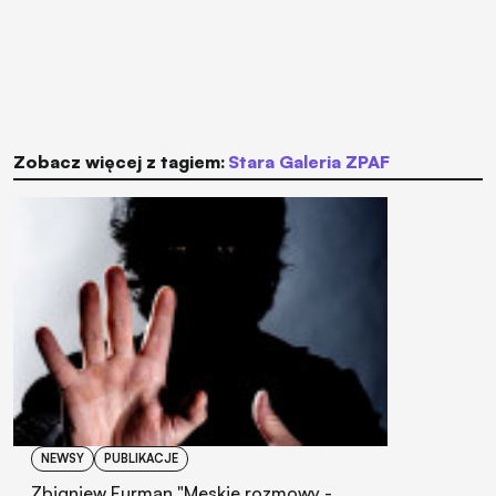
Zobacz więcej z tagiem:
Stara Galeria ZPAF
NEWSY
PUBLIKACJE
Zbigniew Furman "Męskie rozmowy -