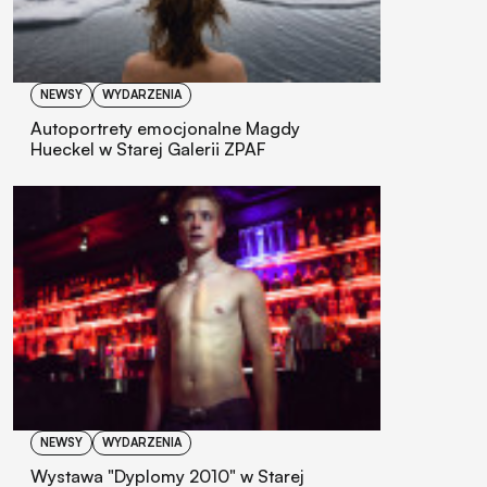
NEWSY
WYDARZENIA
Autoportrety emocjonalne Magdy
Hueckel w Starej Galerii ZPAF
NEWSY
WYDARZENIA
Wystawa "Dyplomy 2010" w Starej