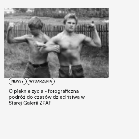
NEWSY
WYDARZENIA
O pięknie życia - fotograficzna
podróż do czasów dzieciństwa w
Starej Galerii ZPAF