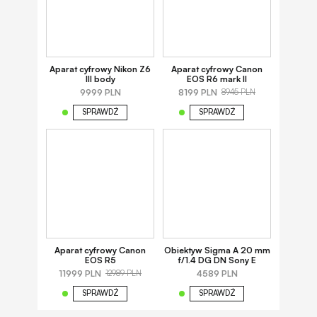
Aparat cyfrowy Nikon Z6
Aparat cyfrowy Canon
III body
EOS R6 mark II
9999 PLN
8199 PLN
8945 PLN
SPRAWDŹ
SPRAWDŹ
Aparat cyfrowy Canon
Obiektyw Sigma A 20 mm
EOS R5
f/1.4 DG DN Sony E
11999 PLN
4589 PLN
12989 PLN
SPRAWDŹ
SPRAWDŹ