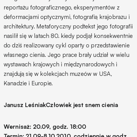
reportażu fotograficznego, eksperymentów z
deformacjami optycznymi, fotografią krajobrazu i
architektury. Metaforyczny podtekst jego fotografii
nasilił się w latach 80. kiedy podjął konsekwentnie
do dziś realizowany cykl oparty o przedstawienie
własnego cienia. Jego prace brały udział w wielu
wystawach krajowych i międzynarodowych i
znajdują się w kolekcjach muzeów w USA,
Kanadzie i Europie.
Janusz Leśniak
Człowiek jest snem cienia
Wernisaż: 20.09, godz. 18:00
Termin: 21.09-8.10.2010, codziennie w godz.