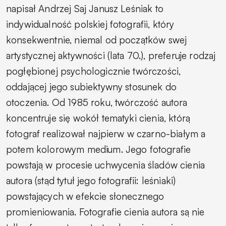
napisał Andrzej Saj
Janusz Leśniak to
indywidualność polskiej fotografii, który
konsekwentnie, niemal od początków swej
artystycznej aktywności (lata 70.), preferuje rodzaj
pogłębionej psychologicznie twórczości,
oddającej jego subiektywny stosunek do
otoczenia.
Od 1985 roku, twórczość autora
koncentruje się wokół tematyki cienia, którą
fotograf realizował najpierw w czarno-białym a
potem kolorowym medium. Jego fotografie
powstają w procesie uchwycenia śladów cienia
autora (stąd tytuł jego fotografii: leśniaki)
powstających w efekcie słonecznego
promieniowania. Fotografie cienia autora są nie