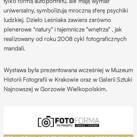
tylko formą autoportretu, ale mają wymiar
uniwersalny, symbolizują mroczną sferę psychiki
ludzkiej. Dzieło Leśniaka zawiera zarówno
plenerowe "natury" i tajemnicze "wnętrza" , jak
realizowany od roku 2008 cykl fotograficznych
mandali.
Wystawa była prezentowana wcześniej w Muzeum
Historii Fotografii w Krakowie oraz w Galerii Sztuki
Najnowszej w Gorzowie Wielkopolskim.