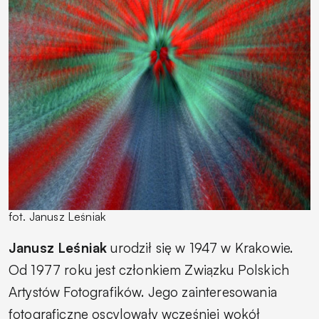
fot. Janusz Leśniak
Janusz Leśniak
urodził się w 1947 w Krakowie.
Od 1977 roku jest członkiem Związku Polskich
Artystów Fotografików. Jego zainteresowania
fotograficzne oscylowały wcześniej wokół