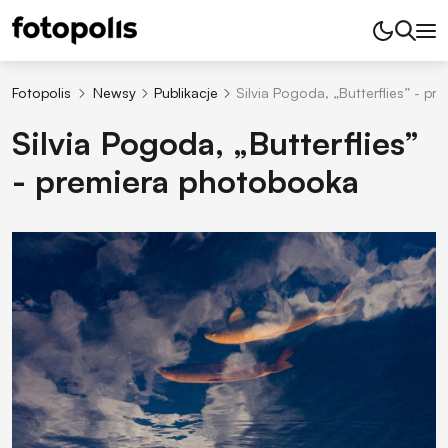
Fotopolis
Newsy
Publikacje
Silvia Pogoda, „Butterflies” - p
Silvia Pogoda, „Butterflies”
- premiera photobooka