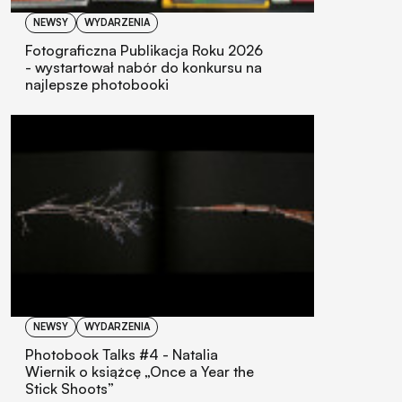
NEWSY
WYDARZENIA
Fotograficzna Publikacja Roku 2026
- wystartował nabór do konkursu na
najlepsze photobooki
NEWSY
WYDARZENIA
Photobook Talks #4 - Natalia
Wiernik o książcę „Once a Year the
Stick Shoots”