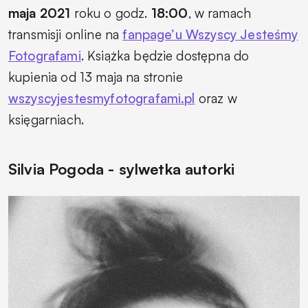
maja 2021
roku o godz.
18:00
, w ramach
transmisji online na
fanpage’u Wszyscy Jesteśmy
Fotografami
. Książka będzie dostępna do
kupienia od 13 maja na stronie
wszyscyjestesmyfotografami.pl
oraz w
księgarniach.
Silvia Pogoda - sylwetka autorki