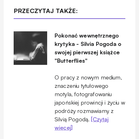
PRZECZYTAJ TAKŻE:
Pokonać wewnętrznego
krytyka - Silvia Pogoda o
swojej pierwszej książce
"Butterflies"
O pracy z nowym medium,
znaczeniu tytułowego
motyla, fotografowaniu
japońskiej prowincji i życiu w
podróży rozmawiamy z
Silvią Pogodą.
[Czytaj
więcej]