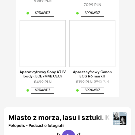
4589 PLN
7099 PLN
SPRAWDŹ
SPRAWDŹ
Aparat cyfrowy Sony A7 IV
Aparat cyfrowy Canon
body (ILCE7M4B.CEC)
EOS R6 mark II
8499 PLN
8199 PLN
8945 PLN
SPRAWDŹ
SPRAWDŹ