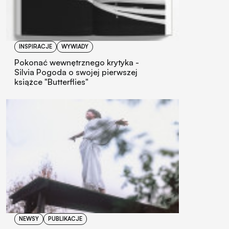
INSPIRACJE
WYWIADY
Pokonać wewnętrznego krytyka -
Silvia Pogoda o swojej pierwszej
książce "Butterflies"
NEWSY
PUBLIKACJE