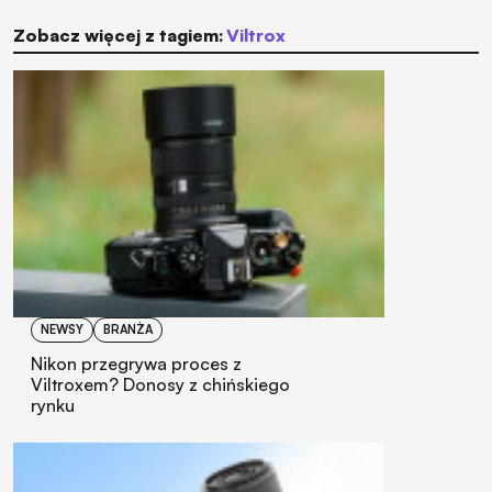
Zobacz więcej z tagiem:
Viltrox
NEWSY
BRANŻA
Nikon przegrywa proces z
Viltroxem? Donosy z chińskiego
rynku