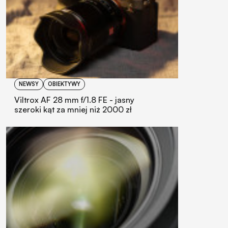
NEWSY
OBIEKTYWY
Viltrox AF 28 mm f/1.8 FE - jasny
szeroki kąt za mniej niż 2000 zł