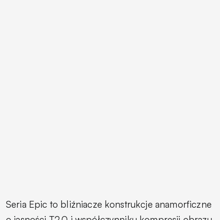
Seria Epic to bliźniacze konstrukcje anamorficzne
o jasności T2.0 i współczynniku kompresji obrazu