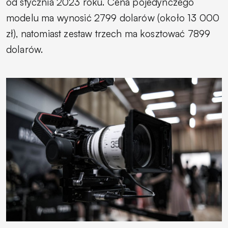
od stycznia 2023 roku. Cena pojedynczego
modelu ma wynosić 2799 dolarów (około 13 000
zł), natomiast zestaw trzech ma kosztować 7899
dolarów.