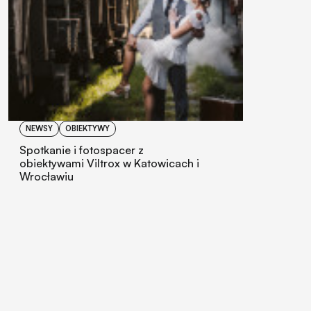
NEWSY
OBIEKTYWY
Spotkanie i fotospacer z
obiektywami Viltrox w Katowicach i
Wrocławiu