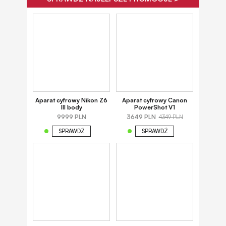
Aparat cyfrowy Nikon Z6
Aparat cyfrowy Canon
III body
PowerShot V1
9999 PLN
3649 PLN
4349 PLN
SPRAWDŹ
SPRAWDŹ