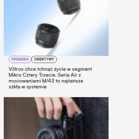
PREMIERA
OBIEKTYWY
Viltrox chce tchnąć życie w segment
Mikro Cztery Trzecie. Seria Air z
mocowaniami M/43 to najtańsze
szkła w systemie