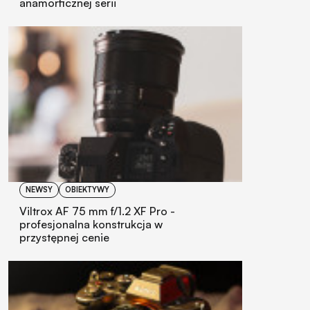
anamorficznej serii
NEWSY
OBIEKTYWY
Viltrox AF 75 mm f/1.2 XF Pro -
profesjonalna konstrukcja w
przystępnej cenie