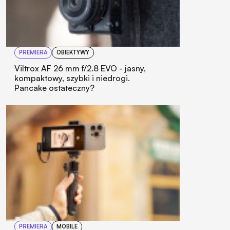
PREMIERA
OBIEKTYWY
Viltrox AF 26 mm f/2.8 EVO - jasny,
kompaktowy, szybki i niedrogi.
Pancake ostateczny?
PREMIERA
MOBILE