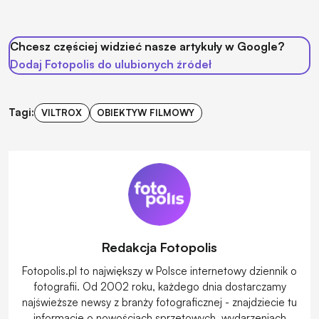
Chcesz częściej widzieć nasze artykuły w Google?
Dodaj Fotopolis do ulubionych źródeł
Tagi:
VILTROX
OBIEKTYW FILMOWY
Redakcja Fotopolis
Fotopolis.pl to największy w Polsce internetowy dziennik o
fotografii. Od 2002 roku, każdego dnia dostarczamy
najświeższe newsy z branży fotograficznej - znajdziecie tu
informacje o nowościach sprzętowych, wydarzeniach