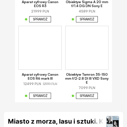
Aparat cyfrowy Canon
Obiektyw Sigma A 20 mm
EOS R3
f/1.4 DG DN Sony E
21999 PLN
4589 PLN
SPRAWDŹ
SPRAWDŹ
Aparat cyfrowy Canon
Obiektyw Tamron 35-150
EOS R6 mark III
mm f/2-2.8 DI III VXD Sony
E
12499 PLN
12999 PLN
7099 PLN
SPRAWDŹ
SPRAWDŹ