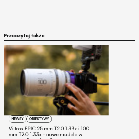
Przeczytaj także
NEWSY
OBIEKTYWY
Viltrox EPIC 25 mm T2.0 1.33x i 100
mm T2.0 1.33x - nowe modele w