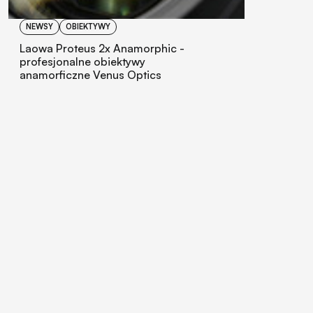
NEWSY
OBIEKTYWY
Laowa Proteus 2x Anamorphic -
profesjonalne obiektywy
anamorficzne Venus Optics