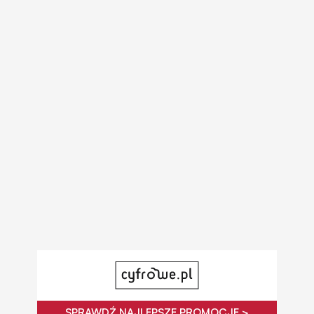
SPRAWDŹ NAJLEPSZE PROMOCJE >