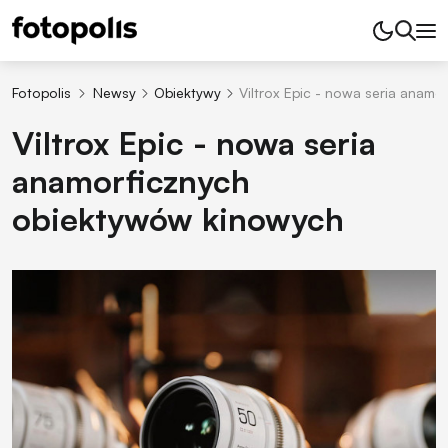
Fotopolis
Newsy
Obiektywy
Viltrox Epic - nowa seria anam
Viltrox Epic - nowa seria
anamorficznych
obiektywów kinowych