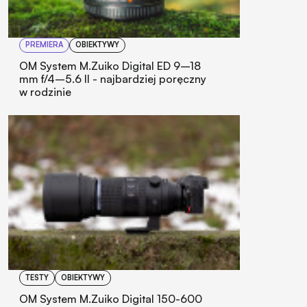
PREMIERA
OBIEKTYWY
OM System M.Zuiko Digital ED 9–18
mm f/4–5.6 II - najbardziej poręczny
w rodzinie
TESTY
OBIEKTYWY
OM System M.Zuiko Digital 150-600