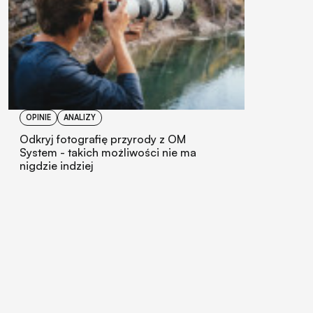
OPINIE
ANALIZY
Odkryj fotografię przyrody z OM
System - takich możliwości nie ma
nigdzie indziej