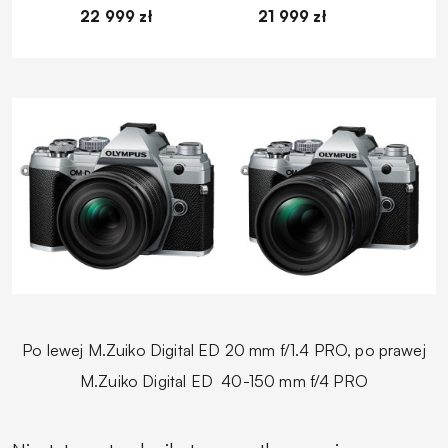
22 999 zł
21 999 zł
1
Po lewej M.Zuiko Digital ED 20 mm f/1.4 PRO, po prawej
M.Zuiko Digital ED
40-150 mm f/4 PRO