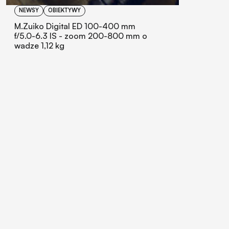
NEWSY
OBIEKTYWY
M.Zuiko Digital ED 100-400 mm
f/5.0-6.3 IS - zoom 200-800 mm o
wadze 1,12 kg