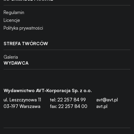
Regulamin
Licencje
Polityka prywatności
STREFA TWÓRCÓW
Galeria
WYDAWCA
Wydawnictwo AVT-Korporacja Sp. z o.o.
ul. Leszczynowa 11
tel: 22 257 84 99
avt@avt.pl
03-197 Warszawa
fax: 22 257 84 00
avt.pl