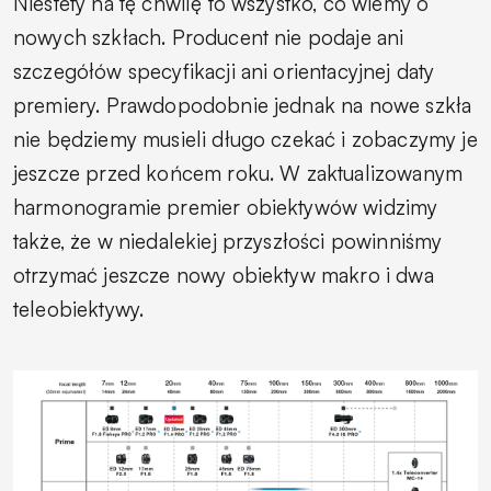
Niestety na tę chwilę to wszystko, co wiemy o
nowych szkłach. Producent nie podaje ani
szczegółów specyfikacji ani orientacyjnej daty
premiery. Prawdopodobnie jednak na nowe szkła
nie będziemy musieli długo czekać i zobaczymy je
jeszcze przed końcem roku. W zaktualizowanym
harmonogramie premier obiektywów widzimy
także, że w niedalekiej przyszłości powinniśmy
otrzymać jeszcze nowy obiektyw makro i dwa
teleobiektywy.