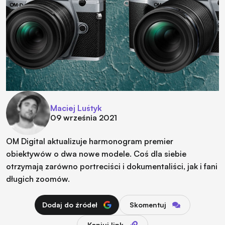
Maciej Luśtyk
09 września 2021
OM Digital aktualizuje harmonogram premier
obiektywów o dwa nowe modele. Coś dla siebie
otrzymają zarówno portreciści i dokumentaliści, jak i fani
długich zoomów.
Dodaj do źródeł
Skomentuj
Kopiuj link