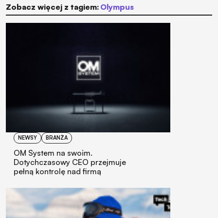
Zobacz więcej z tagiem:
Olympus
NEWSY
BRANŻA
OM System na swoim.
Dotychczasowy CEO przejmuje
pełną kontrolę nad firmą