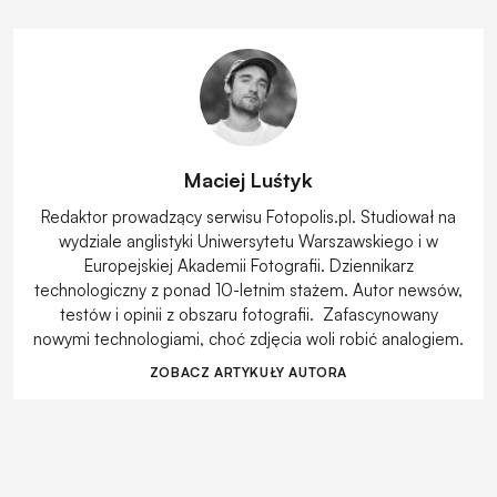
Maciej Luśtyk
Redaktor prowadzący serwisu Fotopolis.pl. Studiował na
wydziale anglistyki Uniwersytetu Warszawskiego i w
Europejskiej Akademii Fotografii. Dziennikarz
technologiczny z ponad 10-letnim stażem. Autor newsów,
testów i opinii z obszaru fotografii. Zafascynowany
nowymi technologiami, choć zdjęcia woli robić analogiem.
ZOBACZ ARTYKUŁY AUTORA