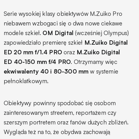
Serie wysokiej klasy obiektywów M.Zuiko Pro
niebawem wzbogaci się o dwa nowe ciekawe
modele szkieł.
OM Digital
(wcześniej Olympus)
zapowiedziało premierę szkieł
M.Zuiko Digital
ED 20 mm f/1.4 PRO
oraz
M.Zuiko Digital
ED
40-150 mm f/4 PRO
. Otrzymamy więc
ekwiwalenty 40 i 80-300 mm
w systemie
pełnoklatkowym.
Obiektywy powinny spodobać się osobom
zainteresowanym streetem, reportażem czy
szerszym portretem oraz fanów dużych zbliżeń.
Wygląda też na to, że obydwa zachowają