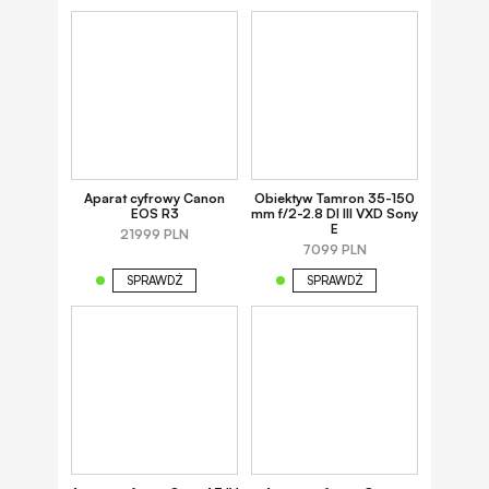
Aparat cyfrowy Canon
Obiektyw Tamron 35-150
EOS R3
mm f/2-2.8 DI III VXD Sony
E
21999 PLN
7099 PLN
SPRAWDŹ
SPRAWDŹ