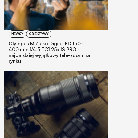
NEWSY
OBIEKTYWY
Olympus M.Zuiko Digital ED 150-
400 mm f/4.5 TC1.25x IS PRO -
najbardziej wyjątkowy tele-zoom na
rynku