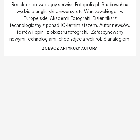
Redaktor prowadzący serwisu Fotopolis.pl. Studiował na
wydziale anglistyki Uniwersytetu Warszawskiego i w
Europejskiej Akademii Fotografii. Dziennikarz
technologiczny z ponad 10-letnim stażem. Autor newsów,
testów i opinii z obszaru fotografii. Zafascynowany
nowymi technologiami, choć zdjęcia woli robić analogiem.
ZOBACZ ARTYKUŁY AUTORA