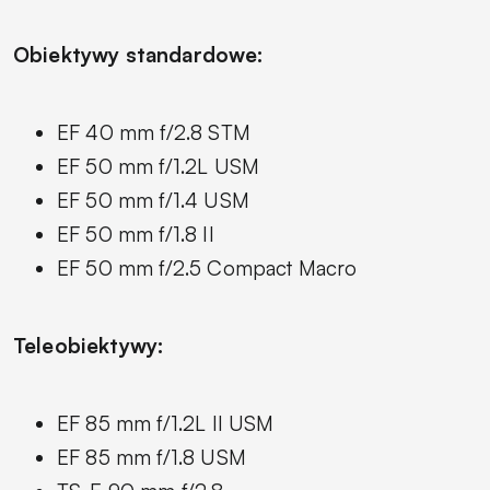
Obiektywy standardowe:
EF 40 mm f/2.8 STM
EF 50 mm f/1.2L USM
EF 50 mm f/1.4 USM
EF 50 mm f/1.8 II
EF 50 mm f/2.5 Compact Macro
Teleobiektywy:
EF 85 mm f/1.2L II USM
EF 85 mm f/1.8 USM