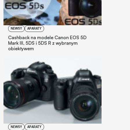
NEWSY
APARATY
Cashback na modele Canon EOS 5D
Mark III, 5DS i 5DS R z wybranym
obiektywem
NEWSY
APARATY