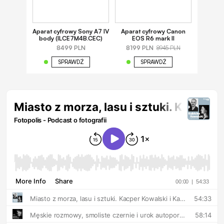
Aparat cyfrowy Sony A7 IV
Aparat cyfrowy Canon
body (ILCE7M4B.CEC)
EOS R6 mark II
8499 PLN
8199 PLN
8945 PLN
SPRAWDŹ
SPRAWDŹ