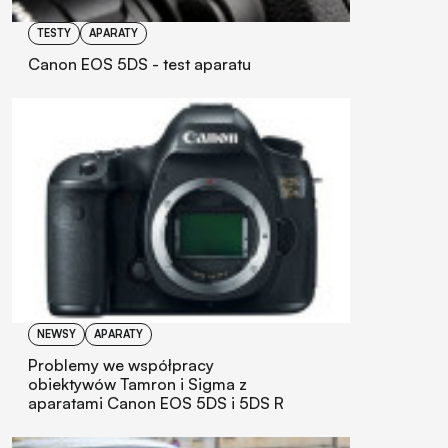
TESTY
APARATY
Canon EOS 5DS - test aparatu
NEWSY
APARATY
Problemy we współpracy
obiektywów Tamron i Sigma z
aparatami Canon EOS 5DS i 5DS R