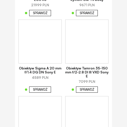
21999 PLN
9671 PLN
SPRAWDŹ
SPRAWDŹ
Obiektyw Sigma A 20 mm
Obiektyw Tamron 35-150
f/1.4 DG DN Sony E
mm f/2-2.8 DI III VXD Sony
E
4589 PLN
7099 PLN
SPRAWDŹ
SPRAWDŹ