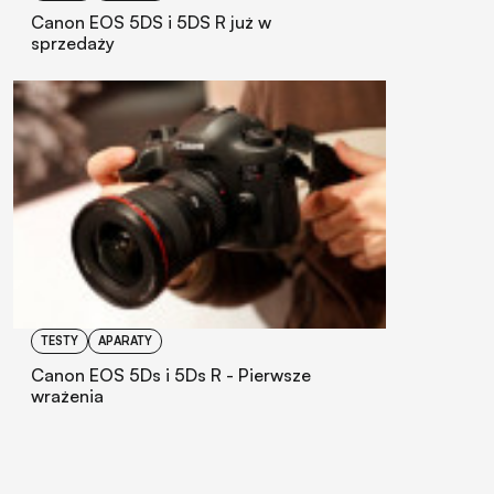
Canon EOS 5DS i 5DS R już w
sprzedaży
TESTY
APARATY
Canon EOS 5Ds i 5Ds R - Pierwsze
wrażenia