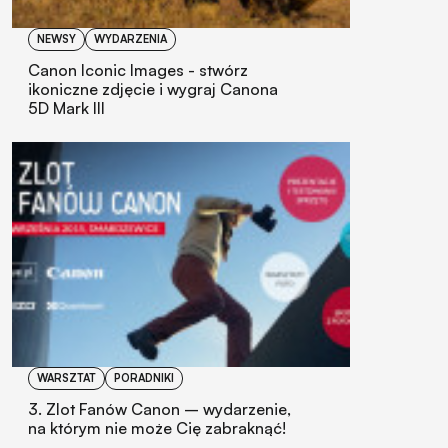
NEWSY
WYDARZENIA
Canon Iconic Images - stwórz
ikoniczne zdjęcie i wygraj Canona
5D Mark III
WARSZTAT
PORADNIKI
3. Zlot Fanów Canon – wydarzenie,
na którym nie może Cię zabraknąć!