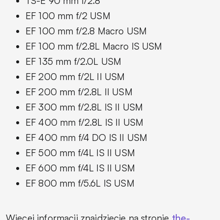
TS-E 90 mm f/2.8
EF 100 mm f/2 USM
EF 100 mm f/2.8 Macro USM
EF 100 mm f/2.8L Macro IS USM
EF 135 mm f/2.0L USM
EF 200 mm f/2L II USM
EF 200 mm f/2.8L II USM
EF 300 mm f/2.8L IS II USM
EF 400 mm f/2.8L IS II USM
EF 400 mm f/4 DO IS II USM
EF 500 mm f/4L IS II USM
EF 600 mm f/4L IS II USM
EF 800 mm f/5.6L IS USM
Więcej informacji znajdziecie na stronie
the-