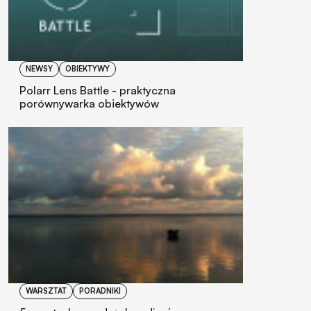
NEWSY
OBIEKTYWY
Polarr Lens Battle - praktyczna
porównywarka obiektywów
WARSZTAT
PORADNIKI