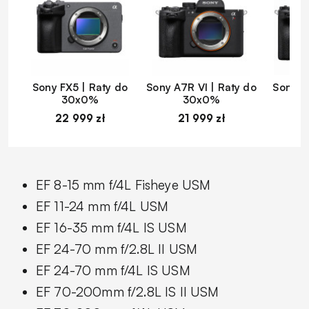
Sony FX5 | Raty do
Sony A7R VI | Raty do
Sony A
30x0%
30x0%
22 999 zł
21 999 zł
1
EF 8-15 mm f/4L Fisheye USM
EF 11-24 mm f/4L USM
EF 16-35 mm f/4L IS USM
EF 24-70 mm f/2.8L II USM
EF 24-70 mm f/4L IS USM
EF 70-200mm f/2.8L IS II USM