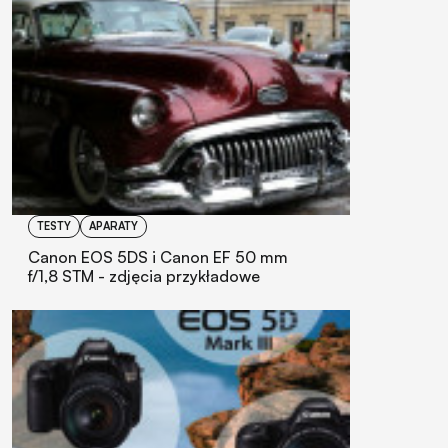
TESTY
APARATY
Canon EOS 5DS i Canon EF 50 mm
f/1,8 STM - zdjęcia przykładowe