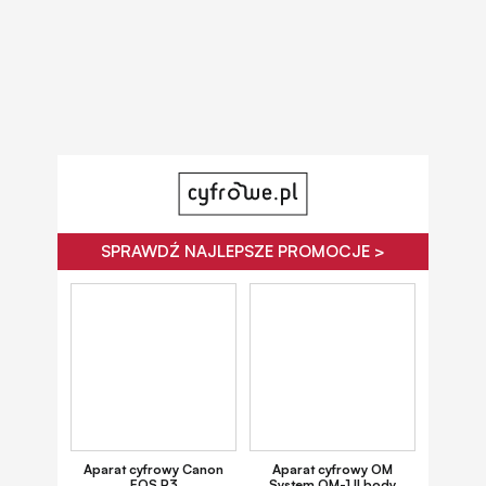
SPRAWDŹ NAJLEPSZE PROMOCJE >
Aparat cyfrowy Canon
Aparat cyfrowy OM
EOS R3
System OM-1 II body