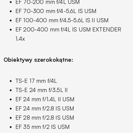
EF 70-200 mm f/4L USM
EF 70-300 mm f/4-5.6L IS USM
EF 100-400 mm f/4.5-5.6L IS II USM
EF 200-400 mm f/4L IS USM EXTENDER
1.4x
Obiektywy szerokokątne:
TS-E 17 mm f/4L
TS-E 24 mm f/3.5L II
EF 24 mm f/1.4L II USM
EF 24 mm f/2.8 IS USM
EF 28 mm f/2.8 IS USM
EF 35 mm f/2 IS USM