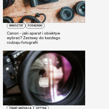
WARSZTAT
PORADNIKI
Canon - jaki aparat i obiektyw
wybrać? Zestawy do każdego
rodzaju fotografii
TEMAT MIESIĄCA
OPTYKA