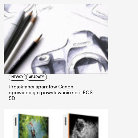
NEWSY
APARATY
Projektanci aparatów Canon
opowiadają o powstawaniu serii EOS
5D