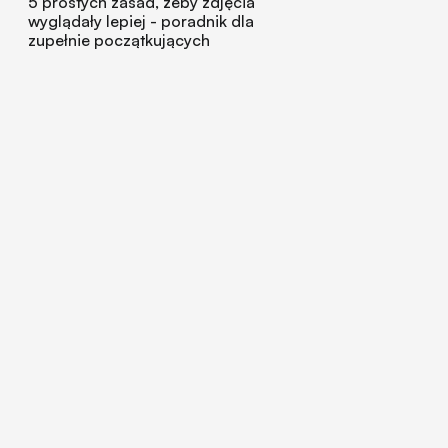
5 prostych zasad, żeby zdjęcia
wyglądały lepiej - poradnik dla
zupełnie początkujących