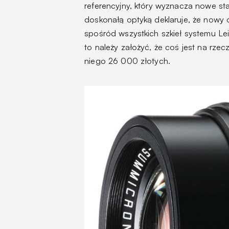
referencyjny,
który wyznacza nowe stand
doskonałą optyką deklaruje, że
nowy o
spośród wszystkich szkieł systemu Le
to należy założyć, że coś jest na rzec
niego 26 000 złotych.