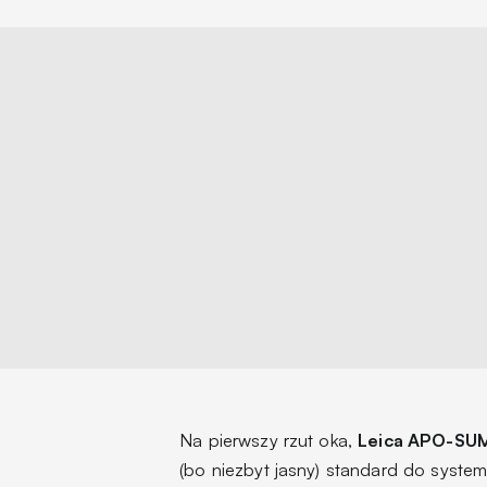
Na pierwszy rzut oka,
Leica APO-SU
(bo niezbyt jasny) standard do syste