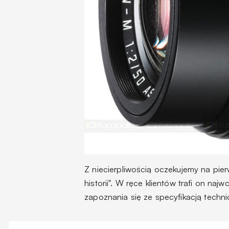
Z niecierpliwością oczekujemy na pier
historii". W ręce klientów trafi on n
zapoznania się ze specyfikacją techn