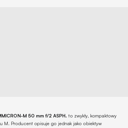
MMICRON-M 50 mm f/2 ASPH.
to zwykły, kompaktowy
mu M. Producent opisuje go jednak jako
obiektyw