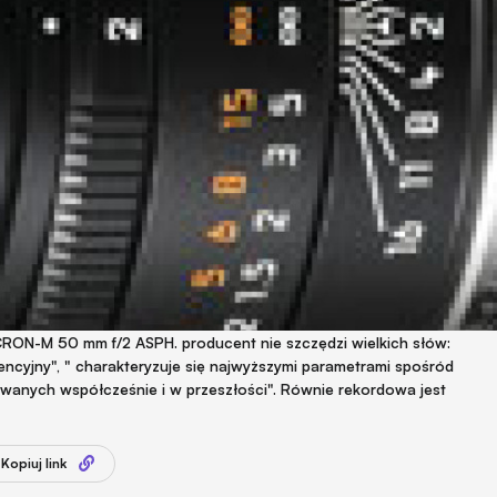
ON-M 50 mm f/2 ASPH. producent nie szczędzi wielkich słów:
erencyjny", " charakteryzuje się najwyższymi parametrami spośród
owanych współcześnie i w przeszłości". Równie rekordowa jest
Kopiuj link