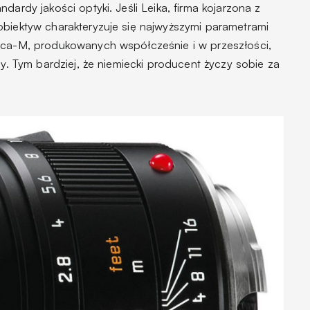
ardy jakości optyki. Jeśli Leika, firma kojarzona z
biektyw charakteryzuje się najwyższymi parametrami
ica-M, produkowanych współcześnie i w przeszłości,
zy. Tym bardziej, że niemiecki producent życzy sobie za