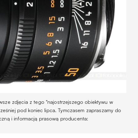
wsze zdjęcia z tego "najostrzejszego obiektywu w
ajwcześniej pod koniec lipca. Tymczasem zapraszamy do
iczną i informacją prasową producenta: