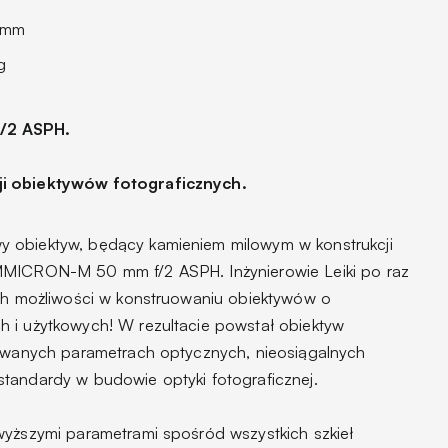
 mm
g
/2 ASPH.
ji obiektywów fotograficznych.
 obiektyw, będący kamieniem milowym w konstrukcji
MMICRON-M 50 mm f/2 ASPH. Inżynierowie Leiki po raz
ych możliwości w konstruowaniu obiektywów o
 i użytkowych! W rezultacie powstał obiektyw
bowanych parametrach optycznych, nieosiągalnych
tandardy w budowie optyki fotograficznej.
wyższymi parametrami spośród wszystkich szkieł