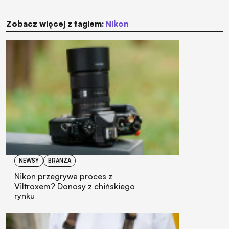
Zobacz więcej z tagiem:
Nikon
NEWSY
BRANŻA
Nikon przegrywa proces z
Viltroxem? Donosy z chińskiego
rynku