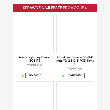
SPRAWDŹ NAJLEPSZE PROMOCJE >
Aparat cyfrowy Canon
Obiektyw Tamron 35-150
EOS R3
mm f/2-2.8 DI III VXD Sony
E
21999 PLN
7099 PLN
SPRAWDŹ
SPRAWDŹ