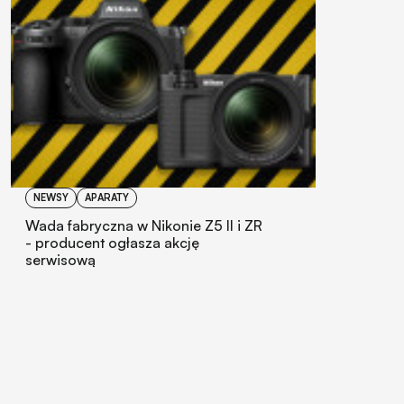
NEWSY
APARATY
Wada fabryczna w Nikonie Z5 II i ZR
- producent ogłasza akcję
serwisową