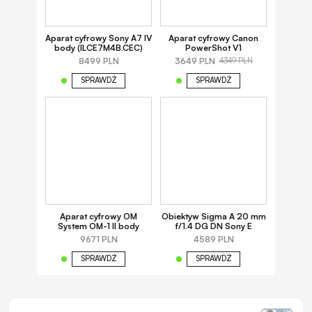
Aparat cyfrowy Sony A7 IV
Aparat cyfrowy Canon
body (ILCE7M4B.CEC)
PowerShot V1
8499 PLN
3649 PLN
4349 PLN
SPRAWDŹ
SPRAWDŹ
Aparat cyfrowy OM
Obiektyw Sigma A 20 mm
System OM-1 II body
f/1.4 DG DN Sony E
9671 PLN
4589 PLN
SPRAWDŹ
SPRAWDŹ