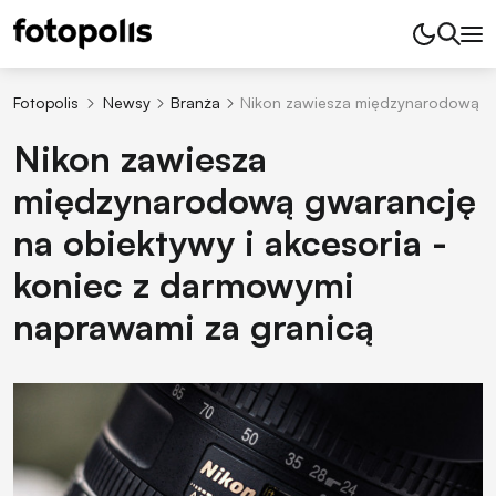
Fotopolis
Newsy
Branża
Nikon zawiesza międzynarodową gw
Nikon zawiesza
międzynarodową gwarancję
na obiektywy i akcesoria -
koniec z darmowymi
naprawami za granicą