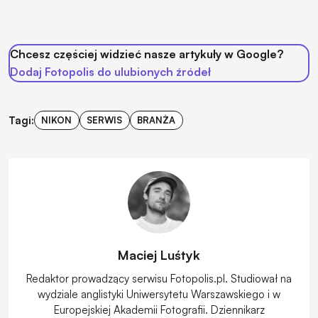
Chcesz częściej widzieć nasze artykuły w Google?
Dodaj Fotopolis do ulubionych źródeł
Tagi:
NIKON
SERWIS
BRANŻA
Maciej Luśtyk
Redaktor prowadzący serwisu Fotopolis.pl. Studiował na
wydziale anglistyki Uniwersytetu Warszawskiego i w
Europejskiej Akademii Fotografii. Dziennikarz