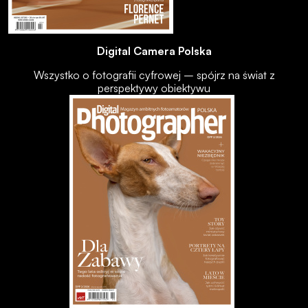
Digital Camera Polska
Wszystko o fotografii cyfrowej – spójrz na świat z
perspektywy obiektywu