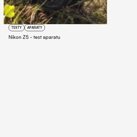
TESTY
APARATY
Nikon Z5 - test aparatu