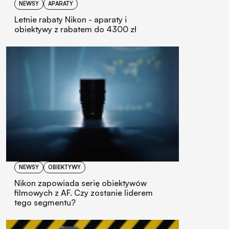
NEWSY
APARATY
Letnie rabaty Nikon - aparaty i
obiektywy z rabatem do 4300 zł
NEWSY
OBIEKTYWY
Nikon zapowiada serię obiektywów
filmowych z AF. Czy zostanie liderem
tego segmentu?