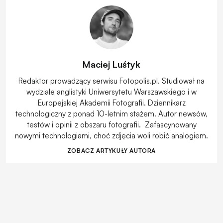
Maciej Luśtyk
Redaktor prowadzący serwisu Fotopolis.pl. Studiował na
wydziale anglistyki Uniwersytetu Warszawskiego i w
Europejskiej Akademii Fotografii. Dziennikarz
technologiczny z ponad 10-letnim stażem. Autor newsów,
testów i opinii z obszaru fotografii. Zafascynowany
nowymi technologiami, choć zdjęcia woli robić analogiem.
ZOBACZ ARTYKUŁY AUTORA