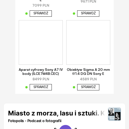
9671 PLN
7099 PLN
SPRAWDŹ
SPRAWDŹ
Aparat cyfrowy Sony A7 IV
Obiektyw Sigma A 20 mm
body (ILCE7M4B.CEC)
f/1.4 DG DN Sony E
8499 PLN
4589 PLN
SPRAWDŹ
SPRAWDŹ