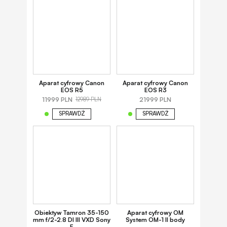
Aparat cyfrowy Canon
Aparat cyfrowy Canon
EOS R5
EOS R3
11999 PLN
21999 PLN
12989 PLN
SPRAWDŹ
SPRAWDŹ
Obiektyw Tamron 35-150
Aparat cyfrowy OM
mm f/2-2.8 DI III VXD Sony
System OM-1 II body
E