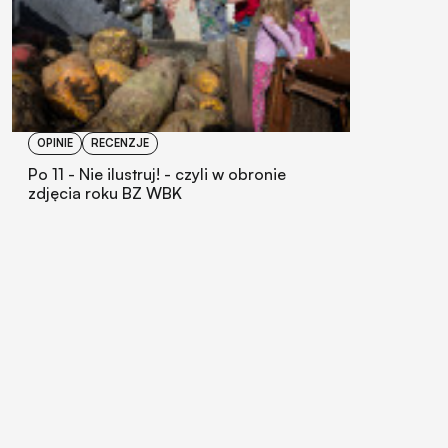
OPINIE
RECENZJE
Po 11 - Nie ilustruj! - czyli w obronie
zdjęcia roku BZ WBK