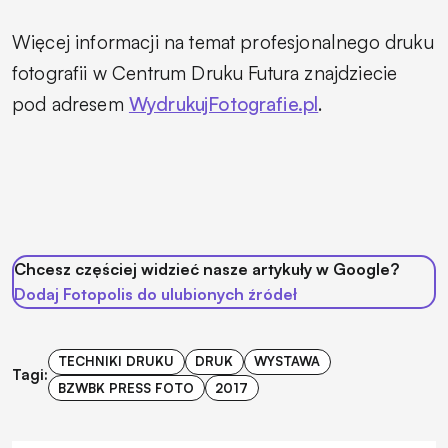
Więcej informacji na temat profesjonalnego druku
fotografii w Centrum Druku Futura znajdziecie
pod adresem
WydrukujFotografie.pl
.
Chcesz częściej widzieć nasze artykuły w Google?
Dodaj Fotopolis do ulubionych źródeł
TECHNIKI DRUKU
DRUK
WYSTAWA
Tagi:
BZWBK PRESS FOTO
2017