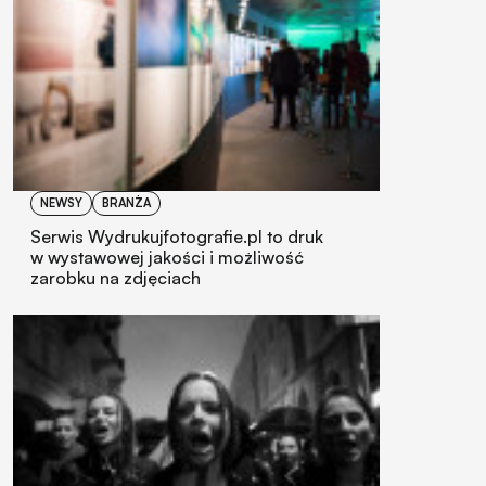
NEWSY
BRANŻA
Serwis Wydrukujfotografie.pl to druk
w wystawowej jakości i możliwość
zarobku na zdjęciach