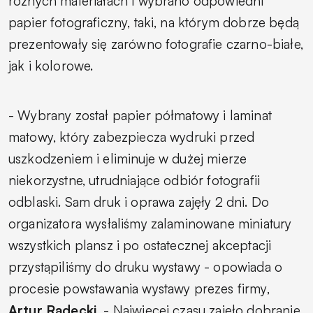
różnych materiałach i wybrano odpowiedni
papier fotograficzny, taki, na którym dobrze będą
prezentowały się zarówno fotografie czarno-białe,
jak i kolorowe.
-
Wybrany został papier półmatowy i laminat
matowy, który zabezpiecza wydruki przed
uszkodzeniem i eliminuje w dużej mierze
niekorzystne, utrudniające odbiór fotografii
odblaski. Sam druk i oprawa zajęły 2 dni. Do
organizatora wysłaliśmy zalaminowane miniatury
wszystkich plansz i po ostatecznej akceptacji
przystąpiliśmy do druku wystawy
- opowiada o
procesie powstawania wystawy prezes firmy,
Artur Radecki
. -
Najwięcej czasu zajęło dobranie