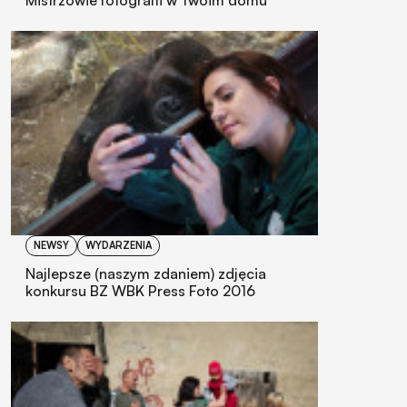
Mistrzowie fotografii w Twoim domu
NEWSY
WYDARZENIA
Najlepsze (naszym zdaniem) zdjęcia
konkursu BZ WBK Press Foto 2016