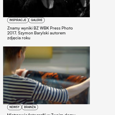
INSPIRACJE
GALERIE
Znamy wyniki BZ WBK Press Photo
2017. Szymon Barylski autorem
zdjęcia roku
NEWSY
BRANŻA