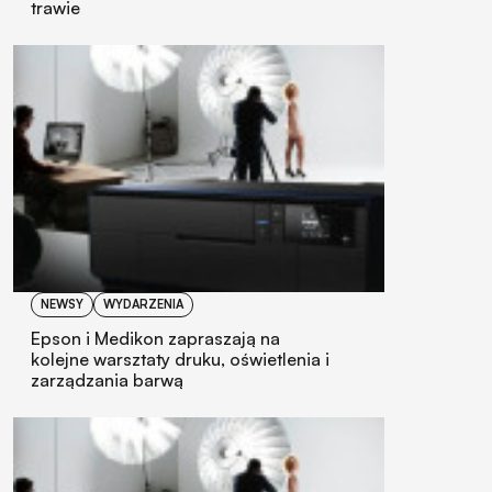
trawie
NEWSY
WYDARZENIA
Epson i Medikon zapraszają na
kolejne warsztaty druku, oświetlenia i
zarządzania barwą