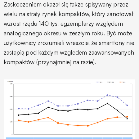
Zaskoczeniem okazał się także spisywany przez
wielu na straty rynek kompaktów, który zanotował
wzrost rzędu 140 tys. egzemplarzy względem
analogicznego okresu w zeszłym roku. Być może
użytkownicy zrozumieli wreszcie, że smartfony nie
zastąpią pod każdym wzgledem zaawansowanych
kompaktów (przynajmniej na razie).