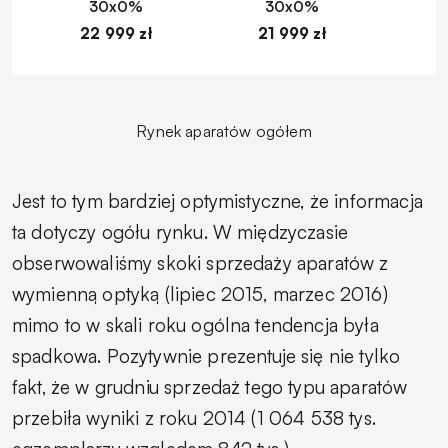
30x0%
30x0%
22 999 zł
21 999 zł
1
Rynek aparatów ogółem
Jest to tym bardziej optymistyczne, że informacja
ta dotyczy ogółu rynku. W międzyczasie
obserwowaliśmy skoki sprzedaży aparatów z
wymienną optyką (lipiec 2015, marzec 2016)
mimo to w skali roku ogólna tendencja była
spadkowa. Pozytywnie prezentuje się nie tylko
fakt, że w grudniu sprzedaż tego typu aparatów
przebiła wyniki z roku 2014 (1 064 538 tys.