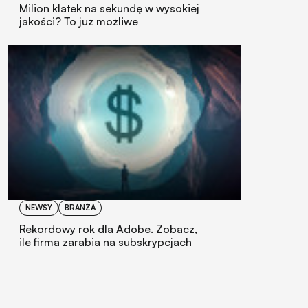
Milion klatek na sekundę w wysokiej
jakości? To już możliwe
NEWSY
BRANŻA
Rekordowy rok dla Adobe. Zobacz,
ile firma zarabia na subskrypcjach