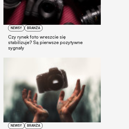
NEWSY
BRANŻA
Czy rynek foto wreszcie się
stabilizuje? Są pierwsze pozytywne
sygnały
NEWSY
BRANŻA