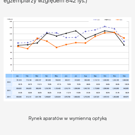
egzemplarzy względem 842 tys.)
Rynek aparatów w wymienną optyką