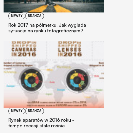
NEWSY
BRANŻA
Rok 2017 na półmetku. Jak wygląda
sytuacja na rynku fotograficznym?
NEWSY
BRANŻA
Rynek aparatów w 2016 roku -
tempo recesji stale rośnie