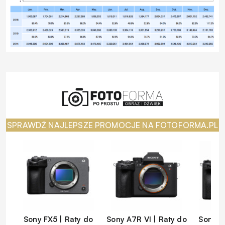
SPRAWDŹ NAJLEPSZE PROMOCJE NA FOTOFORMA.PL
Sony FX5 | Raty do
Sony A7R VI | Raty do
Sony A