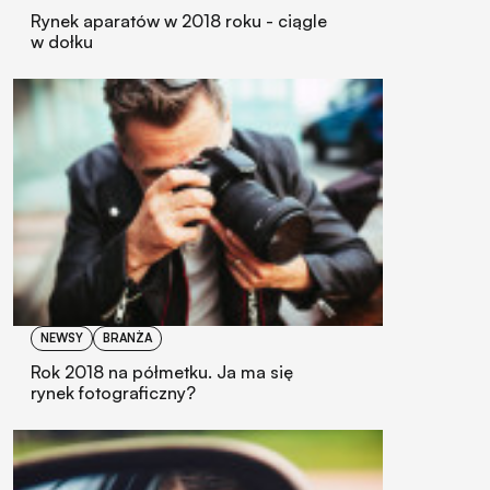
Rynek aparatów w 2018 roku - ciągle
w dołku
NEWSY
BRANŻA
Rok 2018 na półmetku. Ja ma się
rynek fotograficzny?