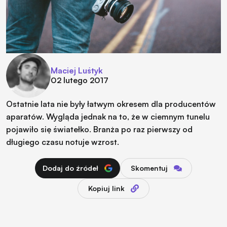
Maciej Luśtyk
02 lutego 2017
Ostatnie lata nie były łatwym okresem dla producentów
aparatów. Wygląda jednak na to, że w ciemnym tunelu
pojawiło się światełko. Branża po raz pierwszy od
długiego czasu notuje wzrost.
Dodaj do źródeł
Skomentuj
Kopiuj link