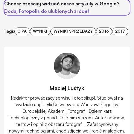
Chcesz częściej widzieć nasze artykuły w Google?
Dodaj Fotopolis do ulubionych źródeł
Tagi:
CIPA
WYNIKI
WYNIKI SPRZEDAŻY
2016
2017
Maciej Luśtyk
Redaktor prowadzący serwisu Fotopolis.pl. Studiował na
wydziale anglistyki Uniwersytetu Warszawskiego i w
Europejskiej Akademii Fotografii. Dziennikarz
technologiczny z ponad 10-letnim stażem. Autor newsów,
testów i opinii z obszaru fotografii. Zafascynowany
nowymi technologiami, choć zdjęcia woli robić analogiem.