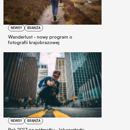
NEWSY
BRANŻA
Wanderlust - nowy program o
fotografii krajobrazowej
NEWSY
BRANŻA
Rok 2017 na półmetku. Jak wygląda