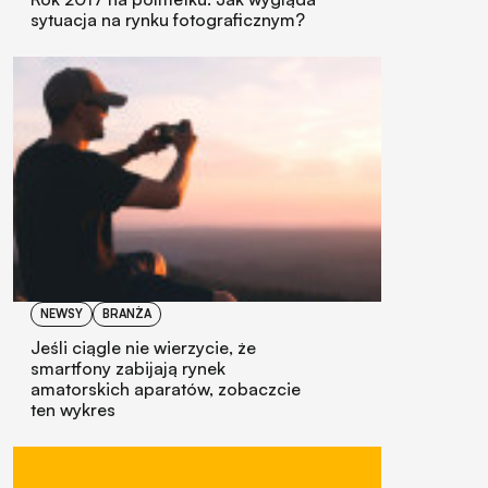
sytuacja na rynku fotograficznym?
NEWSY
BRANŻA
Jeśli ciągle nie wierzycie, że
smartfony zabijają rynek
amatorskich aparatów, zobaczcie
ten wykres