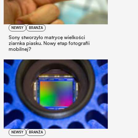
NEWSY
BRANŻA
Sony stworzyło matrycę wielkości
ziarnka piasku. Nowy etap fotografii
mobilnej?
NEWSY
BRANŻA