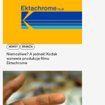
NEWSY
BRANŻA
Niemożliwe? A jednak! Kodak
wznawia produkcję filmu
Ektachrome