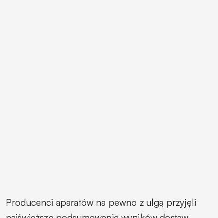
Producenci aparatów na pewno z ulgą przyjęli
najświeższe podsumowanie wyników dostaw