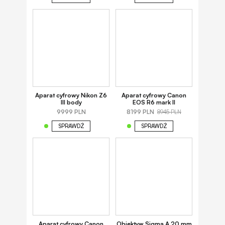
Aparat cyfrowy Nikon Z6
Aparat cyfrowy Canon
III body
EOS R6 mark II
9999 PLN
8199 PLN
8945 PLN
SPRAWDŹ
SPRAWDŹ
Aparat cyfrowy Canon
Obiektyw Sigma A 20 mm